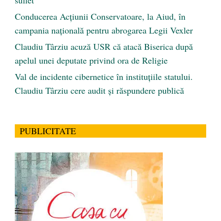
Conducerea Acțiunii Conservatoare, la Aiud, în
campania națională pentru abrogarea Legii Vexler
Claudiu Târziu acuză USR că atacă Biserica după
apelul unei deputate privind ora de Religie
Val de incidente cibernetice în instituțiile statului.
Claudiu Târziu cere audit și răspundere publică
PUBLICITATE