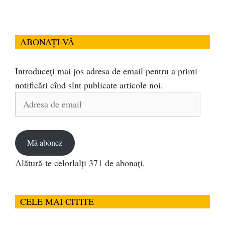
ABONAȚI-VĂ
Introduceți mai jos adresa de email pentru a primi
notificări cînd sînt publicate articole noi.
Adresa
de
email
Mă abonez
Alătură-te celorlalți 371 de abonați.
CELE MAI CITITE