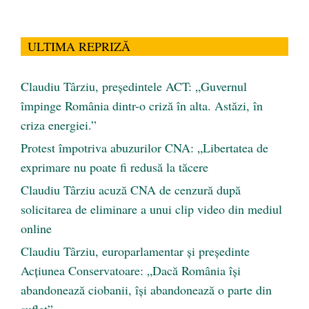
ULTIMA REPRIZĂ
Claudiu Târziu, președintele ACT: „Guvernul
împinge România dintr-o criză în alta. Astăzi, în
criza energiei.”
Protest împotriva abuzurilor CNA: „Libertatea de
exprimare nu poate fi redusă la tăcere
Claudiu Târziu acuză CNA de cenzură după
solicitarea de eliminare a unui clip video din mediul
online
Claudiu Târziu, europarlamentar și președinte
Acțiunea Conservatoare: „Dacă România își
abandonează ciobanii, își abandonează o parte din
suflet”