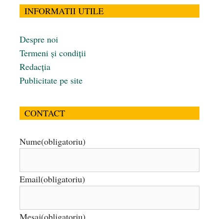
INFORMATII UTILE
Despre noi
Termeni și condiții
Redacția
Publicitate pe site
CONTACT
Nume
(obligatoriu)
Email
(obligatoriu)
Mesaj
(obligatoriu)