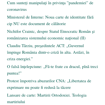
Cum sunteți manipulați în privința ”pandemiei” de
coronavirus
Ministerul de Interne: Noua carte de identitate fără
cip NU este document de călătorie
Nichifor Crainic, despre Statul Etnocratic Român şi
românizarea sistemului economic naţional (II)
Claudiu Târziu, președintele ACT: „Guvernul
împinge România dintr-o criză în alta. Astăzi, în
criza energiei.”
O falsă înțelepciune: „Fă-te frate cu dracul, pînă treci
puntea!”
Protest împotriva abuzurilor CNA: „Libertatea de
exprimare nu poate fi redusă la tăcere
Lansare de carte: Martirii Ortodoxiei. Teologia
martiriului