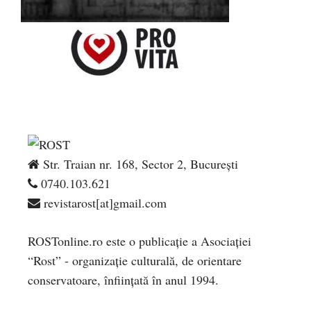
Str. Traian nr. 168, Sector 2, București
0740.103.621
revistarost[at]gmail.com
ROSTonline.ro este o publicaţie a Asociaţiei
“Rost” - organizaţie culturală, de orientare
conservatoare, înfiinţată în anul 1994.