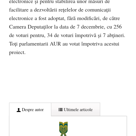
electronice și pentru stabilirea unor măsuri de
facilitare a dezvoltării rețelelor de comunicații
electronice a fost adoptat, fără modificări, de către
Camera Deputaților la data de 7 decembrie, cu 256
de voturi pentru, 34 de voturi împotrivă și 7 abțineri.
Toți parlamentarii AUR au votat împotriva acestui
proiect.
Despre autor
Ultimele articole