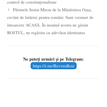
control de constituționalitate
Părintele Iustin Miron de la Mănăstirea Oaşa,
cuvânt de întărire pentru români: Sunt vremuri de
întoarcere ACASĂ. În neamul nostru ne găsim
ROSTUL, ne regăsim cu adevărat identitatea
Ne puteți urmări și pe Telegram:
https://t.me/RevistaRost