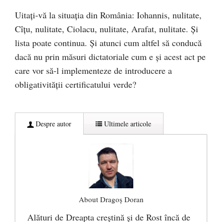
Uitați-vă la situația din România: Iohannis, nulitate,
Cîțu, nulitate, Ciolacu, nulitate, Arafat, nulitate. Și
lista poate continua. Și atunci cum altfel să conducă
dacă nu prin măsuri dictatoriale cum e și acest act pe
care vor să-l implementeze de introducere a
obligativității certificatului verde?
Despre autor
Ultimele articole
About Dragoș Doran
Alături de Dreapta creștină și de Rost încă de