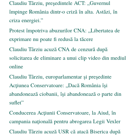
Claudiu Târziu, președintele ACT: „Guvernul
împinge România dintr-o criză în alta. Astăzi, în
criza energiei.”
Protest împotriva abuzurilor CNA: „Libertatea de
exprimare nu poate fi redusă la tăcere
Claudiu Târziu acuză CNA de cenzură după
solicitarea de eliminare a unui clip video din mediul
online
Claudiu Târziu, europarlamentar și președinte
Acțiunea Conservatoare: „Dacă România își
abandonează ciobanii, își abandonează o parte din
suflet”
Conducerea Acțiunii Conservatoare, la Aiud, în
campania națională pentru abrogarea Legii Vexler
Claudiu Târziu acuză USR că atacă Biserica după