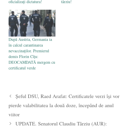
oficializați dictatura!
târziu!
După Austria, Germania ia
în calcul carantinarea
nevaccinaților. Premierul
demis Florin Cîțu:
DEOCAMDATĂ mergem cu
certificatul verde
Șeful DSU, Raed Arafat: Certificatele verzi își vor
pierde valabilitatea la două doze, începând de anul
viitor
UPDATE. Senatorul Claudiu Târziu (AUR):