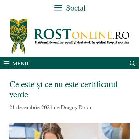
Sari
Social
la
conținut
MENIU
Ce este și ce nu este certificatul
verde
21 decembrie 2021
de
Dragoș Doran