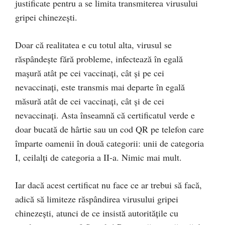
justificate pentru a se limita transmiterea virusului
gripei chinezești.
Doar că realitatea e cu totul alta, virusul se
răspândește fără probleme, infectează în egală
mașură atât pe cei vaccinați, cât și pe cei
nevaccinați, este transmis mai departe în egală
măsură atât de cei vaccinați, cât și de cei
nevaccinați. Asta înseamnă că certificatul verde e
doar bucată de hârtie sau un cod QR pe telefon care
împarte oamenii în două categorii: unii de categoria
I, ceilalți de categoria a II-a. Nimic mai mult.
Iar dacă acest certificat nu face ce ar trebui să facă,
adică să limiteze răspândirea virusului gripei
chinezești, atunci de ce insistă autoritățile cu