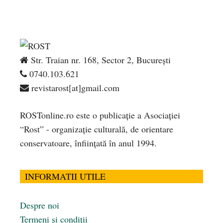
Str. Traian nr. 168, Sector 2, București
0740.103.621
revistarost[at]gmail.com
ROSTonline.ro este o publicaţie a Asociaţiei
“Rost” - organizaţie culturală, de orientare
conservatoare, înfiinţată în anul 1994.
INFORMATII UTILE
Despre noi
Termeni și condiții