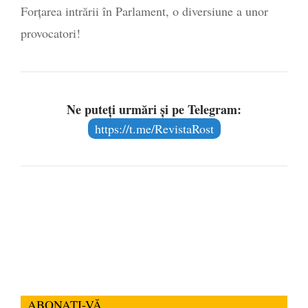
Forțarea intrării în Parlament, o diversiune a unor
provocatori!
Ne puteți urmări și pe Telegram:
https://t.me/RevistaRost
ABONAȚI-VĂ