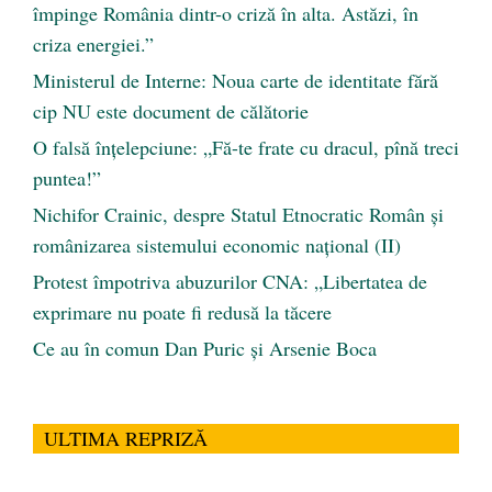
împinge România dintr-o criză în alta. Astăzi, în
criza energiei.”
Ministerul de Interne: Noua carte de identitate fără
cip NU este document de călătorie
O falsă înțelepciune: „Fă-te frate cu dracul, pînă treci
puntea!”
Nichifor Crainic, despre Statul Etnocratic Român şi
românizarea sistemului economic naţional (II)
Protest împotriva abuzurilor CNA: „Libertatea de
exprimare nu poate fi redusă la tăcere
Ce au în comun Dan Puric şi Arsenie Boca
ULTIMA REPRIZĂ