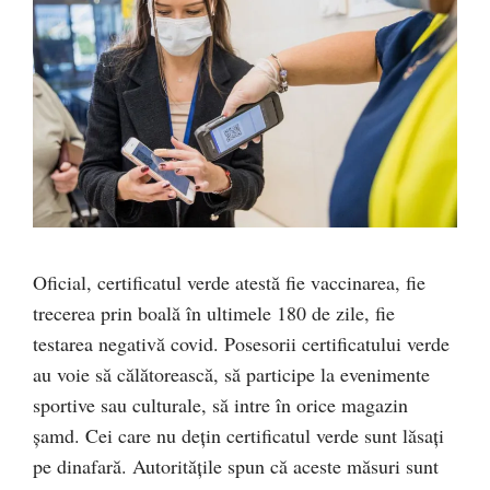
Oficial, certificatul verde atestă fie vaccinarea, fie
trecerea prin boală în ultimele 180 de zile, fie
testarea negativă covid. Posesorii certificatului verde
au voie să călătorească, să participe la evenimente
sportive sau culturale, să intre în orice magazin
șamd. Cei care nu dețin certificatul verde sunt lăsați
pe dinafară. Autoritățile spun că aceste măsuri sunt