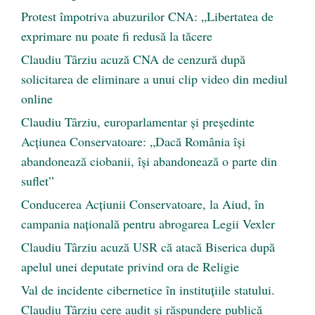
Protest împotriva abuzurilor CNA: „Libertatea de
exprimare nu poate fi redusă la tăcere
Claudiu Târziu acuză CNA de cenzură după
solicitarea de eliminare a unui clip video din mediul
online
Claudiu Târziu, europarlamentar și președinte
Acțiunea Conservatoare: „Dacă România își
abandonează ciobanii, își abandonează o parte din
suflet”
Conducerea Acțiunii Conservatoare, la Aiud, în
campania națională pentru abrogarea Legii Vexler
Claudiu Târziu acuză USR că atacă Biserica după
apelul unei deputate privind ora de Religie
Val de incidente cibernetice în instituțiile statului.
Claudiu Târziu cere audit și răspundere publică