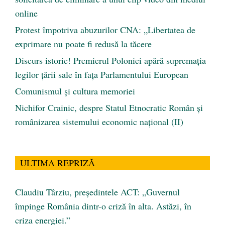
online
Protest împotriva abuzurilor CNA: „Libertatea de
exprimare nu poate fi redusă la tăcere
Discurs istoric! Premierul Poloniei apără supremația
legilor țării sale în fața Parlamentului European
Comunismul şi cultura memoriei
Nichifor Crainic, despre Statul Etnocratic Român şi
românizarea sistemului economic naţional (II)
ULTIMA REPRIZĂ
Claudiu Târziu, președintele ACT: „Guvernul
împinge România dintr-o criză în alta. Astăzi, în
criza energiei.”