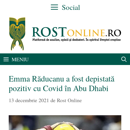
Sari
Social
la
conținut
MENIU
Emma Răducanu a fost depistată
pozitiv cu Covid în Abu Dhabi
13 decembrie 2021
de
Rost Online