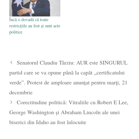
Încă o dovadă că toate
restricțiile au fost și sunt acte
politice
Senatorul Claudiu Târziu: AUR este SINGURUL
partid care se va opune până la capăt „certificatului
verde”. Protest de amploare anunțat pentru marți, 21
decembrie
Corectitudine politică: Vitraliile cu Robert E Lee,
George Washington și Abraham Lincoln ale unei
biserici din Idaho au fost înlocuite