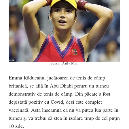
Sursa: Daily Mail
Emma Răducanu, jucătoarea de tenis de câmp
britanică, se află în Abu Dhabi pentru un turneu
demonstrativ de tenis de câmp. Din păcate a fost
depistată pozitiv cu Covid, deși este complet
vaccinată. Asta înseamnă ca nu va putea lua parte în
turneu și va trebui să stea în izolare timp de cel puțin
10 zile.