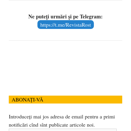
Ne puteți urmări și pe Telegram:
https://t.me/RevistaRost
ABONAȚI-VĂ
Introduceți mai jos adresa de email pentru a primi
notificări cînd sînt publicate articole noi.