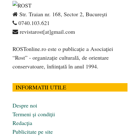
Str. Traian nr. 168, Sector 2, București
0740.103.621
revistarost[at]gmail.com
ROSTonline.ro este o publicaţie a Asociaţiei
“Rost” - organizaţie culturală, de orientare
conservatoare, înfiinţată în anul 1994.
INFORMATII UTILE
Despre noi
Termeni și condiții
Redacția
Publicitate pe site