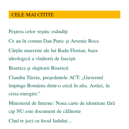
CELE MAI CITITE
Peştera celor veşnic osândiţi
Ce au în comun Dan Puric şi Arsenie Boca
Cărţile marxiste ale lui Radu Florian, baza
ideologică a vînătorii de fascişti
Biserica și slujitorii Bisericii
Claudiu Târziu, președintele ACT: „Guvernul
împinge România dintr-o criză în alta. Astăzi, în
criza energiei.”
Ministerul de Interne: Noua carte de identitate fără
cip NU este document de călătorie
Cînd te joci cu focul Iadului...