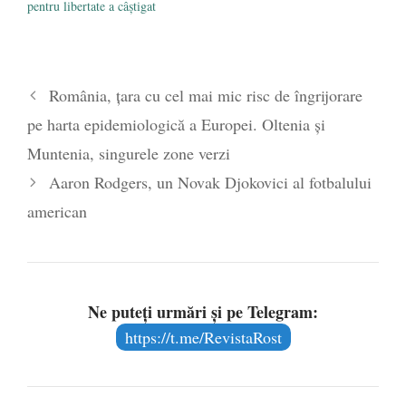
pentru libertate a câștigat
România, țara cu cel mai mic risc de îngrijorare
pe harta epidemiologică a Europei. Oltenia și
Muntenia, singurele zone verzi
Aaron Rodgers, un Novak Djokovici al fotbalului
american
Ne puteți urmări și pe Telegram:
https://t.me/RevistaRost