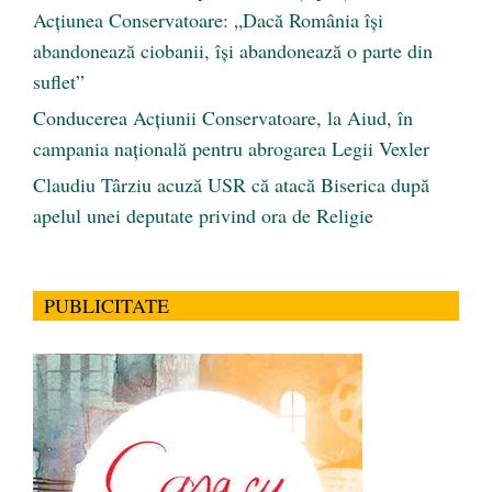
Acțiunea Conservatoare: „Dacă România își
abandonează ciobanii, își abandonează o parte din
suflet”
Conducerea Acțiunii Conservatoare, la Aiud, în
campania națională pentru abrogarea Legii Vexler
Claudiu Târziu acuză USR că atacă Biserica după
apelul unei deputate privind ora de Religie
PUBLICITATE