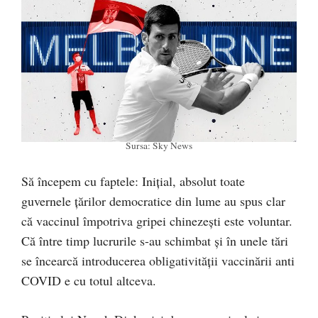
Sursa: Sky News
Să începem cu faptele: Inițial, absolut toate
guvernele țărilor democratice din lume au spus clar
că vaccinul împotriva gripei chinezești este voluntar.
Că între timp lucrurile s-au schimbat și în unele tări
se încearcă introducerea obligativității vaccinării anti
COVID e cu totul altceva.