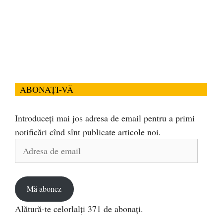
ABONAȚI-VĂ
Introduceți mai jos adresa de email pentru a primi
notificări cînd sînt publicate articole noi.
Adresa
de
email
Mă abonez
Alătură-te celorlalți 371 de abonați.