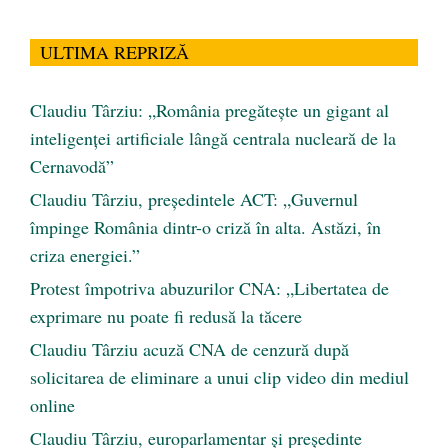
ULTIMA REPRIZĂ
Claudiu Târziu: „România pregătește un gigant al
inteligenței artificiale lângă centrala nucleară de la
Cernavodă”
Claudiu Târziu, președintele ACT: „Guvernul
împinge România dintr-o criză în alta. Astăzi, în
criza energiei.”
Protest împotriva abuzurilor CNA: „Libertatea de
exprimare nu poate fi redusă la tăcere
Claudiu Târziu acuză CNA de cenzură după
solicitarea de eliminare a unui clip video din mediul
online
Claudiu Târziu, europarlamentar și președinte