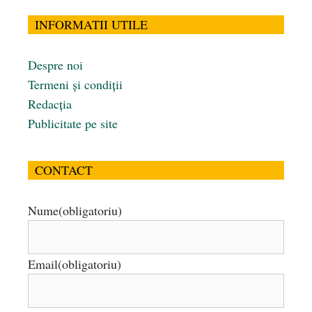
INFORMATII UTILE
Despre noi
Termeni și condiții
Redacția
Publicitate pe site
CONTACT
Nume
(obligatoriu)
Email
(obligatoriu)