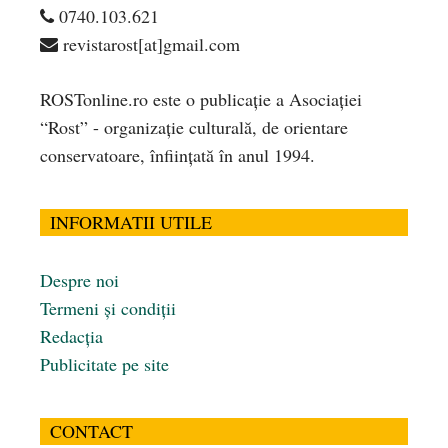
0740.103.621
revistarost[at]gmail.com
ROSTonline.ro este o publicaţie a Asociaţiei
“Rost” - organizaţie culturală, de orientare
conservatoare, înfiinţată în anul 1994.
INFORMATII UTILE
Despre noi
Termeni și condiții
Redacția
Publicitate pe site
CONTACT