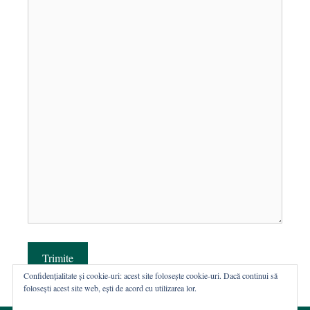
Trimite
Confidențialitate și cookie-uri: acest site folosește cookie-uri. Dacă continui să
folosești acest site web, ești de acord cu utilizarea lor.