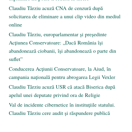
Claudiu Târziu acuză CNA de cenzură după
solicitarea de eliminare a unui clip video din mediul
online
Claudiu Târziu, europarlamentar și președinte
Acțiunea Conservatoare: „Dacă România își
abandonează ciobanii, își abandonează o parte din
suflet”
Conducerea Acțiunii Conservatoare, la Aiud, în
campania națională pentru abrogarea Legii Vexler
Claudiu Târziu acuză USR că atacă Biserica după
apelul unei deputate privind ora de Religie
Val de incidente cibernetice în instituțiile statului.
Claudiu Târziu cere audit și răspundere publică