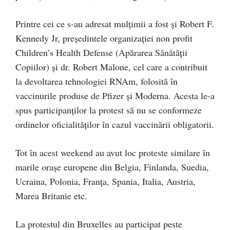
Printre cei ce s-au adresat mulțimii a fost și Robert F.
Kennedy Jr, președintele organizației non profit
Children’s Health Defense (Apărarea Sănătății
Copiilor) și dr. Robert Malone, cel care a contribuit
la devoltarea tehnologiei RNAm, folosită în
vaccinurile produse de Pfizer și Moderna. Acesta le-a
spus participanților la protest să nu se conformeze
ordinelor oficialităților în cazul vaccinării obligatorii.
Tot în acest weekend au avut loc proteste similare în
marile orașe europene din Belgia, Finlanda, Suedia,
Ucraina, Polonia, Franța, Spania, Italia, Austria,
Marea Britanie etc.
La protestul din Bruxelles au participat peste