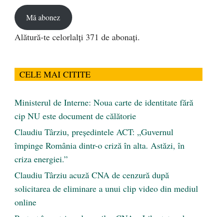
email
Mă abonez
Alătură-te celorlalți 371 de abonați.
CELE MAI CITITE
Ministerul de Interne: Noua carte de identitate fără
cip NU este document de călătorie
Claudiu Târziu, președintele ACT: „Guvernul
împinge România dintr-o criză în alta. Astăzi, în
criza energiei.”
Claudiu Târziu acuză CNA de cenzură după
solicitarea de eliminare a unui clip video din mediul
online