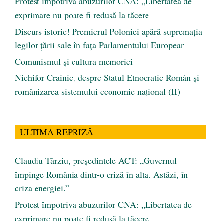
Protest împotriva abuzurilor CNA: „Libertatea de
exprimare nu poate fi redusă la tăcere
Discurs istoric! Premierul Poloniei apără supremația
legilor țării sale în fața Parlamentului European
Comunismul şi cultura memoriei
Nichifor Crainic, despre Statul Etnocratic Român şi
românizarea sistemului economic naţional (II)
ULTIMA REPRIZĂ
Claudiu Târziu, președintele ACT: „Guvernul
împinge România dintr-o criză în alta. Astăzi, în
criza energiei.”
Protest împotriva abuzurilor CNA: „Libertatea de
exprimare nu poate fi redusă la tăcere