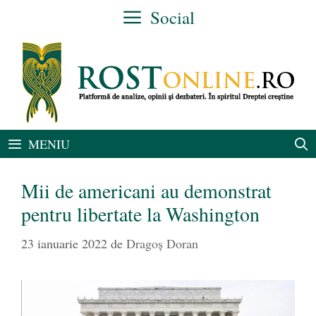
Sari
Social
la
conținut
MENIU
Mii de americani au demonstrat
pentru libertate la Washington
23 ianuarie 2022
de
Dragoș Doran