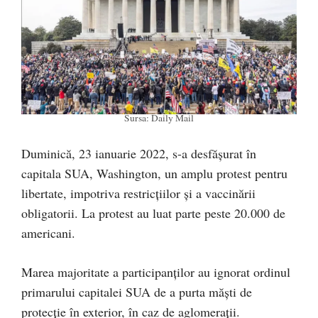
Sursa: Daily Mail
Duminică, 23 ianuarie 2022, s-a desfășurat în
capitala SUA, Washington, un amplu protest pentru
libertate, impotriva restricțiilor și a vaccinării
obligatorii. La protest au luat parte peste 20.000 de
americani.
Marea majoritate a participanților au ignorat ordinul
primarului capitalei SUA de a purta măști de
protecție în exterior, în caz de aglomerații.