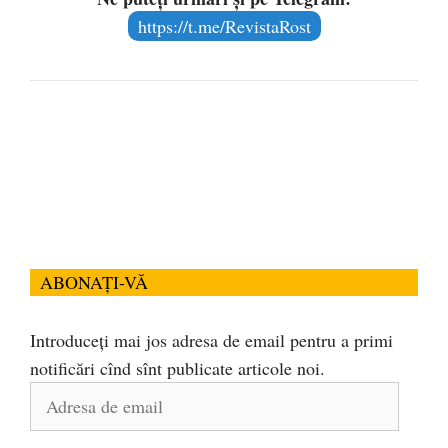
https://t.me/RevistaRost
ABONAȚI-VĂ
Introduceți mai jos adresa de email pentru a primi
notificări cînd sînt publicate articole noi.
Adresa
de