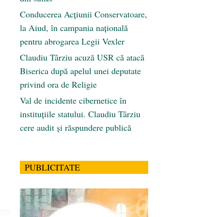
Conducerea Acțiunii Conservatoare,
la Aiud, în campania națională
pentru abrogarea Legii Vexler
Claudiu Târziu acuză USR că atacă
Biserica după apelul unei deputate
privind ora de Religie
Val de incidente cibernetice în
instituțiile statului. Claudiu Târziu
cere audit și răspundere publică
PUBLICITATE