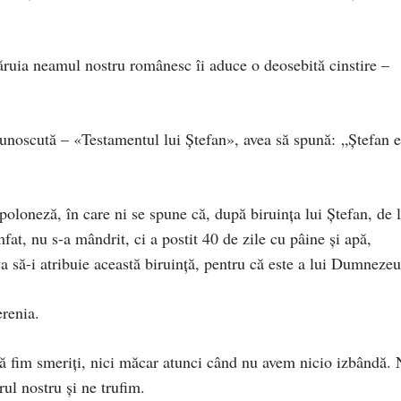
ăruia neamul nostru românesc îi aduce o deosebită cinstire –
cunoscută – «Testamentul lui Ștefan», avea să spună: „Ștefan e
poloneză, în care ni se spune că, după biruința lui Ștefan, de 
fat, nu s-a mândrit, ci a postit 40 de zile cu pâine și apă,
a să-i atribuie această biruință, pentru că este a lui Dumnezeu
renia.
să fim smeriți, nici măcar atunci când nu avem nicio izbândă.
rul nostru și ne trufim.