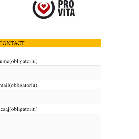
CONTACT
ume
(obligatoriu)
mail
(obligatoriu)
esaj
(obligatoriu)