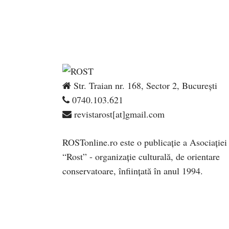
Str. Traian nr. 168, Sector 2, București
0740.103.621
revistarost[at]gmail.com
ROSTonline.ro este o publicaţie a Asociaţiei
“Rost” - organizaţie culturală, de orientare
conservatoare, înfiinţată în anul 1994.