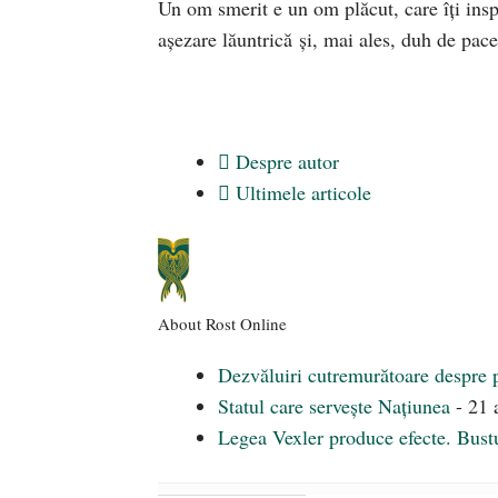
Un om smerit e un om plăcut, care îți inspi
așezare lăuntrică și, mai ales, duh de pace
Despre autor
Ultimele articole
About Rost Online
Dezvăluiri cutremurătoare despre 
Statul care servește Națiunea
- 21 
Legea Vexler produce efecte. Bustu