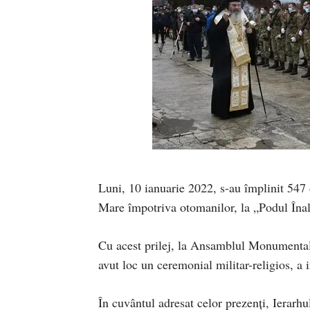
Luni, 10 ianuarie 2022, s-au împlinit 547 
Mare împotriva otomanilor, la „Podul Înal
Cu acest prilej, la Ansamblul Monumental
avut loc un ceremonial militar-religios, a
În cuvântul adresat celor prezenți, Ierarhu