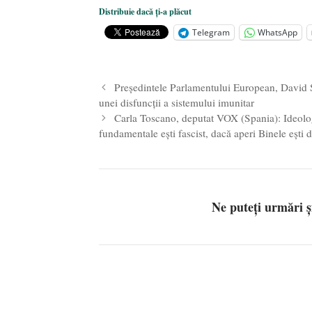
Distribuie dacă ți-a plăcut
Telegram
WhatsApp
Președintele Parlamentului European, David Sas
unei disfuncţii a sistemului imunitar
Carla Toscano, deputat VOX (Spania): Ideologi
fundamentale ești fascist, dacă aperi Binele ești d
Ne puteți urmări 