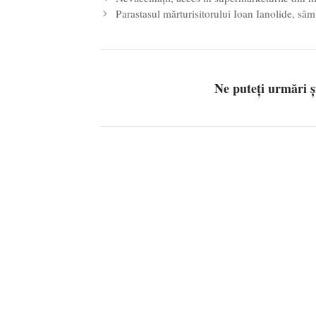
Parastasul mărturisitorului Ioan Ianolide, sâ
Ne puteți urmări 