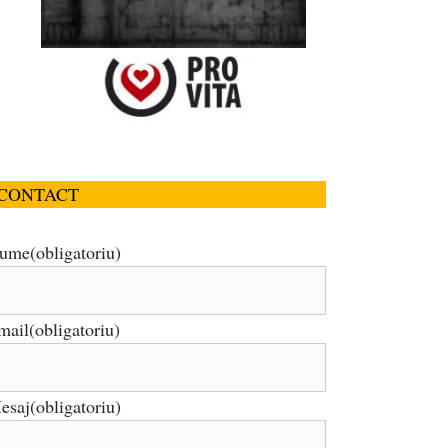
CONTACT
ume
(obligatoriu)
mail
(obligatoriu)
esaj
(obligatoriu)