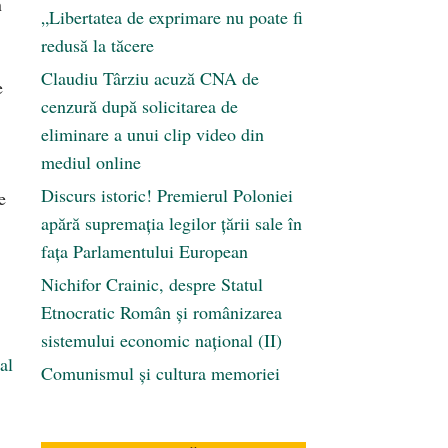
n
„Libertatea de exprimare nu poate fi
redusă la tăcere
Claudiu Târziu acuză CNA de
e
cenzură după solicitarea de
eliminare a unui clip video din
mediul online
Discurs istoric! Premierul Poloniei
e
apără supremația legilor țării sale în
fața Parlamentului European
Nichifor Crainic, despre Statul
Etnocratic Român şi românizarea
sistemului economic naţional (II)
al
Comunismul şi cultura memoriei