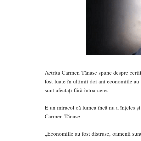
Actrița Carmen Tănase spune despre certifi
fost luate în ultimii doi ani economiile au f
sunt afectaţi fără întoarcere.
E un miracol că lumea încă nu a înțeles şi 
Carmen Tănase.
„Economiile au fost distruse, oamenii sunt 