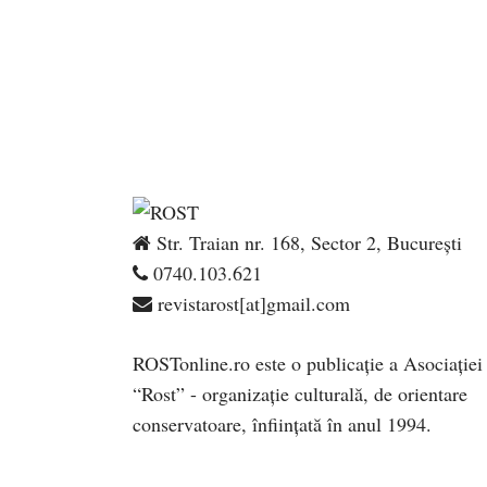
Str. Traian nr. 168, Sector 2, București
0740.103.621
revistarost[at]gmail.com
ROSTonline.ro este o publicaţie a Asociaţiei
“Rost” - organizaţie culturală, de orientare
conservatoare, înfiinţată în anul 1994.