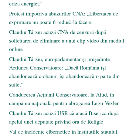
criza energiei.”
Protest împotriva abuzurilor CNA: „Libertatea de
exprimare nu poate fi redusă la tăcere
Claudiu Târziu acuză CNA de cenzură după
solicitarea de eliminare a unui clip video din mediul
online
Claudiu Târziu, europarlamentar și președinte
Acțiunea Conservatoare: „Dacă România își
abandonează ciobanii, își abandonează o parte din
suflet”
Conducerea Acțiunii Conservatoare, la Aiud, în
campania națională pentru abrogarea Legii Vexler
Claudiu Târziu acuză USR că atacă Biserica după
apelul unei deputate privind ora de Religie
Val de incidente cibernetice în instituțiile statului.