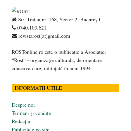
Str. Traian nr. 168, Sector 2, București
0740.103.621
revistarost[at]gmail.com
ROSTonline.ro este o publicaţie a Asociaţiei
“Rost” - organizaţie culturală, de orientare
conservatoare, înfiinţată în anul 1994.
INFORMATII UTILE
Despre noi
Termeni și condiții
Redacția
Publicitate pe site