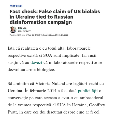
Iată că realitatea e cu totul alta, laboratoarele
respective există și SUA sunt implicate. Iar rușii
susțin că au
dovezi
că în laboratoarele respective se
dezvoltau arme biologice.
Să amintim că Victoria Nuland are legături vechi cu
Ucraina. În februarie 2014 a fost dată
publicității
o
conversație pe care aceasta a avut-o cu ambasadorul
de la vremea respectivă al SUA în Ucraina, Geoffrey
Pyatt, în care cei doi discutau despre cine ar fi cel