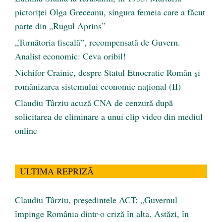
pictoriței Olga Greceanu, singura femeia care a făcut
parte din „Rugul Aprins”
„Turnătoria fiscală”, recompensată de Guvern.
Analist economic: Ceva oribil!
Nichifor Crainic, despre Statul Etnocratic Român şi
românizarea sistemului economic naţional (II)
Claudiu Târziu acuză CNA de cenzură după
solicitarea de eliminare a unui clip video din mediul
online
ULTIMA REPRIZĂ
Claudiu Târziu, președintele ACT: „Guvernul
împinge România dintr-o criză în alta. Astăzi, în