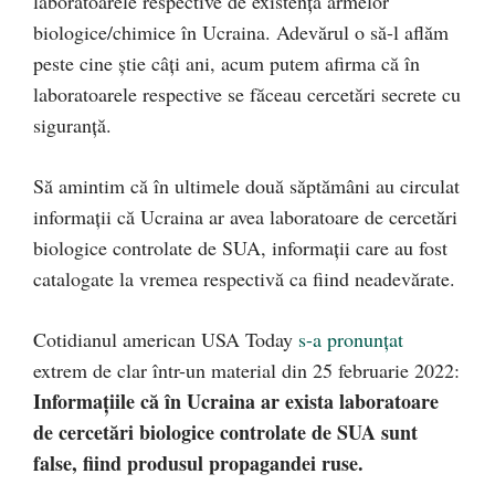
laboratoarele respective de existența armelor
biologice/chimice în Ucraina. Adevărul o să-l aflăm
peste cine știe câți ani, acum putem afirma că în
laboratoarele respective se făceau cercetări secrete cu
siguranță.
Să amintim că în ultimele două săptămâni au circulat
informații că Ucraina ar avea laboratoare de cercetări
biologice controlate de SUA, informații care au fost
catalogate la vremea respectivă ca fiind neadevărate.
Cotidianul american USA Today
s-a pronunțat
extrem de clar într-un material din 25 februarie 2022:
Informațiile că în Ucraina ar exista laboratoare
de cercetări biologice controlate de SUA sunt
false, fiind produsul propagandei ruse.