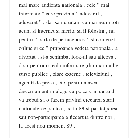
mai mare audienta nationala , cele ” mai
informate ” care prezinta ” adevarul ,
adevarat ” , dar sa nu uitam ca mai avem toti
acum si internet si merita sa il folosim , nu
pentru ” barfa de pe facebook ” si comenzi
online si ce ” pitipoanca vedeta nationala , a
divortat , si-a schimbat look-ul sau altceva ,
doar pentru o reala informare ,din mai multe
surse publice , ziare externe , televiziuni ,
agentii de presa , etc, pentru a avea
discernamant in alegerea pe care in curand
va trebui sa o facem privind creearea starii
nationale de panica , ca in 89 si participarea
sau non-participarea a fiecaruia dintre noi ,
la acest nou moment 89 .