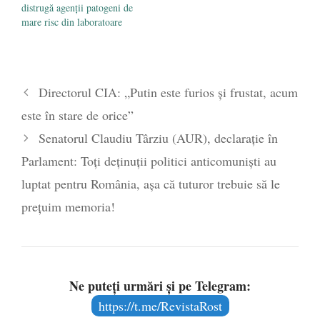
distrugă agenţii patogeni de
mare risc din laboratoare
Directorul CIA: „Putin este furios și frustat, acum
este în stare de orice”
Senatorul Claudiu Târziu (AUR), declarație în
Parlament: Toți deținuții politici anticomuniști au
luptat pentru România, așa că tuturor trebuie să le
prețuim memoria!
Ne puteți urmări și pe Telegram:
https://t.me/RevistaRost