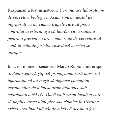
Răspunsul a fost următorul:
Ucraina are laboratoare
de cercetări biologice. Acum suntem destul de
îngrijorați ca nu cumva trupele ruse să preia
controlul acestora, așa că lucrăm cu ucrainenii
pentru a preveni ca orice materiale de cercetare să
cadă în mâinile forțelor ruse dacă acestea se
apropie.
În acest moment senatorul Marco Rubio a întrerupt-
o:
Sunt sigur că știți că propaganda rusă lansează
informația că au reușit să dejoace complotul
ucrainenilor de a folosi arme biologice sub
coordonarea NATO. Dacă va fi vreun incident care
să implice arme biologice sau chimice în Ucraina
există vreo îndoială cât de mică că acesta a fost