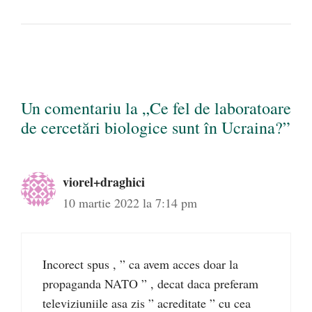
Un comentariu la „Ce fel de laboratoare
de cercetări biologice sunt în Ucraina?”
viorel+draghici
10 martie 2022 la 7:14 pm
Incorect spus , ” ca avem acces doar la
propaganda NATO ” , decat daca preferam
televiziuniile asa zis ” acreditate ” cu cea