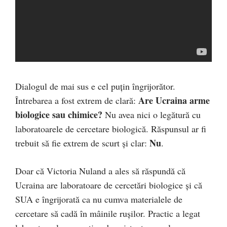
Dialogul de mai sus e cel puțin îngrijorător.
Are Ucraina arme
Întrebarea a fost extrem de clară:
biologice sau chimice?
Nu avea nici o legătură cu
laboratoarele de cercetare biologică. Răspunsul ar fi
Nu
trebuit să fie extrem de scurt și clar:
.
Doar că Victoria Nuland a ales să răspundă că
Ucraina are laboratoare de cercetări biologice și că
SUA e îngrijorată ca nu cumva materialele de
cercetare să cadă în mâinile rușilor. Practic a legat