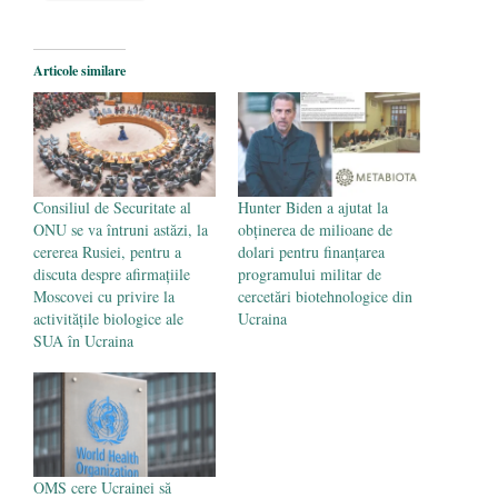
Articole similare
Consiliul de Securitate al
Hunter Biden a ajutat la
ONU se va întruni astăzi, la
obținerea de milioane de
cererea Rusiei, pentru a
dolari pentru finanțarea
discuta despre afirmațiile
programului militar de
Moscovei cu privire la
cercetări biotehnologice din
activitățile biologice ale
Ucraina
SUA în Ucraina
OMS cere Ucrainei să