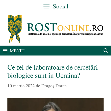
Sari
Social
la
conținut
MENIU
Ce fel de laboratoare de cercetări
biologice sunt în Ucraina?
10 martie 2022
de
Dragoș Doran