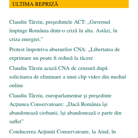
ULTIMA REPRIZĂ
Claudiu Târziu, președintele ACT: „Guvernul
împinge România dintr-o criză în alta. Astăzi, în
criza energiei.”
Protest împotriva abuzurilor CNA: „Libertatea de
exprimare nu poate fi redusă la tăcere
Claudiu Târziu acuză CNA de cenzură după
solicitarea de eliminare a unui clip video din mediul
online
Claudiu Târziu, europarlamentar și președinte
Acțiunea Conservatoare: „Dacă România își
abandonează ciobanii, își abandonează o parte din
suflet”
Conducerea Acțiunii Conservatoare, la Aiud, în