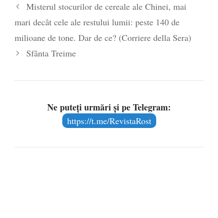
Misterul stocurilor de cereale ale Chinei, mai
mari decât cele ale restului lumii: peste 140 de
milioane de tone. Dar de ce? (Corriere della Sera)
Sfânta Treime
Ne puteți urmări și pe Telegram:
https://t.me/RevistaRost