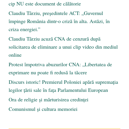
cip NU este document de călătorie
Claudiu Târziu, președintele ACT: „Guvernul
împinge România dintr-o criză în alta. Astăzi, în
criza energiei.”
Claudiu Târziu acuză CNA de cenzură după
solicitarea de eliminare a unui clip video din mediul
online
Protest împotriva abuzurilor CNA: „Libertatea de
exprimare nu poate fi redusă la tăcere
Discurs istoric! Premierul Poloniei apără supremația
legilor țării sale în fața Parlamentului European
Ora de religie şi mărturisirea credinţei
Comunismul şi cultura memoriei