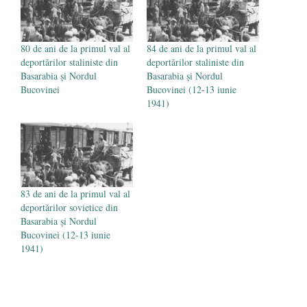
Mănăstirea Cernica
- 27 iulie 2024
80 de ani de la primul val al
84 de ani de la primul val al
deportărilor staliniste din
deportărilor staliniste din
Basarabia şi Nordul
Basarabia şi Nordul
Bucovinei
Bucovinei (12-13 iunie
1941)
83 de ani de la primul val al
deportărilor sovietice din
Basarabia şi Nordul
Bucovinei (12-13 iunie
1941)