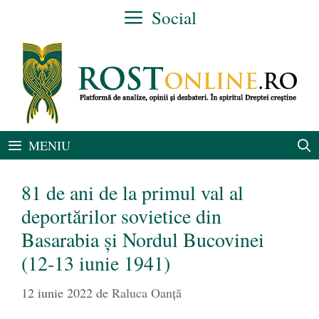
Sari
Social
la
conținut
MENIU
81 de ani de la primul val al
deportărilor sovietice din
Basarabia şi Nordul Bucovinei
(12-13 iunie 1941)
12 iunie 2022
de
Raluca Oanță