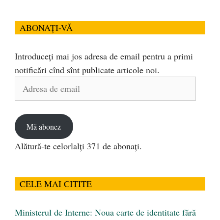
ABONAȚI-VĂ
Introduceți mai jos adresa de email pentru a primi
notificări cînd sînt publicate articole noi.
Adresa
de
email
Mă abonez
Alătură-te celorlalți 371 de abonați.
CELE MAI CITITE
Ministerul de Interne: Noua carte de identitate fără