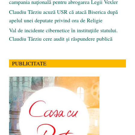
campania națională pentru abrogarea Legii Vexler
Claudiu Târziu acuză USR că atacă Biserica după
apelul unei deputate privind ora de Religie
Val de incidente cibernetice în instituțiile statului.
Claudiu Târziu cere audit și răspundere publică
PUBLICITATE