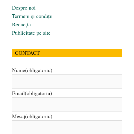
Despre noi
Termeni și condiții
Redacția
Publicitate pe site
CONTACT
Nume
(obligatoriu)
Email
(obligatoriu)
Mesaj
(obligatoriu)