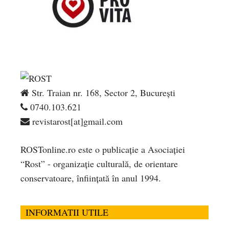
Str. Traian nr. 168, Sector 2, București
0740.103.621
revistarost[at]gmail.com
ROSTonline.ro este o publicaţie a Asociaţiei
“Rost” - organizaţie culturală, de orientare
conservatoare, înfiinţată în anul 1994.
INFORMATII UTILE