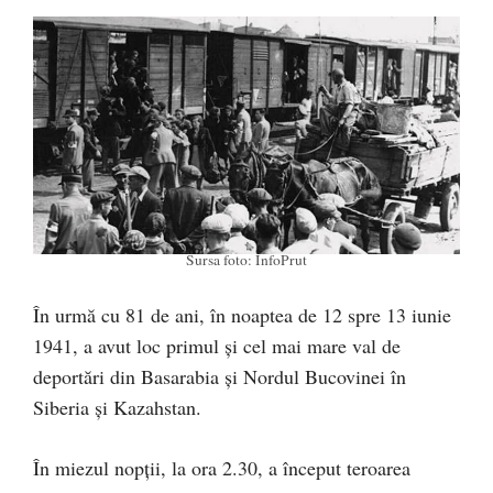
Sursa foto: InfoPrut
În urmă cu 81 de ani, în noaptea de 12 spre 13 iunie
1941, a avut loc primul și cel mai mare val de
deportări din Basarabia şi Nordul Bucovinei în
Siberia şi Kazahstan.
În miezul nopții, la ora 2.30, a început teroarea