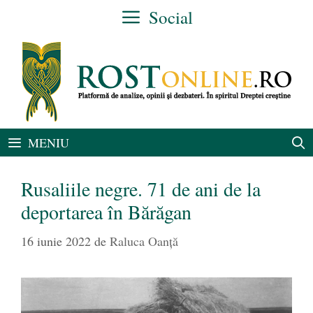
Sari
Social
la
conținut
MENIU
Rusaliile negre. 71 de ani de la
deportarea în Bărăgan
16 iunie 2022
de
Raluca Oanță