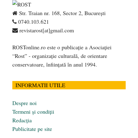
Str. Traian nr. 168, Sector 2, București
0740.103.621
revistarost[at]gmail.com
ROSTonline.ro este o publicaţie a Asociaţiei
“Rost” - organizaţie culturală, de orientare
conservatoare, înfiinţată în anul 1994.
INFORMATII UTILE
Despre noi
Termeni și condiții
Redacția
Publicitate pe site