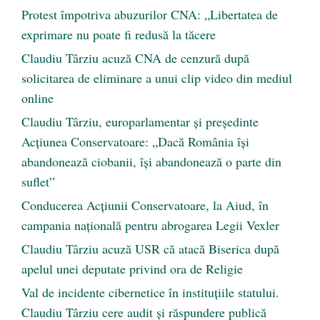
Protest împotriva abuzurilor CNA: „Libertatea de
exprimare nu poate fi redusă la tăcere
Claudiu Târziu acuză CNA de cenzură după
solicitarea de eliminare a unui clip video din mediul
online
Claudiu Târziu, europarlamentar și președinte
Acțiunea Conservatoare: „Dacă România își
abandonează ciobanii, își abandonează o parte din
suflet”
Conducerea Acțiunii Conservatoare, la Aiud, în
campania națională pentru abrogarea Legii Vexler
Claudiu Târziu acuză USR că atacă Biserica după
apelul unei deputate privind ora de Religie
Val de incidente cibernetice în instituțiile statului.
Claudiu Târziu cere audit și răspundere publică