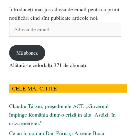
Introduceți mai jos adresa de email pentru a primi
notificări cînd sînt publicate articole noi.
Adresa
de
email
Mă abonez
Alătură-te celorlalți 371 de abonați.
CELE MAI CITITE
Claudiu Târziu, președintele ACT: „Guvernul
împinge România dintr-o criză în alta. Astăzi, în
criza energiei.”
Ce au în comun Dan Puric şi Arsenie Boca