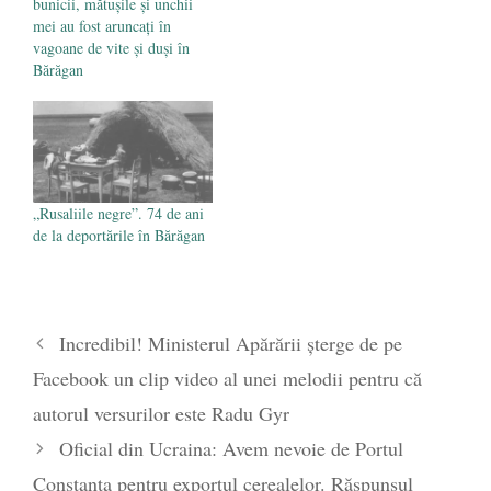
bunicii, mătușile și unchii
mei au fost aruncați în
vagoane de vite și duși în
Bărăgan
„Rusaliile negre”. 74 de ani
de la deportările în Bărăgan
Incredibil! Ministerul Apărării șterge de pe
Facebook un clip video al unei melodii pentru că
autorul versurilor este Radu Gyr
Oficial din Ucraina: Avem nevoie de Portul
Constanța pentru exportul cerealelor. Răspunsul