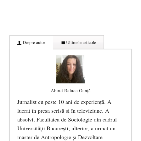
Despre autor
Ultimele articole
About Raluca Oanță
Jurnalist cu peste 10 ani de experiență. A
lucrat în presa scrisă și în televiziune. A
absolvit Facultatea de Sociologie din cadrul
Universității București; ulterior, a urmat un
master de Antropologie și Dezvoltare