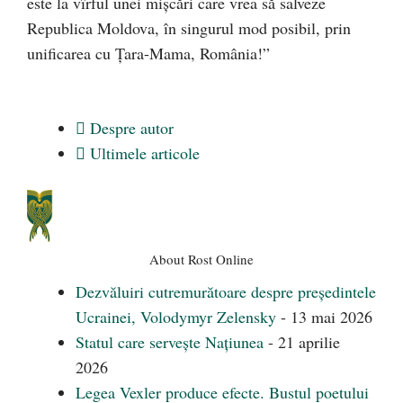
este la vîrful unei mișcări care vrea să salveze
Republica Moldova, în singurul mod posibil, prin
unificarea cu Țara-Mama, România!”
Despre autor
Ultimele articole
About Rost Online
Dezvăluiri cutremurătoare despre președintele
Ucrainei, Volodymyr Zelensky
- 13 mai 2026
Statul care servește Națiunea
- 21 aprilie
2026
Legea Vexler produce efecte. Bustul poetului