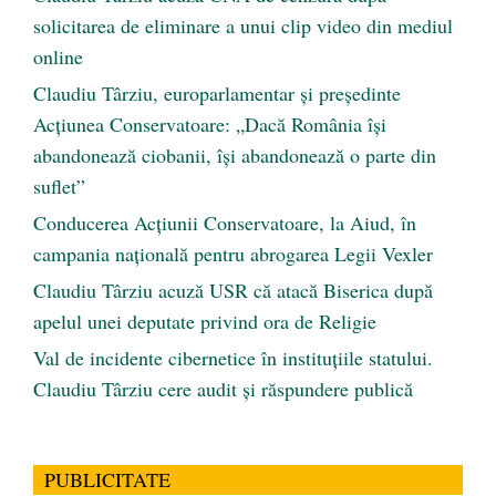
solicitarea de eliminare a unui clip video din mediul
online
Claudiu Târziu, europarlamentar și președinte
Acțiunea Conservatoare: „Dacă România își
abandonează ciobanii, își abandonează o parte din
suflet”
Conducerea Acțiunii Conservatoare, la Aiud, în
campania națională pentru abrogarea Legii Vexler
Claudiu Târziu acuză USR că atacă Biserica după
apelul unei deputate privind ora de Religie
Val de incidente cibernetice în instituțiile statului.
Claudiu Târziu cere audit și răspundere publică
PUBLICITATE