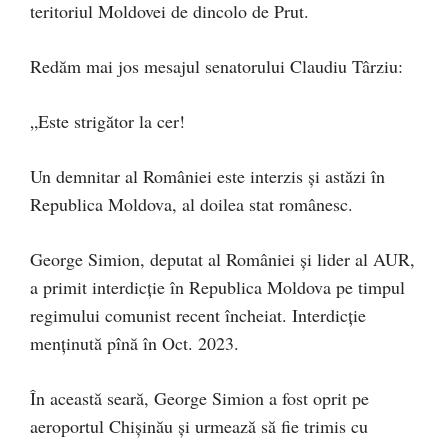
teritoriul Moldovei de dincolo de Prut.
Redăm mai jos mesajul senatorului Claudiu Târziu:
„Este strigător la cer!
Un demnitar al României este interzis și astăzi în
Republica Moldova, al doilea stat românesc.
George Simion, deputat al României și lider al AUR,
a primit interdicție în Republica Moldova pe timpul
regimului comunist recent încheiat. Interdicție
menținută pînă în Oct. 2023.
În această seară, George Simion a fost oprit pe
aeroportul Chișinău și urmează să fie trimis cu