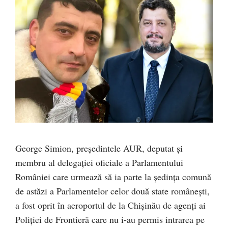
George Simion, președintele AUR, deputat și
membru al delegației oficiale a Parlamentului
României care urmează să ia parte la ședința comună
de astăzi a Parlamentelor celor două state românești,
a fost oprit în aeroportul de la Chișinău de agenți ai
Poliției de Frontieră care nu i-au permis intrarea pe