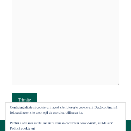
Trimite
Confidențialitate și cookie-uri: acest site folosește cookie-uri. Dacă continui să
folosești acest site web, ești de acord cu utilizarea lor.
Pentru a afla mai multe, inclusiv cum să controlezi cookie-urile, uită-te aici:
Politică cookie-uri