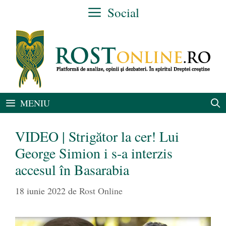
Sari
Social
la
conținut
MENIU
VIDEO | Strigător la cer! Lui
George Simion i s-a interzis
accesul în Basarabia
18 iunie 2022
de
Rost Online