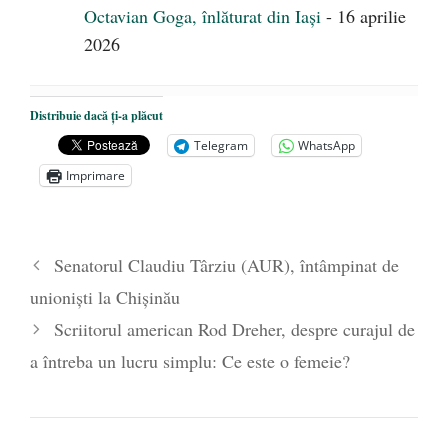
Octavian Goga, înlăturat din Iași
- 16 aprilie
2026
Distribuie dacă ți-a plăcut
Telegram
WhatsApp
Imprimare
Senatorul Claudiu Târziu (AUR), întâmpinat de
unioniști la Chișinău
Scriitorul american Rod Dreher, despre curajul de
a întreba un lucru simplu: Ce este o femeie?