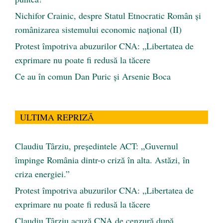
Nichifor Crainic, despre Statul Etnocratic Român şi
românizarea sistemului economic naţional (II)
Protest împotriva abuzurilor CNA: „Libertatea de
exprimare nu poate fi redusă la tăcere
Ce au în comun Dan Puric şi Arsenie Boca
ULTIMA REPRIZĂ
Claudiu Târziu, președintele ACT: „Guvernul
împinge România dintr-o criză în alta. Astăzi, în
criza energiei.”
Protest împotriva abuzurilor CNA: „Libertatea de
exprimare nu poate fi redusă la tăcere
Claudiu Târziu acuză CNA de cenzură după