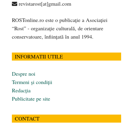
revistarost[at]gmail.com
ROSTonline.ro este o publicaţie a Asociaţiei
“Rost” - organizaţie culturală, de orientare
conservatoare, înfiinţată în anul 1994.
INFORMATII UTILE
Despre noi
Termeni și condiții
Redacția
Publicitate pe site
CONTACT