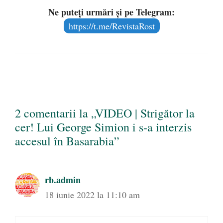
Ne puteți urmări și pe Telegram:
https://t.me/RevistaRost
2 comentarii la „VIDEO | Strigător la
cer! Lui George Simion i s-a interzis
accesul în Basarabia”
rb.admin
18 iunie 2022 la 11:10 am