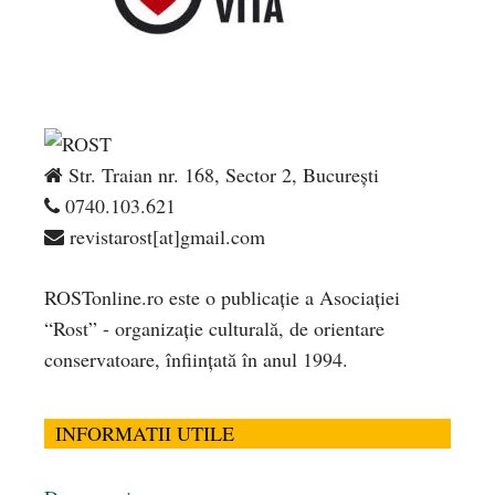
Str. Traian nr. 168, Sector 2, București
0740.103.621
revistarost[at]gmail.com
ROSTonline.ro este o publicaţie a Asociaţiei
“Rost” - organizaţie culturală, de orientare
conservatoare, înfiinţată în anul 1994.
INFORMATII UTILE