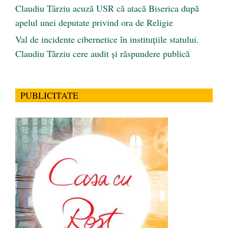
Claudiu Târziu acuză USR că atacă Biserica după
apelul unei deputate privind ora de Religie
Val de incidente cibernetice în instituțiile statului.
Claudiu Târziu cere audit și răspundere publică
PUBLICITATE