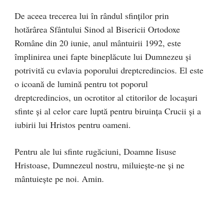
De aceea trecerea lui în rândul sfinţilor prin
hotărârea Sfântului Sinod al Bisericii Ortodoxe
Române din 20 iunie, anul mântuirii 1992, este
împlinirea unei fapte bineplăcute lui Dumnezeu şi
potrivită cu evlavia poporului dreptcredincios. El este
o icoană de lumină pentru tot poporul
dreptcredincios, un ocrotitor al ctitorilor de locaşuri
sfinte şi al celor care luptă pentru biruinţa Crucii şi a
iubirii lui Hristos pentru oameni.
Pentru ale lui sfinte rugăciuni, Doamne Iisuse
Hristoase, Dumnezeul nostru, miluieşte-ne şi ne
mântuieşte pe noi. Amin.