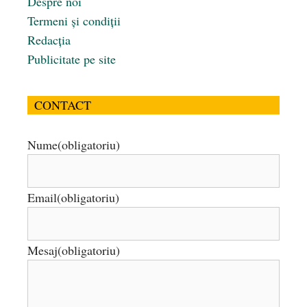
Despre noi
Termeni și condiții
Redacția
Publicitate pe site
CONTACT
Nume
(obligatoriu)
Email
(obligatoriu)
Mesaj
(obligatoriu)