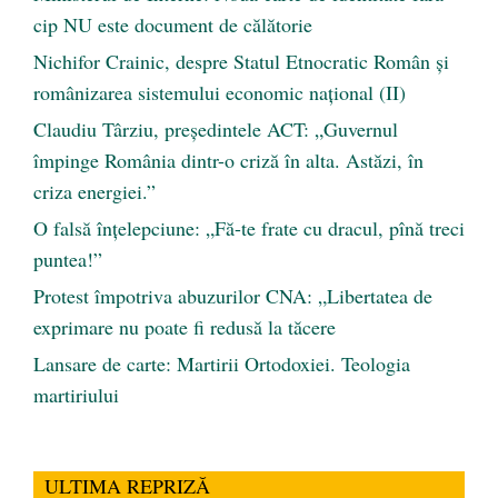
cip NU este document de călătorie
Nichifor Crainic, despre Statul Etnocratic Român şi
românizarea sistemului economic naţional (II)
Claudiu Târziu, președintele ACT: „Guvernul
împinge România dintr-o criză în alta. Astăzi, în
criza energiei.”
O falsă înțelepciune: „Fă-te frate cu dracul, pînă treci
puntea!”
Protest împotriva abuzurilor CNA: „Libertatea de
exprimare nu poate fi redusă la tăcere
Lansare de carte: Martirii Ortodoxiei. Teologia
martiriului
ULTIMA REPRIZĂ