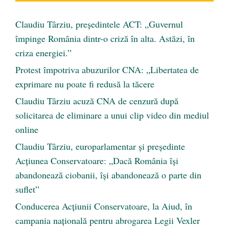
Claudiu Târziu, președintele ACT: „Guvernul
împinge România dintr-o criză în alta. Astăzi, în
criza energiei.”
Protest împotriva abuzurilor CNA: „Libertatea de
exprimare nu poate fi redusă la tăcere
Claudiu Târziu acuză CNA de cenzură după
solicitarea de eliminare a unui clip video din mediul
online
Claudiu Târziu, europarlamentar și președinte
Acțiunea Conservatoare: „Dacă România își
abandonează ciobanii, își abandonează o parte din
suflet”
Conducerea Acțiunii Conservatoare, la Aiud, în
campania națională pentru abrogarea Legii Vexler