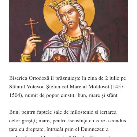
Biserica Ortodoxă îl prăznuiește în ziua de 2 iulie pe
Sfântul Voievod Ştefan cel Mare al Moldovei (1457-
1504), numit de popor cinstit, bun, mare şi sfânt
Bun, pentru faptele sale de milostenie şi iertarea
celor greşiţi; mare, pentru iscusinţa cu care a condus
ţara cu dreptate, întrucât prin el Dumnezeu a