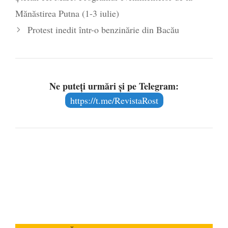
Mănăstirea Putna (1-3 iulie)
Protest inedit într-o benzinărie din Bacău
Ne puteți urmări și pe Telegram:
https://t.me/RevistaRost