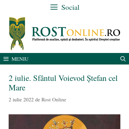
Sari
Social
la
conținut
MENIU
2 iulie. Sfântul Voievod Ștefan cel
Mare
2 iulie 2022
de
Rost Online