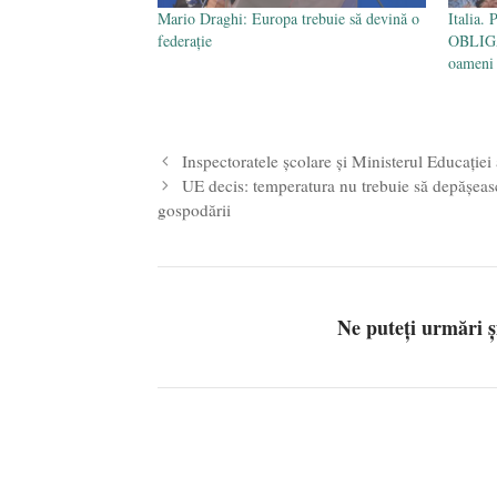
Mario Draghi: Europa trebuie să devină o
Italia. 
federație
OBLIGA
oameni 
Inspectoratele școlare și Ministerul Educației
UE decis: temperatura nu trebuie să depășeasc
gospodării
Ne puteți urmări 