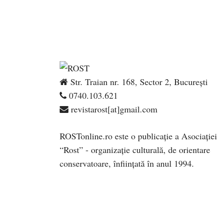
Str. Traian nr. 168, Sector 2, București
0740.103.621
revistarost[at]gmail.com
ROSTonline.ro este o publicaţie a Asociaţiei
“Rost” - organizaţie culturală, de orientare
conservatoare, înfiinţată în anul 1994.