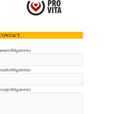
CONTACT
ume
(obligatoriu)
mail
(obligatoriu)
esaj
(obligatoriu)