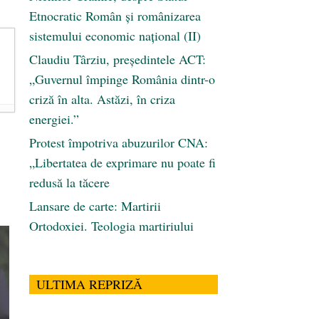
Etnocratic Român şi românizarea
sistemului economic naţional (II)
Claudiu Târziu, președintele ACT:
„Guvernul împinge România dintr-o
criză în alta. Astăzi, în criza
energiei.”
Protest împotriva abuzurilor CNA:
„Libertatea de exprimare nu poate fi
redusă la tăcere
Lansare de carte: Martirii
Ortodoxiei. Teologia martiriului
ULTIMA REPRIZĂ