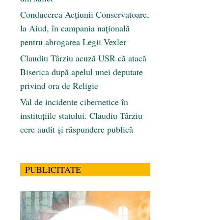
Conducerea Acțiunii Conservatoare,
la Aiud, în campania națională
pentru abrogarea Legii Vexler
Claudiu Târziu acuză USR că atacă
Biserica după apelul unei deputate
privind ora de Religie
Val de incidente cibernetice în
instituțiile statului. Claudiu Târziu
cere audit și răspundere publică
PUBLICITATE