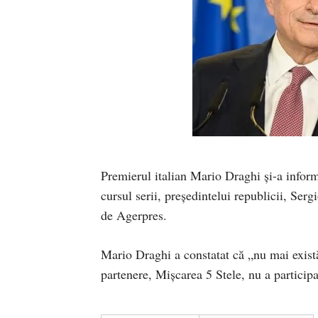
Premierul italian Mario Draghi şi-a informa
cursul serii, preşedintelui republicii, Serg
de Agerpres.
Mario Draghi a constatat că „nu mai exist
partenere, Mişcarea 5 Stele, nu a participa