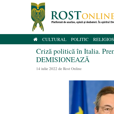
Sari
la
conținut
CULTURAL
POLITIC
RELIGIOS
Criză politică în Italia. P
DEMISIONEAZĂ
14 iulie 2022
de
Rost Online