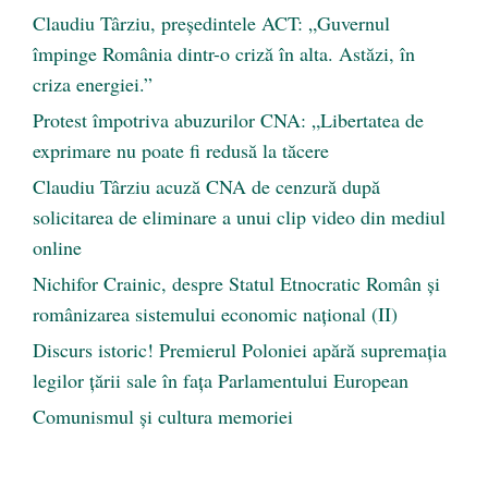
Claudiu Târziu, președintele ACT: „Guvernul
împinge România dintr-o criză în alta. Astăzi, în
criza energiei.”
Protest împotriva abuzurilor CNA: „Libertatea de
exprimare nu poate fi redusă la tăcere
Claudiu Târziu acuză CNA de cenzură după
solicitarea de eliminare a unui clip video din mediul
online
Nichifor Crainic, despre Statul Etnocratic Român şi
românizarea sistemului economic naţional (II)
Discurs istoric! Premierul Poloniei apără supremația
legilor țării sale în fața Parlamentului European
Comunismul şi cultura memoriei