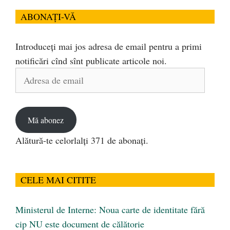
ABONAȚI-VĂ
Introduceți mai jos adresa de email pentru a primi
notificări cînd sînt publicate articole noi.
Adresa
de
email
Mă abonez
Alătură-te celorlalți 371 de abonați.
CELE MAI CITITE
Ministerul de Interne: Noua carte de identitate fără
cip NU este document de călătorie