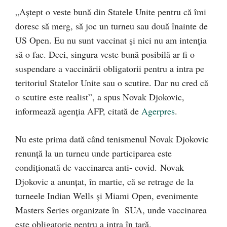
„Aştept o veste bună din Statele Unite pentru că îmi
doresc să merg, să joc un turneu sau două înainte de
US Open. Eu nu sunt vaccinat şi nici nu am intenţia
să o fac. Deci, singura veste bună posibilă ar fi o
suspendare a vaccinării obligatorii pentru a intra pe
teritoriul Statelor Unite sau o scutire. Dar nu cred că
o scutire este realist”, a spus Novak Djokovic,
informează agenția AFP, citată de
Agerpres
.
Nu este prima dată când tenismenul Novak Djokovic
renunță la un turneu unde participarea este
condiționată de vaccinarea anti- covid. Novak
Djokovic a anunțat, în martie, că se retrage de la
turneele Indian Wells și Miami Open, evenimente
Masters Series organizate în SUA, unde vaccinarea
este obligatorie pentru a intra în țară.