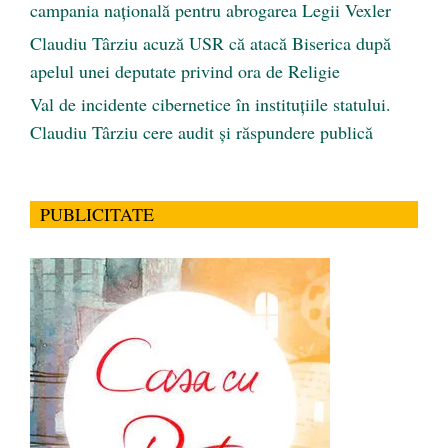
campania națională pentru abrogarea Legii Vexler
Claudiu Târziu acuză USR că atacă Biserica după
apelul unei deputate privind ora de Religie
Val de incidente cibernetice în instituțiile statului.
Claudiu Târziu cere audit și răspundere publică
PUBLICITATE