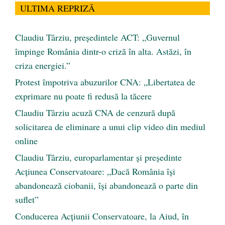
ULTIMA REPRIZĂ
Claudiu Târziu, președintele ACT: „Guvernul
împinge România dintr-o criză în alta. Astăzi, în
criza energiei.”
Protest împotriva abuzurilor CNA: „Libertatea de
exprimare nu poate fi redusă la tăcere
Claudiu Târziu acuză CNA de cenzură după
solicitarea de eliminare a unui clip video din mediul
online
Claudiu Târziu, europarlamentar și președinte
Acțiunea Conservatoare: „Dacă România își
abandonează ciobanii, își abandonează o parte din
suflet”
Conducerea Acțiunii Conservatoare, la Aiud, în