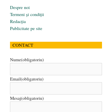
Despre noi
Termeni și condiții
Redacția
Publicitate pe site
CONTACT
Nume
(obligatoriu)
Email
(obligatoriu)
Mesaj
(obligatoriu)