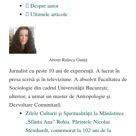
Despre autor
Ultimele articole
About Raluca Oanță
Jurnalist cu peste 10 ani de experiență. A lucrat în
presa scrisă și în televiziune. A absolvit Facultatea de
Sociologie din cadrul Universității București;
ulterior, a urmat un master de Antropologie și
Dezvoltare Comunitară.
Zilele Culturii și Spiritualității la Mănăstirea
„Sfânta Ana” Rohia. Părintele Nicolae
Steinhardt, comemorat la 102 ani de la