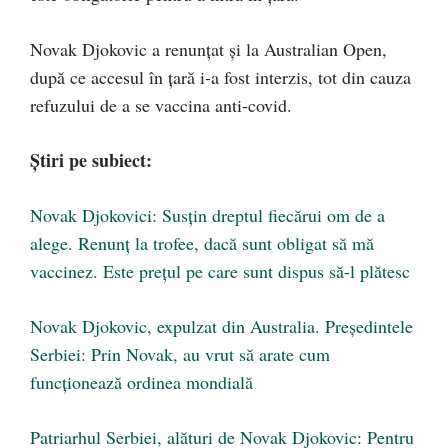
Novak Djokovic a renunțat și la Australian Open,
după ce accesul în țară i-a fost interzis, tot din cauza
refuzului de a se vaccina anti-covid.
Știri pe subiect:
Novak Djokovici: Susțin dreptul fiecărui om de a
alege. Renunț la trofee, dacă sunt obligat să mă
vaccinez. Este prețul pe care sunt dispus să-l plătesc
Novak Djokovic, expulzat din Australia. Președintele
Serbiei: Prin Novak, au vrut să arate cum
funcționează ordinea mondială
Patriarhul Serbiei, alături de Novak Djokovic: Pentru