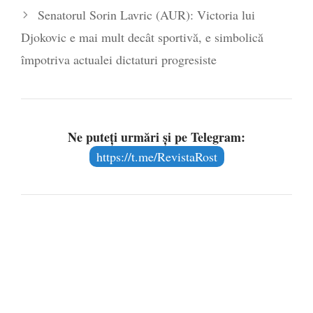
Senatorul Sorin Lavric (AUR): Victoria lui
Djokovic e mai mult decât sportivă, e simbolică
împotriva actualei dictaturi progresiste
Ne puteți urmări și pe Telegram:
https://t.me/RevistaRost