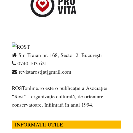
Str. Traian nr. 168, Sector 2, București
0740.103.621
revistarost[at]gmail.com
ROSTonline.ro este o publicaţie a Asociaţiei
“Rost” - organizaţie culturală, de orientare
conservatoare, înfiinţată în anul 1994.
INFORMATII UTILE