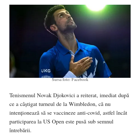
Sursa foto: Facebook
Tenismenul Novak Djokovici a reiterat, imediat după
ce a câștigat turneul de la Wimbledon, că nu
intenționează să se vaccineze anti-covid, astfel încât
participarea la US Open este pusă sub semnul
întrebării.