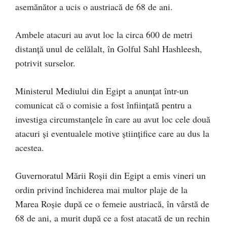
asemănător a ucis o austriacă de 68 de ani.
Ambele atacuri au avut loc la circa 600 de metri
distanţă unul de celălalt, în Golful Sahl Hashleesh,
potrivit surselor.
Ministerul Mediului din Egipt a anunţat într-un
comunicat că o comisie a fost înfiinţată pentru a
investiga circumstanţele în care au avut loc cele două
atacuri şi eventualele motive ştiinţifice care au dus la
acestea.
Guvernoratul Mării Roşii din Egipt a emis vineri un
ordin privind închiderea mai multor plaje de la
Marea Roşie după ce o femeie austriacă, în vârstă de
68 de ani, a murit după ce a fost atacată de un rechin