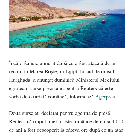
Încă o femeie a murit după ce a fost atacată de un
rechin în Marea Roşie, în Egipt, la sud de oraşul
Hurghada, a anunţat duminică Ministerul Mediului
egiptean, surse precizând pentru Reuters că este
vorba de o turistă româncă, informează
Agerpres
.
Două surse au declarat pentru agenţia de presă
Reuters că trupul unei turiste românce de circa 40-50
de ani a fost descoperit la câteva ore după ce un atac