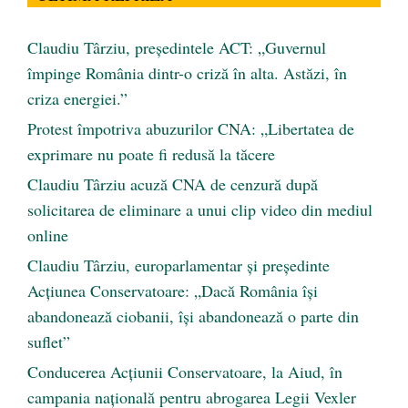
Claudiu Târziu, președintele ACT: „Guvernul
împinge România dintr-o criză în alta. Astăzi, în
criza energiei.”
Protest împotriva abuzurilor CNA: „Libertatea de
exprimare nu poate fi redusă la tăcere
Claudiu Târziu acuză CNA de cenzură după
solicitarea de eliminare a unui clip video din mediul
online
Claudiu Târziu, europarlamentar și președinte
Acțiunea Conservatoare: „Dacă România își
abandonează ciobanii, își abandonează o parte din
suflet”
Conducerea Acțiunii Conservatoare, la Aiud, în
campania națională pentru abrogarea Legii Vexler