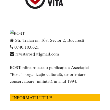
Str. Traian nr. 168, Sector 2, București
0740.103.621
revistarost[at]gmail.com
ROSTonline.ro este o publicaţie a Asociaţiei
“Rost” - organizaţie culturală, de orientare
conservatoare, înfiinţată în anul 1994.
INFORMATII UTILE