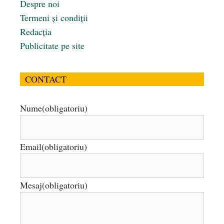
Despre noi
Termeni și condiții
Redacția
Publicitate pe site
CONTACT
Nume
(obligatoriu)
Email
(obligatoriu)
Mesaj
(obligatoriu)