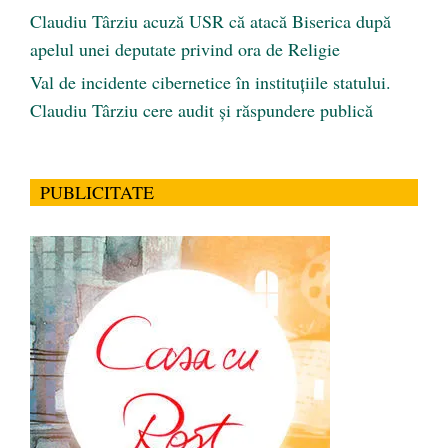
Claudiu Târziu acuză USR că atacă Biserica după
apelul unei deputate privind ora de Religie
Val de incidente cibernetice în instituțiile statului.
Claudiu Târziu cere audit și răspundere publică
PUBLICITATE