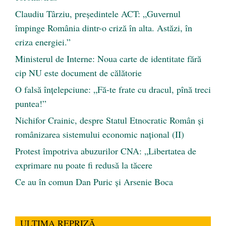
Claudiu Târziu, președintele ACT: „Guvernul
împinge România dintr-o criză în alta. Astăzi, în
criza energiei.”
Ministerul de Interne: Noua carte de identitate fără
cip NU este document de călătorie
O falsă înțelepciune: „Fă-te frate cu dracul, pînă treci
puntea!”
Nichifor Crainic, despre Statul Etnocratic Român şi
românizarea sistemului economic naţional (II)
Protest împotriva abuzurilor CNA: „Libertatea de
exprimare nu poate fi redusă la tăcere
Ce au în comun Dan Puric şi Arsenie Boca
ULTIMA REPRIZĂ