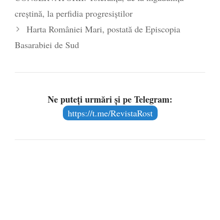
creștină, la perfidia progresiștilor
Harta României Mari, postată de Episcopia
Basarabiei de Sud
Ne puteți urmări și pe Telegram:
https://t.me/RevistaRost