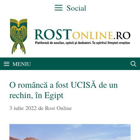
Sari
Social
la
conținut
MENIU
O româncă a fost UCISĂ de un
rechin, în Egipt
3 iulie 2022
de
Rost Online