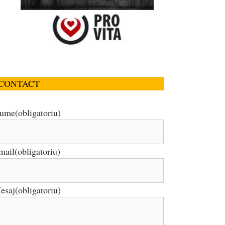
CONTACT
ume
(obligatoriu)
mail
(obligatoriu)
esaj
(obligatoriu)