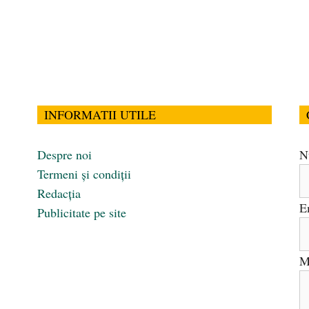
INFORMATII UTILE
Despre noi
N
Termeni și condiții
Redacția
E
Publicitate pe site
M