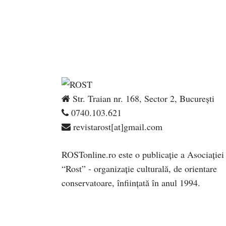
Str. Traian nr. 168, Sector 2, București
0740.103.621
revistarost[at]gmail.com
ROSTonline.ro este o publicaţie a Asociaţiei
“Rost” - organizaţie culturală, de orientare
conservatoare, înfiinţată în anul 1994.