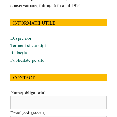
conservatoare, înfiinţată în anul 1994.
INFORMATII UTILE
Despre noi
Termeni și condiții
Redacția
Publicitate pe site
CONTACT
Nume
(obligatoriu)
Email
(obligatoriu)