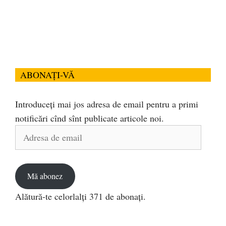
ABONAȚI-VĂ
Introduceți mai jos adresa de email pentru a primi
notificări cînd sînt publicate articole noi.
Adresa
de
email
Mă abonez
Alătură-te celorlalți 371 de abonați.