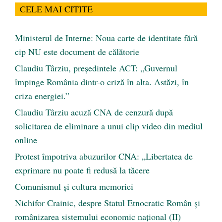
CELE MAI CITITE
Ministerul de Interne: Noua carte de identitate fără
cip NU este document de călătorie
Claudiu Târziu, președintele ACT: „Guvernul
împinge România dintr-o criză în alta. Astăzi, în
criza energiei.”
Claudiu Târziu acuză CNA de cenzură după
solicitarea de eliminare a unui clip video din mediul
online
Protest împotriva abuzurilor CNA: „Libertatea de
exprimare nu poate fi redusă la tăcere
Comunismul şi cultura memoriei
Nichifor Crainic, despre Statul Etnocratic Român şi
românizarea sistemului economic naţional (II)