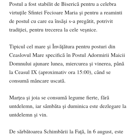
Postul a fost stabilit de Biserică pentru a celebra
virtuțile Sfintei Fecioare Maria și pentru a reaminti
de postul cu care ea însăși s-a pregătit, potrivit
tradiției, pentru trecerea la cele veșnice.
Tipicul cel mare și Învățătura pentru posturi din
Ceaslovul Mare specifică în Postul Adormirii Maicii
Domnului ajunare lunea, miercurea și vinerea, până
la Ceasul IX (aproximativ ora 15:00), când se
consumă mâncare uscată.
Marțea și joia se consumă legume fierte, fără
untdelemn, iar sâmbăta și duminica este dezlegare la
untdelemn și vin.
De sărbătoarea Schimbării la Față, în 6 august, este