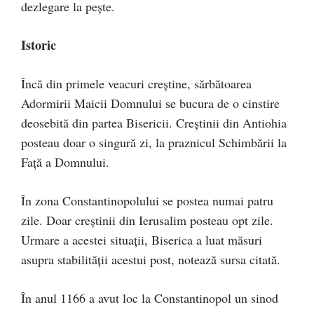
dezlegare la pește.
Istoric
Încă din primele veacuri creștine, sărbătoarea
Adormirii Maicii Domnului se bucura de o cinstire
deosebită din partea Bisericii. Creștinii din Antiohia
posteau doar o singură zi, la praznicul Schimbării la
Față a Domnului.
În zona Constantinopolului se postea numai patru
zile. Doar creștinii din Ierusalim posteau opt zile.
Urmare a acestei situaţii, Biserica a luat măsuri
asupra stabilității acestui post, notează sursa citată.
În anul 1166 a avut loc la Constantinopol un sinod