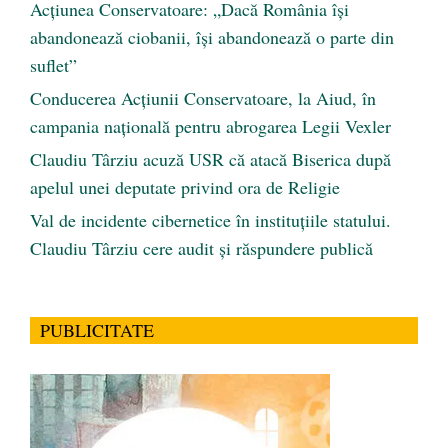
Acțiunea Conservatoare: „Dacă România își
abandonează ciobanii, își abandonează o parte din
suflet”
Conducerea Acțiunii Conservatoare, la Aiud, în
campania națională pentru abrogarea Legii Vexler
Claudiu Târziu acuză USR că atacă Biserica după
apelul unei deputate privind ora de Religie
Val de incidente cibernetice în instituțiile statului.
Claudiu Târziu cere audit și răspundere publică
PUBLICITATE