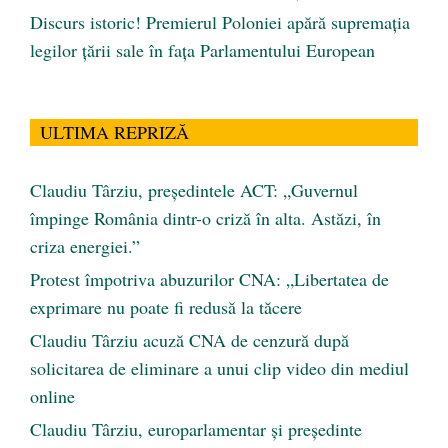
Discurs istoric! Premierul Poloniei apără supremația
legilor țării sale în fața Parlamentului European
ULTIMA REPRIZĂ
Claudiu Târziu, președintele ACT: „Guvernul
împinge România dintr-o criză în alta. Astăzi, în
criza energiei.”
Protest împotriva abuzurilor CNA: „Libertatea de
exprimare nu poate fi redusă la tăcere
Claudiu Târziu acuză CNA de cenzură după
solicitarea de eliminare a unui clip video din mediul
online
Claudiu Târziu, europarlamentar și președinte