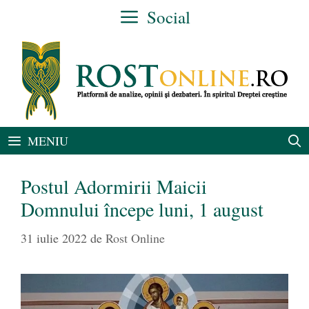
Sari
Social
la
conținut
MENIU
Postul Adormirii Maicii
Domnului începe luni, 1 august
31 iulie 2022
de
Rost Online