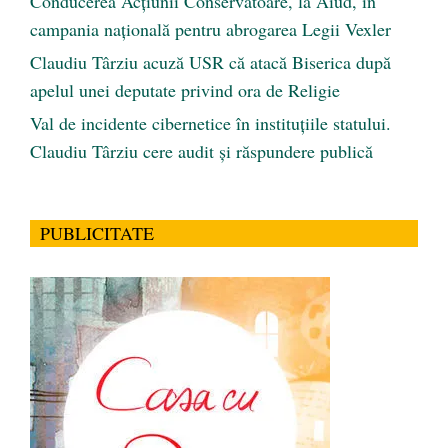
Conducerea Acțiunii Conservatoare, la Aiud, în
campania națională pentru abrogarea Legii Vexler
Claudiu Târziu acuză USR că atacă Biserica după
apelul unei deputate privind ora de Religie
Val de incidente cibernetice în instituțiile statului.
Claudiu Târziu cere audit și răspundere publică
PUBLICITATE