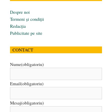
Despre noi
Termeni și condiții
Redacția
Publicitate pe site
CONTACT
Nume
(obligatoriu)
Email
(obligatoriu)
Mesaj
(obligatoriu)