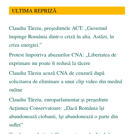
ULTIMA REPRIZĂ
Claudiu Târziu, președintele ACT: „Guvernul
împinge România dintr-o criză în alta. Astăzi, în
criza energiei.”
Protest împotriva abuzurilor CNA: „Libertatea de
exprimare nu poate fi redusă la tăcere
Claudiu Târziu acuză CNA de cenzură după
solicitarea de eliminare a unui clip video din mediul
online
Claudiu Târziu, europarlamentar și președinte
Acțiunea Conservatoare: „Dacă România își
abandonează ciobanii, își abandonează o parte din
suflet”