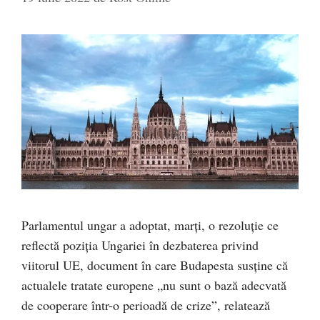
Parlamentul ungar a adoptat, marţi, o rezoluţie ce
reflectă poziţia Ungariei în dezbaterea privind
viitorul UE, document în care Budapesta susţine că
actualele tratate europene „nu sunt o bază adecvată
de cooperare într-o perioadă de crize”, relatează