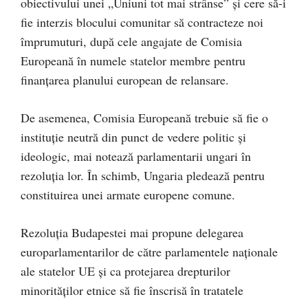
obiectivului unei „Uniuni tot mai strânse” şi cere să-i
fie interzis blocului comunitar să contracteze noi
împrumuturi, după cele angajate de Comisia
Europeană în numele statelor membre pentru
finanţarea planului european de relansare.
De asemenea, Comisia Europeană trebuie să fie o
instituţie neutră din punct de vedere politic şi
ideologic, mai notează parlamentarii ungari în
rezoluţia lor. În schimb, Ungaria pledează pentru
constituirea unei armate europene comune.
Rezoluţia Budapestei mai propune delegarea
europarlamentarilor de către parlamentele naţionale
ale statelor UE şi ca protejarea drepturilor
minorităţilor etnice să fie înscrisă în tratatele