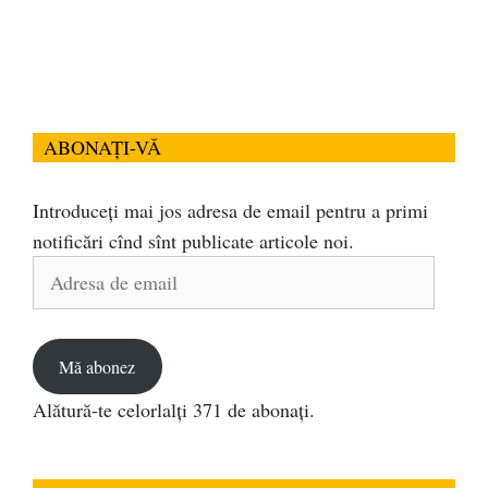
ABONAȚI-VĂ
Introduceți mai jos adresa de email pentru a primi
notificări cînd sînt publicate articole noi.
Adresa
de
email
Mă abonez
Alătură-te celorlalți 371 de abonați.