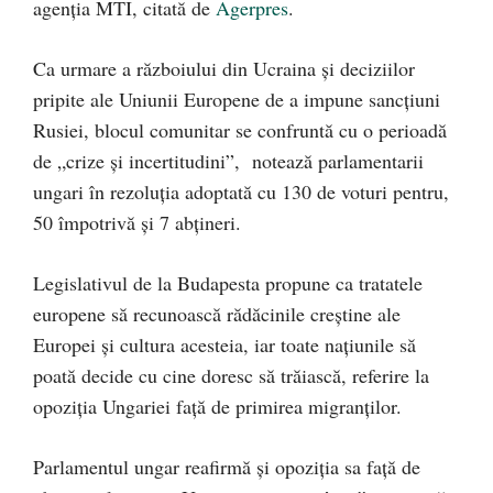
agenţia MTI, citată de
Agerpres
.
Ca urmare a războiului din Ucraina şi deciziilor
pripite ale Uniunii Europene de a impune sancţiuni
Rusiei, blocul comunitar se confruntă cu o perioadă
de „crize şi incertitudini”, notează parlamentarii
ungari în rezoluţia adoptată cu 130 de voturi pentru,
50 împotrivă şi 7 abţineri.
Legislativul de la Budapesta propune ca tratatele
europene să recunoască rădăcinile creştine ale
Europei şi cultura acesteia, iar toate naţiunile să
poată decide cu cine doresc să trăiască, referire la
opoziţia Ungariei faţă de primirea migranţilor.
Parlamentul ungar reafirmă şi opoziţia sa faţă de