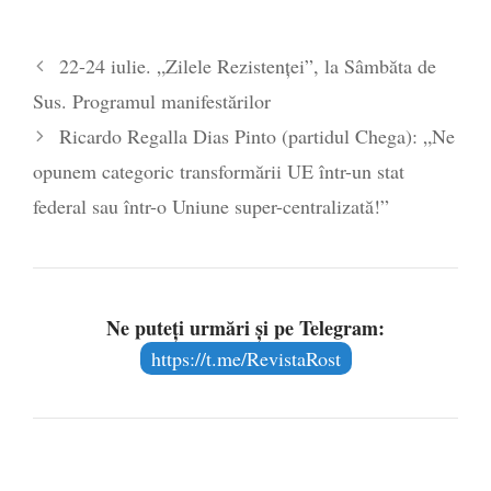
22-24 iulie. „Zilele Rezistenței”, la Sâmbăta de
Sus. Programul manifestărilor
Ricardo Regalla Dias Pinto (partidul Chega): „Ne
opunem categoric transformării UE într-un stat
federal sau într-o Uniune super-centralizată!”
Ne puteți urmări și pe Telegram:
https://t.me/RevistaRost