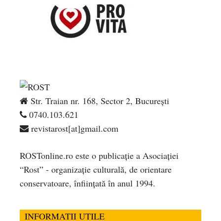
Str. Traian nr. 168, Sector 2, București
0740.103.621
revistarost[at]gmail.com
ROSTonline.ro este o publicaţie a Asociaţiei
“Rost” - organizaţie culturală, de orientare
conservatoare, înfiinţată în anul 1994.
INFORMATII UTILE