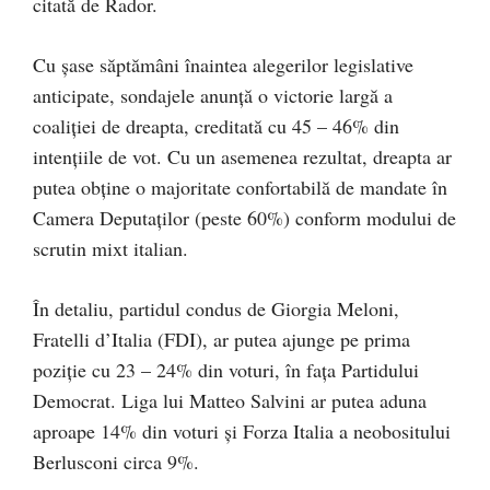
citată de Rador.
Cu şase săptămâni înaintea alegerilor legislative
anticipate, sondajele anunţă o victorie largă a
coaliţiei de dreapta, creditată cu 45 – 46% din
intenţiile de vot. Cu un asemenea rezultat, dreapta ar
putea obţine o majoritate confortabilă de mandate în
Camera Deputaţilor (peste 60%) conform modului de
scrutin mixt italian.
În detaliu, partidul condus de Giorgia Meloni,
Fratelli d’Italia (FDI), ar putea ajunge pe prima
poziţie cu 23 – 24% din voturi, în faţa Partidului
Democrat. Liga lui Matteo Salvini ar putea aduna
aproape 14% din voturi şi Forza Italia a neobositului
Berlusconi circa 9%.