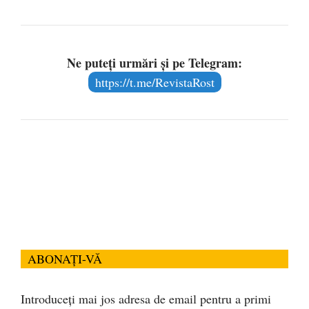
Ne puteți urmări și pe Telegram:
https://t.me/RevistaRost
ABONAȚI-VĂ
Introduceți mai jos adresa de email pentru a primi