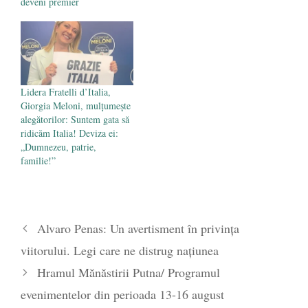
deveni premier
Lidera Fratelli d’Italia,
Giorgia Meloni, mulțumește
alegătorilor: Suntem gata să
ridicăm Italia! Deviza ei:
„Dumnezeu, patrie,
familie!”
Alvaro Penas: Un avertisment în privința
viitorului. Legi care ne distrug națiunea
Hramul Mănăstirii Putna/ Programul
evenimentelor din perioada 13-16 august