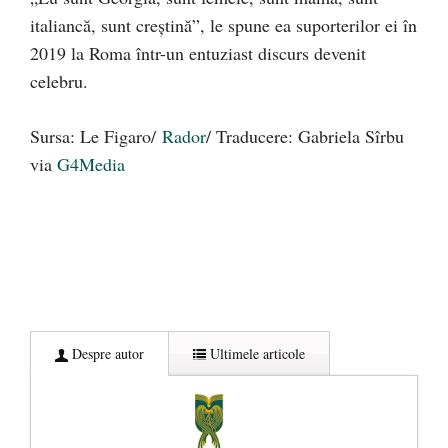
italiancă, sunt creştină”, le spune ea suporterilor ei în
2019 la Roma într-un entuziast discurs devenit
celebru.
Sursa: Le Figaro/
Rador
/ Traducere: Gabriela Sîrbu
via
G4Media
Despre autor
Ultimele articole