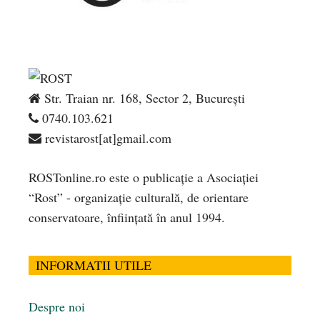
Str. Traian nr. 168, Sector 2, București
0740.103.621
revistarost[at]gmail.com
ROSTonline.ro este o publicaţie a Asociaţiei
“Rost” - organizaţie culturală, de orientare
conservatoare, înfiinţată în anul 1994.
INFORMATII UTILE
Despre noi