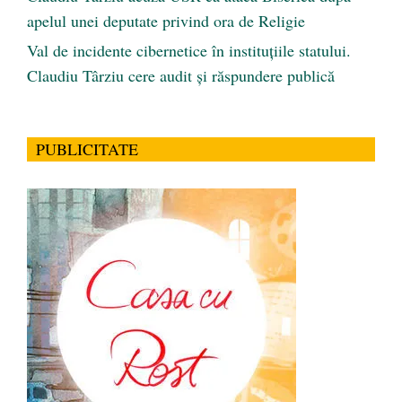
apelul unei deputate privind ora de Religie
Val de incidente cibernetice în instituțiile statului.
Claudiu Târziu cere audit și răspundere publică
PUBLICITATE