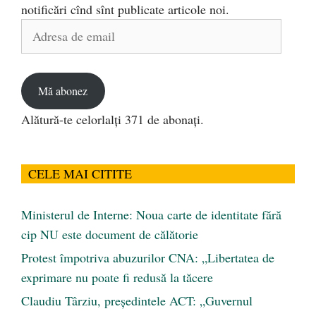
notificări cînd sînt publicate articole noi.
Adresa
de
email
Mă abonez
Alătură-te celorlalți 371 de abonați.
CELE MAI CITITE
Ministerul de Interne: Noua carte de identitate fără
cip NU este document de călătorie
Protest împotriva abuzurilor CNA: „Libertatea de
exprimare nu poate fi redusă la tăcere
Claudiu Târziu, președintele ACT: „Guvernul