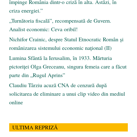
împinge România dintr-o criză în alta. Astăzi, în
criza energiei.”
„Turnătoria fiscală”, recompensată de Guvern.
Analist economic: Ceva oribil!
Nichifor Crainic, despre Statul Etnocratic Român şi
românizarea sistemului economic naţional (II)
Lumina Sfântă la Ierusalim, în 1933. Mărturia
pictoriței Olga Greceanu, singura femeia care a făcut
parte din „Rugul Aprins”
Claudiu Târziu acuză CNA de cenzură după
solicitarea de eliminare a unui clip video din mediul
online
ULTIMA REPRIZĂ