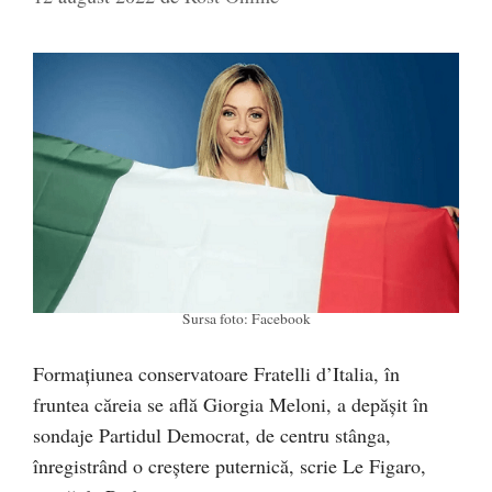
Sursa foto: Facebook
Formațiunea conservatoare Fratelli d’Italia, în
fruntea căreia se află Giorgia Meloni, a depășit în
sondaje Partidul Democrat, de centru stânga,
înregistrând o creștere puternică, scrie Le Figaro,