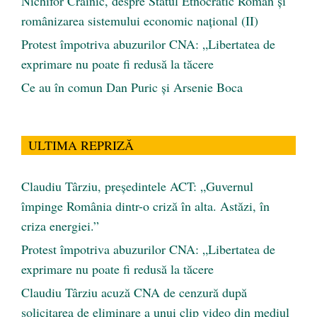
Nichifor Crainic, despre Statul Etnocratic Român şi
românizarea sistemului economic naţional (II)
Protest împotriva abuzurilor CNA: „Libertatea de
exprimare nu poate fi redusă la tăcere
Ce au în comun Dan Puric şi Arsenie Boca
ULTIMA REPRIZĂ
Claudiu Târziu, președintele ACT: „Guvernul
împinge România dintr-o criză în alta. Astăzi, în
criza energiei.”
Protest împotriva abuzurilor CNA: „Libertatea de
exprimare nu poate fi redusă la tăcere
Claudiu Târziu acuză CNA de cenzură după
solicitarea de eliminare a unui clip video din mediul