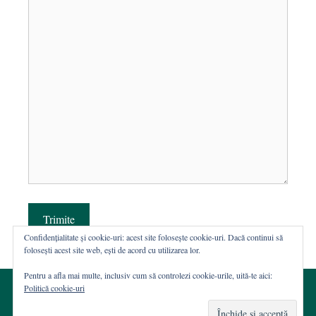
Trimite
Confidențialitate și cookie-uri: acest site folosește cookie-uri. Dacă continui să
folosești acest site web, ești de acord cu utilizarea lor.
Pentru a afla mai multe, inclusiv cum să controlezi cookie-urile, uită-te aici:
Politică cookie-uri
© 2002-2026 · Asociația ROST