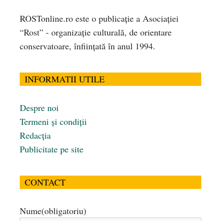
ROSTonline.ro este o publicaţie a Asociaţiei
“Rost” - organizaţie culturală, de orientare
conservatoare, înfiinţată în anul 1994.
INFORMATII UTILE
Despre noi
Termeni și condiții
Redacția
Publicitate pe site
CONTACT
Nume
(obligatoriu)