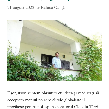
21 august 2022
de
Raluca Oanță
Ușor, ușor, suntem obișnuiți cu ideea și reeducați să
acceptăm meniul pe care elitele globaliste îl
pregătesc pentru noi, spune senatorul Claudiu Târziu