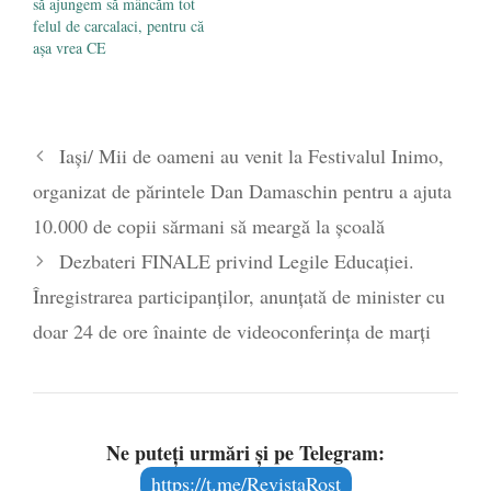
să ajungem să mâncăm tot
felul de carcalaci, pentru că
așa vrea CE
Iași/ Mii de oameni au venit la Festivalul Inimo,
organizat de părintele Dan Damaschin pentru a ajuta
10.000 de copii sărmani să meargă la școală
Dezbateri FINALE privind Legile Educației.
Înregistrarea participanților, anunțată de minister cu
doar 24 de ore înainte de videoconferința de marți
Ne puteți urmări și pe Telegram:
https://t.me/RevistaRost