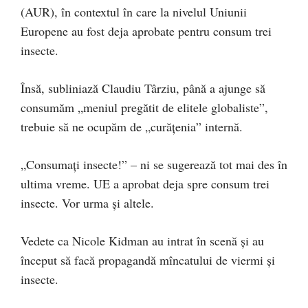
(AUR), în contextul în care la nivelul Uniunii
Europene au fost deja aprobate pentru consum trei
insecte.
Însă, subliniază Claudiu Târziu, până a ajunge să
consumăm „meniul pregătit de elitele globaliste”,
trebuie să ne ocupăm de „curățenia” internă.
„Consumați insecte!” – ni se sugerează tot mai des în
ultima vreme. UE a aprobat deja spre consum trei
insecte. Vor urma și altele.
Vedete ca Nicole Kidman au intrat în scenă și au
început să facă propagandă mîncatului de viermi și
insecte.