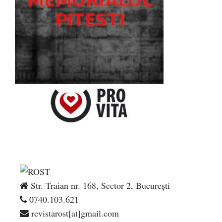
Str. Traian nr. 168, Sector 2, București
0740.103.621
revistarost[at]gmail.com