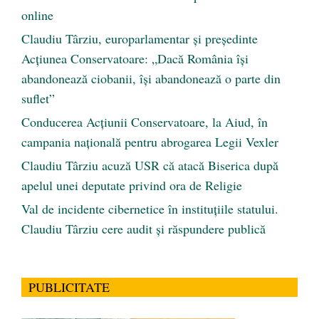
online
Claudiu Târziu, europarlamentar și președinte
Acțiunea Conservatoare: „Dacă România își
abandonează ciobanii, își abandonează o parte din
suflet”
Conducerea Acțiunii Conservatoare, la Aiud, în
campania națională pentru abrogarea Legii Vexler
Claudiu Târziu acuză USR că atacă Biserica după
apelul unei deputate privind ora de Religie
Val de incidente cibernetice în instituțiile statului.
Claudiu Târziu cere audit și răspundere publică
PUBLICITATE