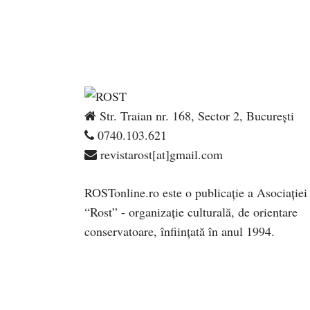
Str. Traian nr. 168, Sector 2, București
0740.103.621
revistarost[at]gmail.com
ROSTonline.ro este o publicaţie a Asociaţiei
“Rost” - organizaţie culturală, de orientare
conservatoare, înfiinţată în anul 1994.