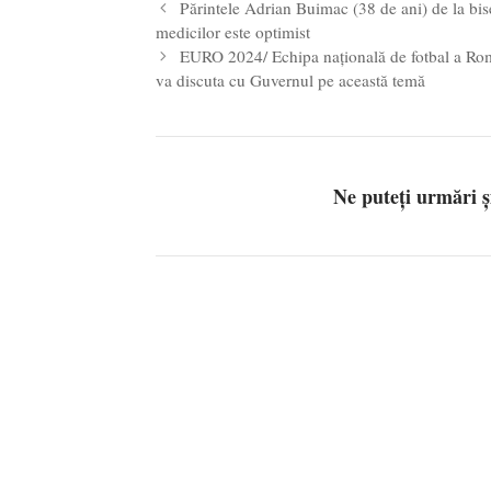
Părintele Adrian Buimac (38 de ani) de la bis
medicilor este optimist
EURO 2024/ Echipa națională de fotbal a Româ
va discuta cu Guvernul pe această temă
Ne puteți urmări 