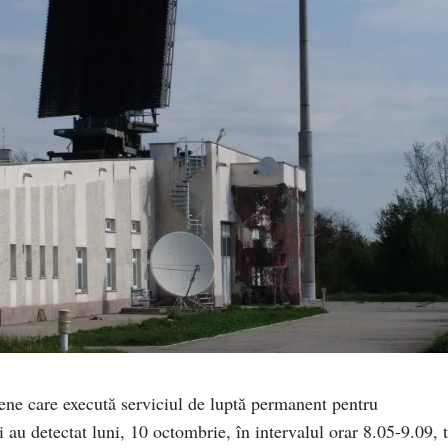
iene care execută serviciul de luptă permanent pentru
au detectat luni, 10 octombrie, în intervalul orar 8.05-9.09, t