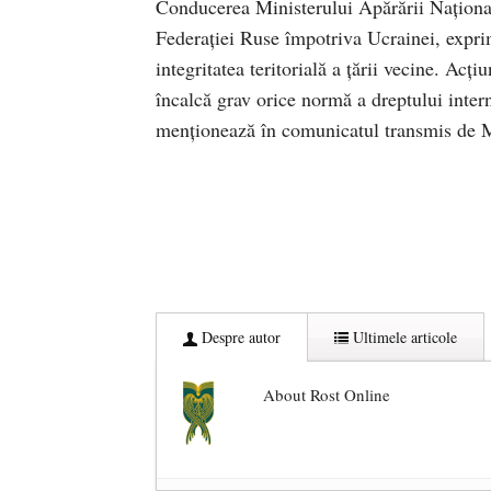
Conducerea Ministerului Apărării Naționa
Federației Ruse împotriva Ucrainei, exprim
integritatea teritorială a țării vecine. Acți
încalcă grav orice normă a dreptului intern
menționează în comunicatul transmis de
Despre autor
Ultimele articole
About Rost Online