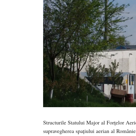
Structurile Statului Major al Forţelor Aer
supravegherea spațiului aerian al României 