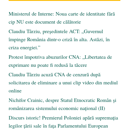
Ministerul de Interne: Noua carte de identitate fără
cip NU este document de călătorie
Claudiu Târziu, președintele ACT: „Guvernul
împinge România dintr-o criză în alta. Astăzi, în
criza energiei.”
Protest împotriva abuzurilor CNA: „Libertatea de
exprimare nu poate fi redusă la tăcere
Claudiu Târziu acuză CNA de cenzură după
solicitarea de eliminare a unui clip video din mediul
online
Nichifor Crainic, despre Statul Etnocratic Român şi
românizarea sistemului economic naţional (II)
Discurs istoric! Premierul Poloniei apără supremația
legilor țării sale în fața Parlamentului European