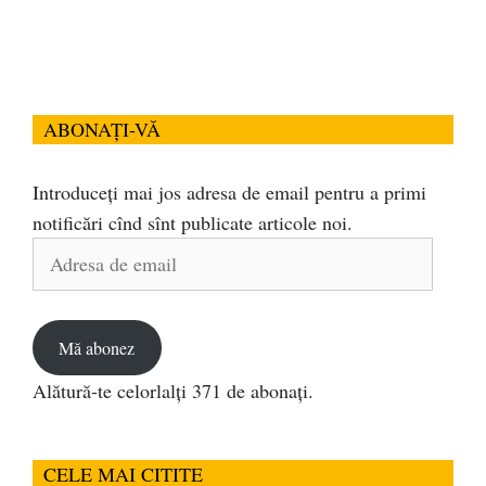
ABONAȚI-VĂ
Introduceți mai jos adresa de email pentru a primi
notificări cînd sînt publicate articole noi.
Adresa
de
email
Mă abonez
Alătură-te celorlalți 371 de abonați.
CELE MAI CITITE