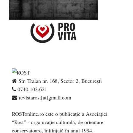
Str. Traian nr. 168, Sector 2, București
0740.103.621
revistarost[at]gmail.com
ROSTonline.ro este o publicaţie a Asociaţiei
“Rost” - organizaţie culturală, de orientare
conservatoare, înfiinţată în anul 1994.