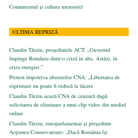
Comunismul şi cultura memoriei
ULTIMA REPRIZĂ
Claudiu Târziu, președintele ACT: „Guvernul
împinge România dintr-o criză în alta. Astăzi, în
criza energiei.”
Protest împotriva abuzurilor CNA: „Libertatea de
exprimare nu poate fi redusă la tăcere
Claudiu Târziu acuză CNA de cenzură după
solicitarea de eliminare a unui clip video din mediul
online
Claudiu Târziu, europarlamentar și președinte
Acțiunea Conservatoare: „Dacă România își