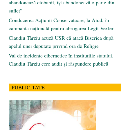
abandonează ciobanii, își abandonează o parte din
suflet”
Conducerea Acțiunii Conservatoare, la Aiud, în
campania națională pentru abrogarea Legii Vexler
Claudiu Târziu acuză USR că atacă Biserica după
apelul unei deputate privind ora de Religie
Val de incidente cibernetice în instituțiile statului.
Claudiu Târziu cere audit și răspundere publică
PUBLICITATE