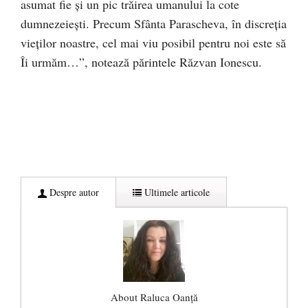
asumat fie şi un pic trăirea umanului la cote
dumnezeieşti. Precum Sfânta Parascheva, în discreția
vieților noastre, cel mai viu posibil pentru noi este să
Îi urmăm…”, notează părintele Răzvan Ionescu.
Despre autor
Ultimele articole
About Raluca Oanță