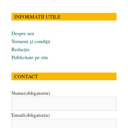
INFORMATII UTILE
Despre noi
Termeni și condiții
Redacția
Publicitate pe site
CONTACT
Nume
(obligatoriu)
Email
(obligatoriu)