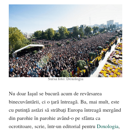
Sursa foto: Doxologia
Nu doar Iaşul se bucură acum de revărsarea
binecuvântării, ci o țară întreagă. Ba, mai mult, este
cu putință astăzi să străbați Europa întreagă mergând
din parohie în parohie având-o pe sfânta ca
ocrotitoare, scrie, într-un editorial pentru
Doxologia
,