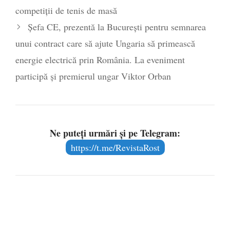
competiţii de tenis de masă
- 16 aprilie 2026
Șefa CE, prezentă la București pentru semnarea
unui contract care să ajute Ungaria să primească
energie electrică prin România. La eveniment
participă și premierul ungar Viktor Orban
Ne puteți urmări și pe Telegram:
https://t.me/RevistaRost