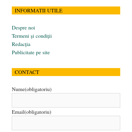
INFORMATII UTILE
Despre noi
Termeni și condiții
Redacția
Publicitate pe site
CONTACT
Nume
(obligatoriu)
Email
(obligatoriu)