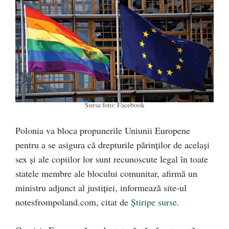
Sursa foto: Facebook
Polonia va bloca propunerile Uniunii Europene
pentru a se asigura că drepturile părinților de același
sex și ale copiilor lor sunt recunoscute legal în toate
statele membre ale blocului comunitar, afirmă un
ministru adjunct al justiției, informează site-ul
notesfrompoland.com, citat de
Știripe surse
.