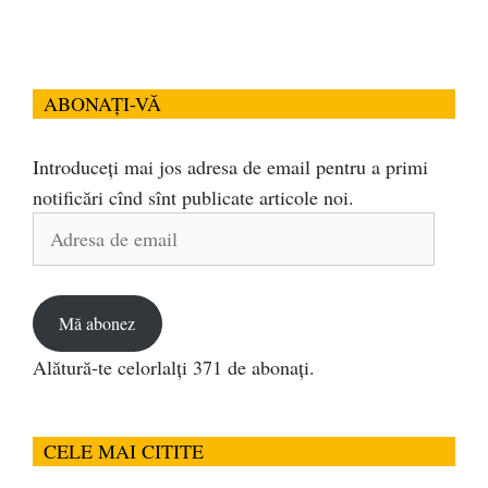
ABONAȚI-VĂ
Introduceți mai jos adresa de email pentru a primi
notificări cînd sînt publicate articole noi.
Adresa
de
email
Mă abonez
Alătură-te celorlalți 371 de abonați.
CELE MAI CITITE