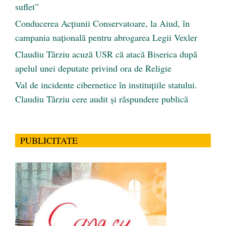
suflet”
Conducerea Acțiunii Conservatoare, la Aiud, în
campania națională pentru abrogarea Legii Vexler
Claudiu Târziu acuză USR că atacă Biserica după
apelul unei deputate privind ora de Religie
Val de incidente cibernetice în instituțiile statului.
Claudiu Târziu cere audit și răspundere publică
PUBLICITATE