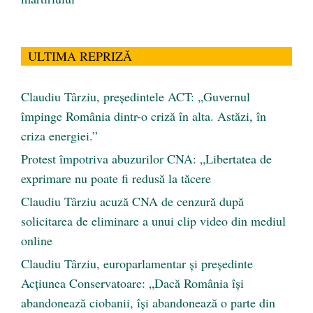
ULTIMA REPRIZĂ
Claudiu Târziu, președintele ACT: „Guvernul
împinge România dintr-o criză în alta. Astăzi, în
criza energiei.”
Protest împotriva abuzurilor CNA: „Libertatea de
exprimare nu poate fi redusă la tăcere
Claudiu Târziu acuză CNA de cenzură după
solicitarea de eliminare a unui clip video din mediul
online
Claudiu Târziu, europarlamentar și președinte
Acțiunea Conservatoare: „Dacă România își
abandonează ciobanii, își abandonează o parte din