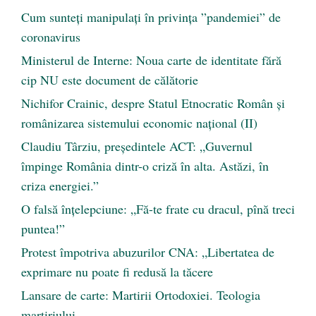
Cum sunteți manipulați în privința ”pandemiei” de
coronavirus
Ministerul de Interne: Noua carte de identitate fără
cip NU este document de călătorie
Nichifor Crainic, despre Statul Etnocratic Român şi
românizarea sistemului economic naţional (II)
Claudiu Târziu, președintele ACT: „Guvernul
împinge România dintr-o criză în alta. Astăzi, în
criza energiei.”
O falsă înțelepciune: „Fă-te frate cu dracul, pînă treci
puntea!”
Protest împotriva abuzurilor CNA: „Libertatea de
exprimare nu poate fi redusă la tăcere
Lansare de carte: Martirii Ortodoxiei. Teologia
martiriului