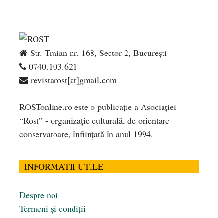
Str. Traian nr. 168, Sector 2, București
0740.103.621
revistarost[at]gmail.com
ROSTonline.ro este o publicaţie a Asociaţiei
“Rost” - organizaţie culturală, de orientare
conservatoare, înfiinţată în anul 1994.
INFORMATII UTILE
Despre noi
Termeni și condiții