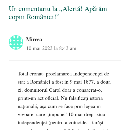
Un comentariu la „Alertă! Apărăm
copiii României!”
Mircea
10 mai 2023 la 8:43 am
Total eronat- proclamarea Independenței de
stat a României a fost in 9 mai 1877, a doua
zi, domnitorul Carol doar a consacrat-o,
printr-un act oficial. Nu falsificați istoria
națională, așa cum se face prin legea in
vigoare, care „impune” 10 mai drept ziua
independenței (pentru a coincide – iarăși