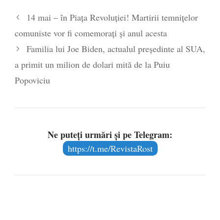
14 mai – în Piața Revoluției! Martirii temnițelor
comuniste vor fi comemorați și anul acesta
Familia lui Joe Biden, actualul președinte al SUA,
a primit un milion de dolari mită de la Puiu
Popoviciu
Ne puteți urmări și pe Telegram:
https://t.me/RevistaRost