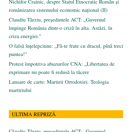
Nichifor Crainic, despre Statul Etnocratic Român şi
românizarea sistemului economic naţional (II)
Claudiu Târziu, președintele ACT: „Guvernul
împinge România dintr-o criză în alta. Astăzi, în
criza energiei.”
O falsă înțelepciune: „Fă-te frate cu dracul, pînă treci
puntea!”
Protest împotriva abuzurilor CNA: „Libertatea de
exprimare nu poate fi redusă la tăcere
Lansare de carte: Martirii Ortodoxiei. Teologia
martiriului
ULTIMA REPRIZĂ
Claudiu Târziu, președintele ACT: „Guvernul