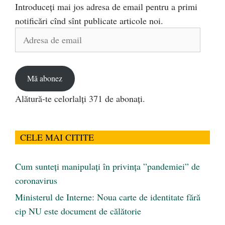
Introduceți mai jos adresa de email pentru a primi
notificări cînd sînt publicate articole noi.
Adresa
de
email
Mă abonez
Alătură-te celorlalți 371 de abonați.
CELE MAI CITITE
Cum sunteți manipulați în privința ”pandemiei” de
coronavirus
Ministerul de Interne: Noua carte de identitate fără
cip NU este document de călătorie