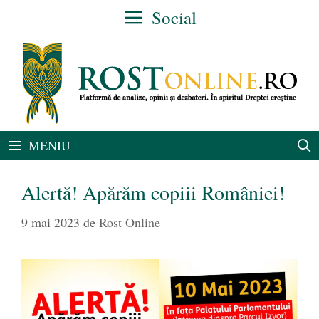
Sari
Social
la
conținut
MENIU
Alertă! Apărăm copiii României!
9 mai 2023
de
Rost Online