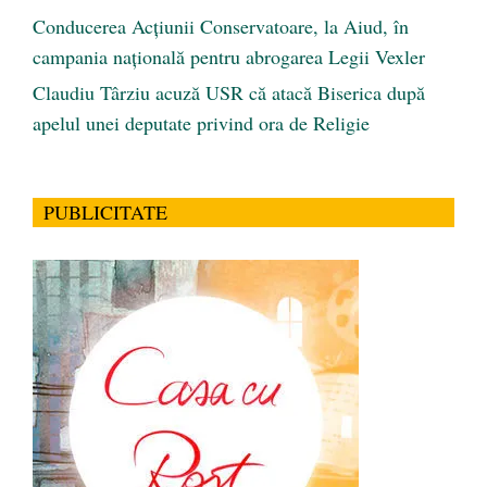
Conducerea Acțiunii Conservatoare, la Aiud, în
campania națională pentru abrogarea Legii Vexler
Claudiu Târziu acuză USR că atacă Biserica după
apelul unei deputate privind ora de Religie
PUBLICITATE