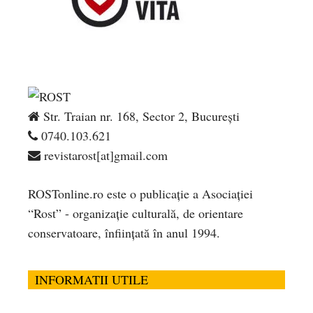
Str. Traian nr. 168, Sector 2, București
0740.103.621
revistarost[at]gmail.com
ROSTonline.ro este o publicaţie a Asociaţiei
“Rost” - organizaţie culturală, de orientare
conservatoare, înfiinţată în anul 1994.
INFORMATII UTILE