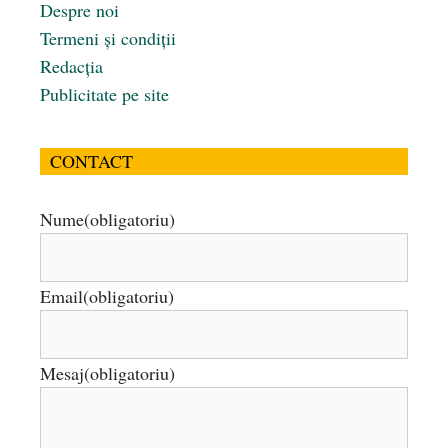
Despre noi
Termeni și condiții
Redacția
Publicitate pe site
CONTACT
Nume
(obligatoriu)
Email
(obligatoriu)
Mesaj
(obligatoriu)