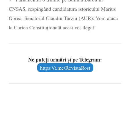
CNSAS, respingând candidatura istoricului Marius
Oprea. Senatorul Claudiu Târziu (AUR): Vom ataca
la Curtea Constituțională acest vot ilegal!
Ne puteți urmări și pe Telegram:
https://t.me/RevistaRost