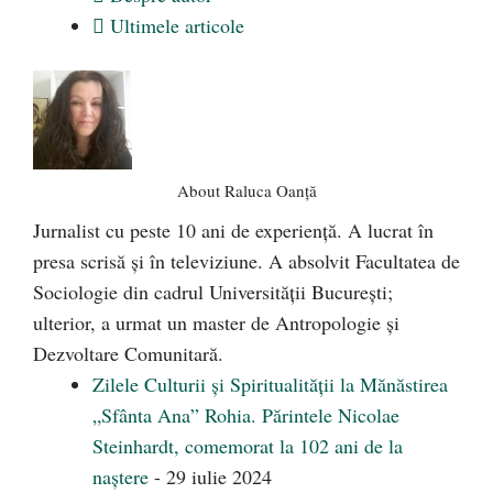
Ultimele articole
About Raluca Oanță
Jurnalist cu peste 10 ani de experiență. A lucrat în
presa scrisă și în televiziune. A absolvit Facultatea de
Sociologie din cadrul Universității București;
ulterior, a urmat un master de Antropologie și
Dezvoltare Comunitară.
Zilele Culturii și Spiritualității la Mănăstirea
„Sfânta Ana” Rohia. Părintele Nicolae
Steinhardt, comemorat la 102 ani de la
naștere
- 29 iulie 2024