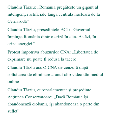
Claudiu Târziu: „România pregătește un gigant al
inteligenței artificiale lângă centrala nucleară de la
Cernavodă”
Claudiu Târziu, președintele ACT: „Guvernul
împinge România dintr-o criză în alta. Astăzi, în
criza energiei.”
Protest împotriva abuzurilor CNA: „Libertatea de
exprimare nu poate fi redusă la tăcere
Claudiu Târziu acuză CNA de cenzură după
solicitarea de eliminare a unui clip video din mediul
online
Claudiu Târziu, europarlamentar și președinte
Acțiunea Conservatoare: „Dacă România își
abandonează ciobanii, își abandonează o parte din
suflet”