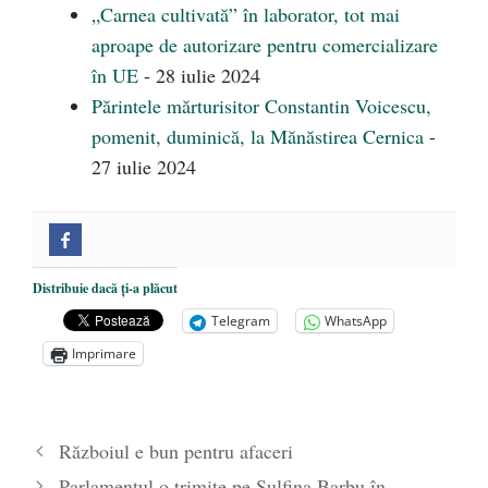
„Carnea cultivată” în laborator, tot mai
aproape de autorizare pentru comercializare
în UE
- 28 iulie 2024
Părintele mărturisitor Constantin Voicescu,
pomenit, duminică, la Mănăstirea Cernica
-
27 iulie 2024
Distribuie dacă ți-a plăcut
Telegram
WhatsApp
Imprimare
Războiul e bun pentru afaceri
Parlamentul o trimite pe Sulfina Barbu în