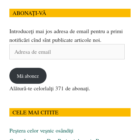
ABONAȚI-VĂ
Introduceți mai jos adresa de email pentru a primi
notificări cînd sînt publicate articole noi.
Adresa
de
email
Mă abonez
Alătură-te celorlalți 371 de abonați.
CELE MAI CITITE
Peştera celor veşnic osândiţi