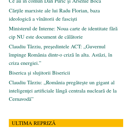
Ce au în comun Dan Puric şi Arsenie Boca
Cărţile marxiste ale lui Radu Florian, baza
ideologică a vînătorii de fascişti
Ministerul de Interne: Noua carte de identitate fără
cip NU este document de călătorie
Claudiu Târziu, președintele ACT: „Guvernul
împinge România dintr-o criză în alta. Astăzi, în
criza energiei.”
Biserica și slujitorii Bisericii
Claudiu Târziu: „România pregătește un gigant al
inteligenței artificiale lângă centrala nucleară de la
Cernavodă”
ULTIMA REPRIZĂ