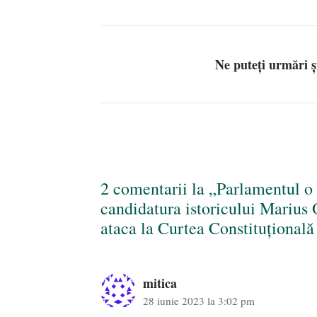
Ne puteți urmări 
2 comentarii la „Parlamentul o
candidatura istoricului Mariu
ataca la Curtea Constituțională 
mitica
28 iunie 2023 la 3:02 pm