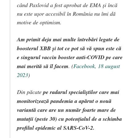
când Paxlovid a fost aprobat de EMA și încă
nu este ușor accesibil în România nu îmi dă
motive de optimism.
Am primit deja mai multe întrebări legate de
boosterul XBB și tot ce pot să vă spun este că
e singurul vaccin booster anti-COVID pe care
mai merită să îl facem
. (
Facebook, 18 august
2023
)
Din păcate
pe radarul specialiștilor care mai
monitorizează pandemia a apărut o nouă
variantă care are un număr foarte mare de
mutații (peste 30) cu potențialul de a schimba
profilul epidemic al SARS-CoV-2.