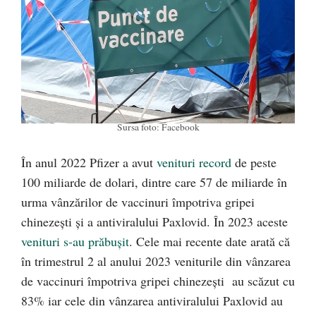
Sursa foto: Facebook
În anul 2022 Pfizer a avut
venituri record
de peste
100 miliarde de dolari, dintre care 57 de miliarde în
urma vânzărilor de vaccinuri împotriva gripei
chinezești și a antiviralului Paxlovid. În 2023 aceste
venituri s-au prăbușit
. Cele mai recente date arată că
în trimestrul 2 al anului 2023 veniturile din vânzarea
de vaccinuri împotriva gripei chinezești au scăzut cu
83% iar cele din vânzarea antiviralului Paxlovid au