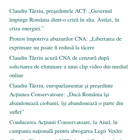
Claudiu Târziu, președintele ACT: „Guvernul
împinge România dintr-o criză în alta. Astăzi, în
criza energiei.”
Protest împotriva abuzurilor CNA: „Libertatea de
exprimare nu poate fi redusă la tăcere
Claudiu Târziu acuză CNA de cenzură după
solicitarea de eliminare a unui clip video din mediul
online
Claudiu Târziu, europarlamentar și președinte
Acțiunea Conservatoare: „Dacă România își
abandonează ciobanii, își abandonează o parte din
suflet”
Conducerea Acțiunii Conservatoare, la Aiud, în
campania națională pentru abrogarea Legii Vexler