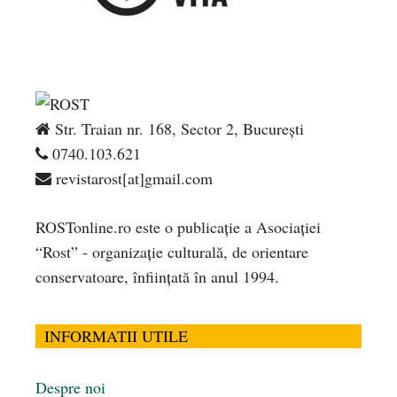
Str. Traian nr. 168, Sector 2, București
0740.103.621
revistarost[at]gmail.com
ROSTonline.ro este o publicaţie a Asociaţiei
“Rost” - organizaţie culturală, de orientare
conservatoare, înfiinţată în anul 1994.
INFORMATII UTILE
Despre noi