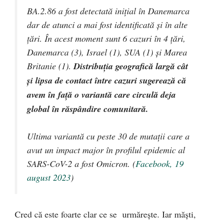
BA.2.86 a fost detectată inițial în Danemarca
dar de atunci a mai fost identificată și în alte
țări. În acest moment sunt 6 cazuri în 4 țări,
Danemarca (3), Israel (1), SUA (1) și Marea
Britanie (1).
Distribuția geografică largă cât
și lipsa de contact între cazuri sugerează că
avem în față o variantă care circulă deja
global în răspândire comunitară.
Ultima variantă cu peste 30 de mutații care a
avut un impact major în profilul epidemic al
SARS-CoV-2 a fost Omicron. (
Facebook, 19
august 2023
)
Cred că este foarte clar ce se urmărește. Iar măști,