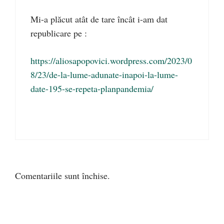
Mi-a plăcut atât de tare încât i-am dat
republicare pe :
https://aliosapopovici.wordpress.com/2023/0
8/23/de-la-lume-adunate-inapoi-la-lume-
date-195-se-repeta-planpandemia/
Comentariile sunt închise.