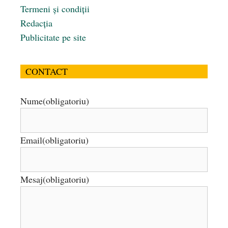
Termeni și condiții
Redacția
Publicitate pe site
CONTACT
Nume
(obligatoriu)
Email
(obligatoriu)
Mesaj
(obligatoriu)