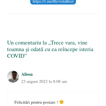
https://t.me/RevistaRost
Un comentariu la „Trece vara, vine
toamna și odată cu ea reîncepe isteria
COVID”
Aliosa
23 august 2023 la 8:08 am
Felicitări pentru postare !