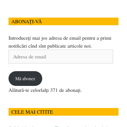
ABONAȚI-VĂ
Introduceți mai jos adresa de email pentru a primi
notificări cînd sînt publicate articole noi.
Adresa
de
email
Mă abonez
Alătură-te celorlalți 371 de abonați.
CELE MAI CITITE