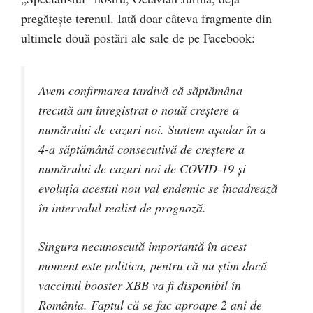
pregătește terenul. Iată doar câteva fragmente din
ultimele două postări ale sale de pe Facebook:
Avem confirmarea tardivă că săptămâna
trecută am înregistrat o nouă creștere a
numărului de cazuri noi. Suntem așadar în a
4-a săptămână consecutivă de creștere a
numărului de cazuri noi de COVID-19 și
evoluția acestui nou val endemic se încadrează
în intervalul realist de prognoză.
Singura necunoscută importantă în acest
moment este politica, pentru că nu știm dacă
vaccinul booster XBB va fi disponibil în
România. Faptul că se fac aproape 2 ani de