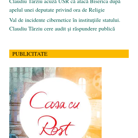
Claudiu Târziu acuză USR că atacă Biserica după
apelul unei deputate privind ora de Religie
Val de incidente cibernetice în instituțiile statului.
Claudiu Târziu cere audit și răspundere publică
PUBLICITATE