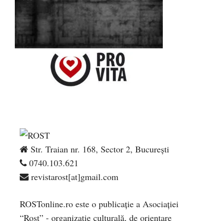
Str. Traian nr. 168, Sector 2, București
0740.103.621
revistarost[at]gmail.com
ROSTonline.ro este o publicaţie a Asociaţiei
“Rost” - organizaţie culturală, de orientare