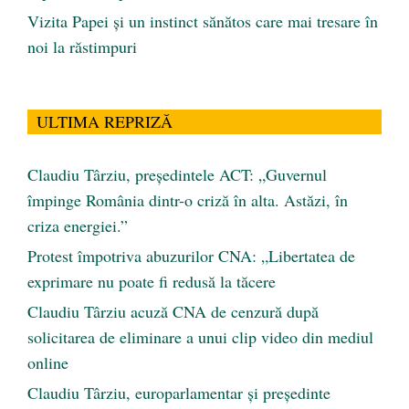
Vizita Papei și un instinct sănătos care mai tresare în
noi la răstimpuri
ULTIMA REPRIZĂ
Claudiu Târziu, președintele ACT: „Guvernul
împinge România dintr-o criză în alta. Astăzi, în
criza energiei.”
Protest împotriva abuzurilor CNA: „Libertatea de
exprimare nu poate fi redusă la tăcere
Claudiu Târziu acuză CNA de cenzură după
solicitarea de eliminare a unui clip video din mediul
online
Claudiu Târziu, europarlamentar și președinte