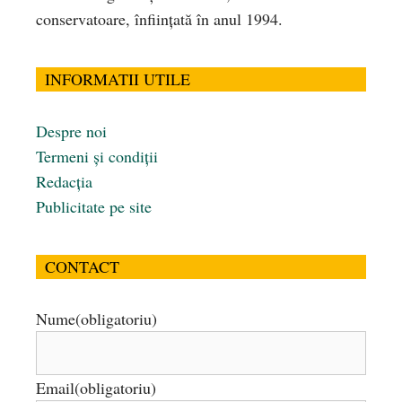
conservatoare, înfiinţată în anul 1994.
INFORMATII UTILE
Despre noi
Termeni și condiții
Redacția
Publicitate pe site
CONTACT
Nume
(obligatoriu)
Email
(obligatoriu)