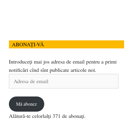
ABONAȚI-VĂ
Introduceți mai jos adresa de email pentru a primi
notificări cînd sînt publicate articole noi.
Adresa
de
email
Mă abonez
Alătură-te celorlalți 371 de abonați.