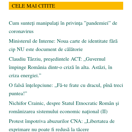
CELE MAI CITITE
Cum sunteți manipulați în privința ”pandemiei” de
coronavirus
Ministerul de Interne: Noua carte de identitate fără
cip NU este document de călătorie
Claudiu Târziu, președintele ACT: „Guvernul
împinge România dintr-o criză în alta. Astăzi, în
criza energiei.”
O falsă înțelepciune: „Fă-te frate cu dracul, pînă treci
puntea!”
Nichifor Crainic, despre Statul Etnocratic Român şi
românizarea sistemului economic naţional (II)
Protest împotriva abuzurilor CNA: „Libertatea de
exprimare nu poate fi redusă la tăcere