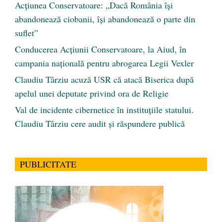
Acțiunea Conservatoare: „Dacă România își
abandonează ciobanii, își abandonează o parte din
suflet”
Conducerea Acțiunii Conservatoare, la Aiud, în
campania națională pentru abrogarea Legii Vexler
Claudiu Târziu acuză USR că atacă Biserica după
apelul unei deputate privind ora de Religie
Val de incidente cibernetice în instituțiile statului.
Claudiu Târziu cere audit și răspundere publică
PUBLICITATE