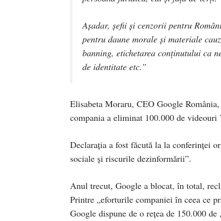
Așadar, șefii și cenzorii pentru Români
pentru daune morale și materiale cauz
banning, etichetarea conținutului ca ne
de identitate etc.”
Elisabeta Moraru, CEO Google România, anu
compania a eliminat 100.000 de videouri 
Declarația a fost făcută la la conferinței 
sociale și riscurile dezinformării”.
Anul trecut, Google a blocat, în total, re
Printre „eforturile companiei în ceea ce p
Google dispune de o rețea de 150.000 de 