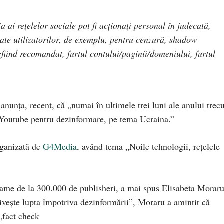
a ai rețelelor sociale pot fi acționați personal în judecată,
ate utilizatorilor, de exemplu, pentru cenzură, shadow
fiind recomandat, furtul contului/paginii/domeniului, furtul
nța, recent, că „numai în ultimele trei luni ale anului trecu
Youtube pentru dezinformare, pe tema Ucraina.”
organizată de
G4Media
, având tema „Noile tehnologii, rețelele
clame de la 300.000 de publisheri, a mai spus Elisabeta Moraru
rivește lupta împotriva dezinformării”, Moraru a amintit că
„fact check