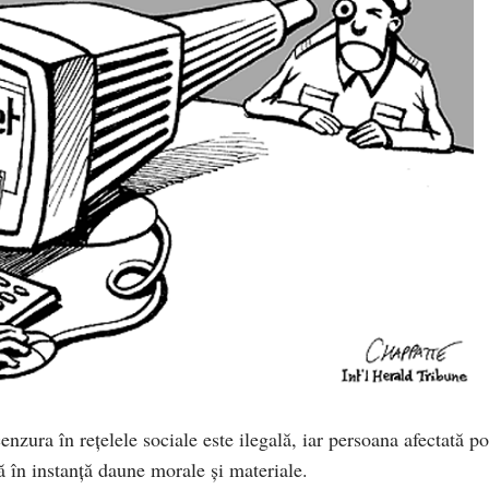
zura în rețelele sociale este ilegală, iar persoana afectată po
ră în instanță daune morale și materiale.