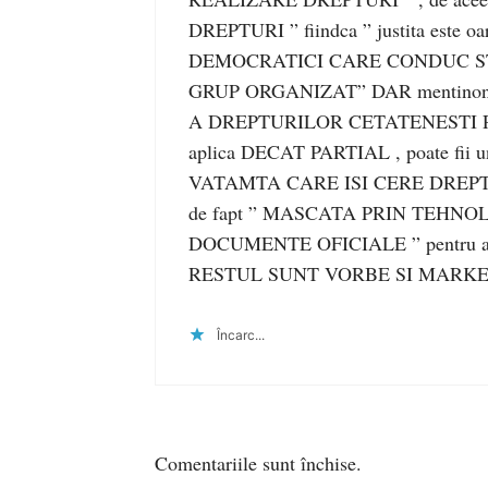
DREPTURI ” fiindca ” justita este 
DEMOCRATICI CARE CONDUC ST
GRUP ORGANIZAT” DAR mentinonez d
A DREPTURILOR CETATENESTI P
aplica DECAT PARTIAL , poate f
VATAMTA CARE ISI CERE DREPT
de fapt ” MASCATA PRIN TEHNOLGIE
DOCUMENTE OFICIALE ” pentru a fii l
RESTUL SUNT VORBE SI MARKET
Încarc...
Comentariile sunt închise.