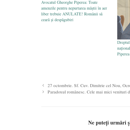
Avocatul Gheorghe Piperea: Toate
amenzile pentru nepurtarea măștii în aer
liber trebuie ANULATE! Românii să
ceară și despăgubiri
Dreptul
naționa
Piperea
27 octombrie. Sf. Cuv. Dimitrie cel Nou, Ocro
Paradoxul românesc. Cele mai mici venituri din
Ne puteți urmări 