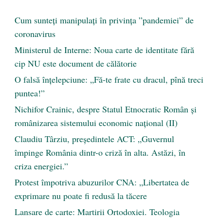
Cum sunteți manipulați în privința ”pandemiei” de
coronavirus
Ministerul de Interne: Noua carte de identitate fără
cip NU este document de călătorie
O falsă înțelepciune: „Fă-te frate cu dracul, pînă treci
puntea!”
Nichifor Crainic, despre Statul Etnocratic Român şi
românizarea sistemului economic naţional (II)
Claudiu Târziu, președintele ACT: „Guvernul
împinge România dintr-o criză în alta. Astăzi, în
criza energiei.”
Protest împotriva abuzurilor CNA: „Libertatea de
exprimare nu poate fi redusă la tăcere
Lansare de carte: Martirii Ortodoxiei. Teologia