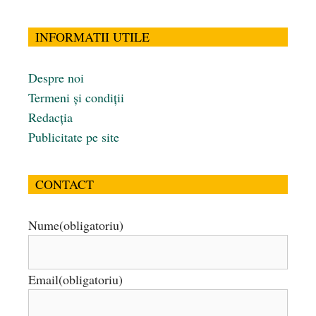
INFORMATII UTILE
Despre noi
Termeni și condiții
Redacția
Publicitate pe site
CONTACT
Nume
(obligatoriu)
Email
(obligatoriu)