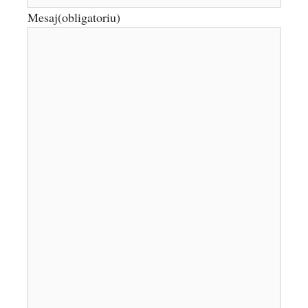
Mesaj
(obligatoriu)