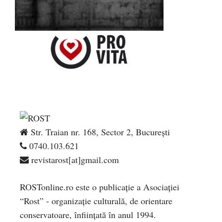
Str. Traian nr. 168, Sector 2, București
0740.103.621
revistarost[at]gmail.com
ROSTonline.ro este o publicaţie a Asociaţiei
“Rost” - organizaţie culturală, de orientare
conservatoare, înfiinţată în anul 1994.