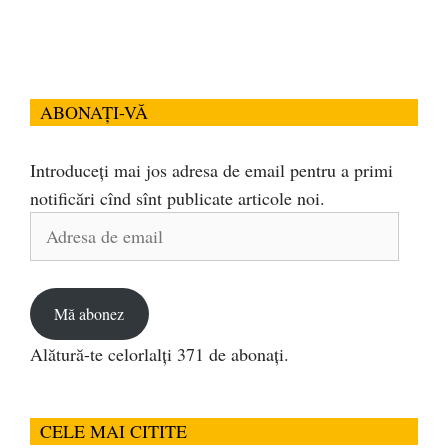
ABONAȚI-VĂ
Introduceți mai jos adresa de email pentru a primi
notificări cînd sînt publicate articole noi.
Adresa
de
email
Mă abonez
Alătură-te celorlalți 371 de abonați.
CELE MAI CITITE