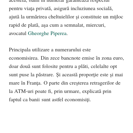
pentru viața privată, asigură incluziunea socială,
ajută la urmărirea cheltuielilor și constituie un mijloc
rapid de plată, așa cum a semnalat, miercuri,
avocatul
Gheorghe Piperea
.
Principala utilizare a numerarului este
economisirea. Din zece bancnote emise în zona euro,
doar două sunt folosite pentru a plăti, celelalte opt
sunt puse la păstrare. Și această proporție este și mai
mare în Franța. O parte din creșterea retragerilor de
la ATM-uri poate fi, prin urmare, explicată prin
faptul ca banii sunt astfel economisiți.