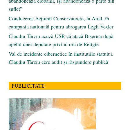
abandonează ciobanii, își abandonează o parte din
suflet”
Conducerea Acțiunii Conservatoare, la Aiud, în
campania națională pentru abrogarea Legii Vexler
Claudiu Târziu acuză USR că atacă Biserica după
apelul unei deputate privind ora de Religie
Val de incidente cibernetice în instituțiile statului.
Claudiu Târziu cere audit și răspundere publică
PUBLICITATE