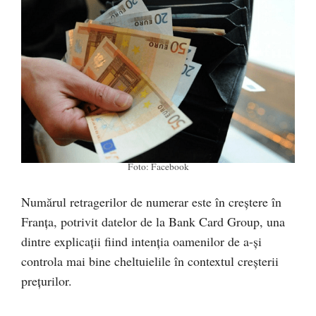
Foto: Facebook
Numărul retragerilor de numerar este în creștere în
Franța, potrivit datelor de la Bank Card Group, una
dintre explicații fiind intenția oamenilor de a-și
controla mai bine cheltuielile în contextul creșterii
prețurilor.