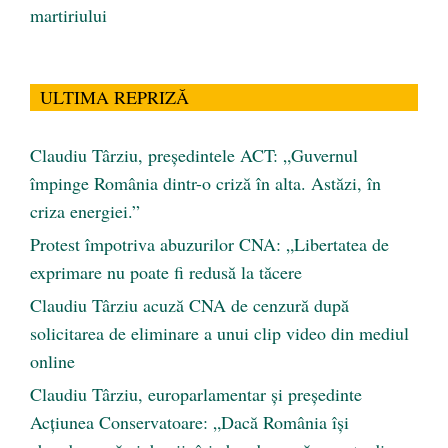
martiriului
ULTIMA REPRIZĂ
Claudiu Târziu, președintele ACT: „Guvernul
împinge România dintr-o criză în alta. Astăzi, în
criza energiei.”
Protest împotriva abuzurilor CNA: „Libertatea de
exprimare nu poate fi redusă la tăcere
Claudiu Târziu acuză CNA de cenzură după
solicitarea de eliminare a unui clip video din mediul
online
Claudiu Târziu, europarlamentar și președinte
Acțiunea Conservatoare: „Dacă România își