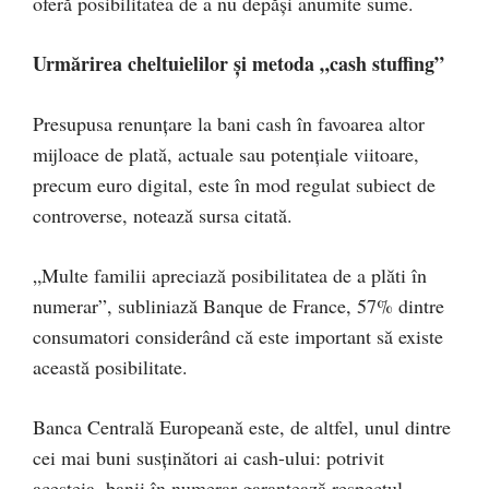
oferă posibilitatea de a nu depăși anumite sume.
Urmărirea cheltuielilor și metoda „cash stuffing”
Presupusa renunțare la bani cash în favoarea altor
mijloace de plată, actuale sau potențiale viitoare,
precum euro digital, este în mod regulat subiect de
controverse, notează sursa citată.
„Multe familii apreciază posibilitatea de a plăti în
numerar”, subliniază Banque de France, 57% dintre
consumatori considerând că este important să existe
această posibilitate.
Banca Centrală Europeană este, de altfel, unul dintre
cei mai buni susținători ai cash-ului: potrivit
acesteia, banii în numerar garantează respectul