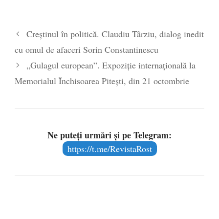
Creștinul în politică. Claudiu Târziu, dialog inedit
cu omul de afaceri Sorin Constantinescu
„Gulagul european”. Expoziție internațională la
Memorialul Închisoarea Pitești, din 21 octombrie
Ne puteți urmări și pe Telegram:
https://t.me/RevistaRost