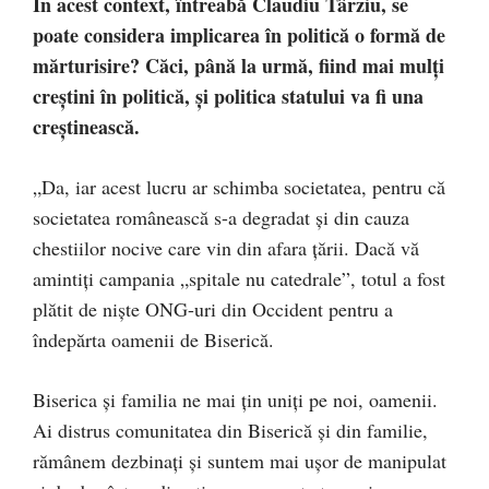
În acest context, întreabă Claudiu Târziu, se
poate considera implicarea în politică o formă de
mărturisire? Căci, până la urmă, fiind mai mulți
creștini în politică, și politica statului va fi una
creștinească.
„Da, iar acest lucru ar schimba societatea, pentru că
societatea românească s-a degradat și din cauza
chestiilor nocive care vin din afara țării. Dacă vă
amintiți campania „spitale nu catedrale”, totul a fost
plătit de niște ONG-uri din Occident pentru a
îndepărta oamenii de Biserică.
Biserica și familia ne mai țin uniți pe noi, oamenii.
Ai distrus comunitatea din Biserică și din familie,
rămânem dezbinați și suntem mai ușor de manipulat