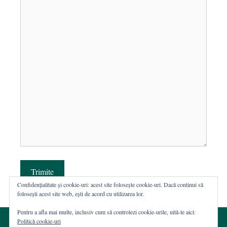
Trimite
Confidențialitate și cookie-uri: acest site folosește cookie-uri. Dacă continui să
folosești acest site web, ești de acord cu utilizarea lor.
Pentru a afla mai multe, inclusiv cum să controlezi cookie-urile, uită-te aici:
Politică cookie-uri