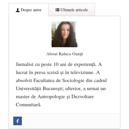
Despre autor
Ultimele articole
About Raluca Oanță
Jurnalist cu peste 10 ani de experiență. A
lucrat în presa scrisă și în televiziune. A
absolvit Facultatea de Sociologie din cadrul
Universității București; ulterior, a urmat un
master de Antropologie și Dezvoltare
Comunitară.
Zilele Culturii și Spiritualității la