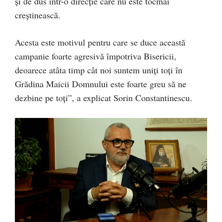
și de dus într-o direcție care nu este tocmai
creștinească.
Acesta este motivul pentru care se duce această
campanie foarte agresivă împotriva Bisericii,
deoarece atâta timp cât noi suntem uniți toți în
Grădina Maicii Domnului este foarte greu să ne
dezbine pe toți”, a explicat Sorin Constantinescu.