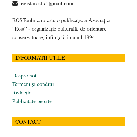
revistarost[at]gmail.com
ROSTonline.ro este o publicaţie a Asociaţiei
“Rost” - organizaţie culturală, de orientare
conservatoare, înfiinţată în anul 1994.
INFORMATII UTILE
Despre noi
Termeni și condiții
Redacția
Publicitate pe site
CONTACT