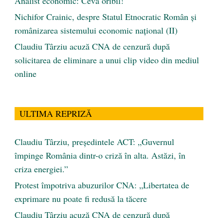
Analist economic: Ceva oribil!
Nichifor Crainic, despre Statul Etnocratic Român şi
românizarea sistemului economic naţional (II)
Claudiu Târziu acuză CNA de cenzură după
solicitarea de eliminare a unui clip video din mediul
online
ULTIMA REPRIZĂ
Claudiu Târziu, președintele ACT: „Guvernul
împinge România dintr-o criză în alta. Astăzi, în
criza energiei.”
Protest împotriva abuzurilor CNA: „Libertatea de
exprimare nu poate fi redusă la tăcere
Claudiu Târziu acuză CNA de cenzură după