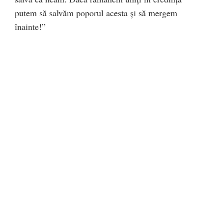
putem să salvăm poporul acesta și să mergem
înainte!”