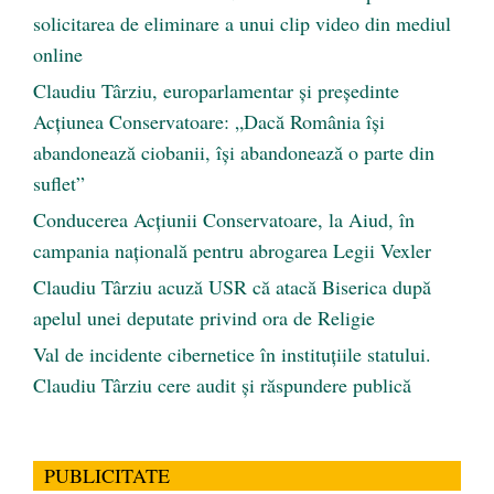
solicitarea de eliminare a unui clip video din mediul
online
Claudiu Târziu, europarlamentar și președinte
Acțiunea Conservatoare: „Dacă România își
abandonează ciobanii, își abandonează o parte din
suflet”
Conducerea Acțiunii Conservatoare, la Aiud, în
campania națională pentru abrogarea Legii Vexler
Claudiu Târziu acuză USR că atacă Biserica după
apelul unei deputate privind ora de Religie
Val de incidente cibernetice în instituțiile statului.
Claudiu Târziu cere audit și răspundere publică
PUBLICITATE