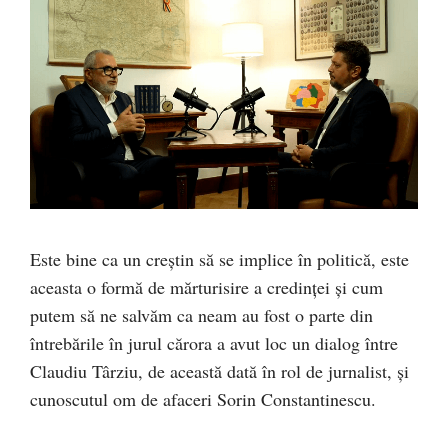
Este bine ca un creștin să se implice în politică, este
aceasta o formă de mărturisire a credinței și cum
putem să ne salvăm ca neam au fost o parte din
întrebările în jurul cărora a avut loc un dialog între
Claudiu Târziu, de această dată în rol de jurnalist, și
cunoscutul om de afaceri Sorin Constantinescu.