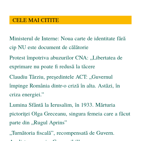
CELE MAI CITITE
Ministerul de Interne: Noua carte de identitate fără
cip NU este document de călătorie
Protest împotriva abuzurilor CNA: „Libertatea de
exprimare nu poate fi redusă la tăcere
Claudiu Târziu, președintele ACT: „Guvernul
împinge România dintr-o criză în alta. Astăzi, în
criza energiei.”
Lumina Sfântă la Ierusalim, în 1933. Mărturia
pictoriței Olga Greceanu, singura femeia care a făcut
parte din „Rugul Aprins”
„Turnătoria fiscală”, recompensată de Guvern.