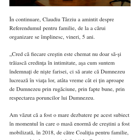
În continuare, Claudiu Târziu a amintit despre
Referendumul pentru familie, de la a cărui
organizare se împlinesc, vineri, 5 ani.
„Cred că fiecare creștin este chemat nu doar să-și
trăiască credința în intimitate, așa cum suntem
îndemnați de niște farisei, ci să arate că Dumnezeu
lucrează în viața lor, atâta vreme cât ei țin aproape
de Dumnezeu prin rugăciune, prin fapte bune, prin
respectarea poruncilor lui Dumnezeu.
Am văzut că a fost o mare dezbatere pe acest subiect
în momentul în care o masă enormă de creștini a fost
mobilizată, în 2018, de către Coaliția pentru familie,