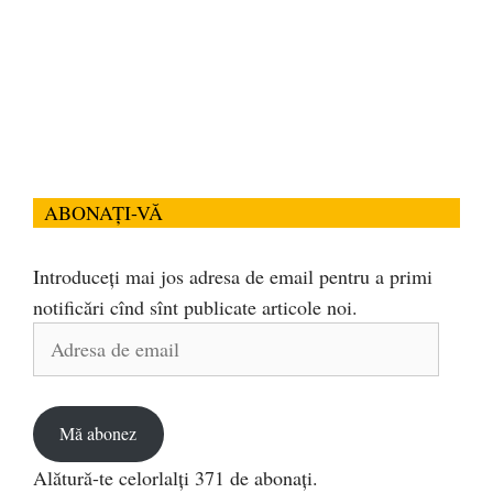
ABONAȚI-VĂ
Introduceți mai jos adresa de email pentru a primi
notificări cînd sînt publicate articole noi.
Adresa
de
email
Mă abonez
Alătură-te celorlalți 371 de abonați.