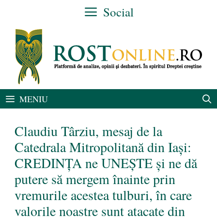
Sari
Social
la
conținut
MENIU
Claudiu Târziu, mesaj de la
Catedrala Mitropolitană din Iași:
CREDINȚA ne UNEȘTE și ne dă
putere să mergem înainte prin
vremurile acestea tulburi, în care
valorile noastre sunt atacate din