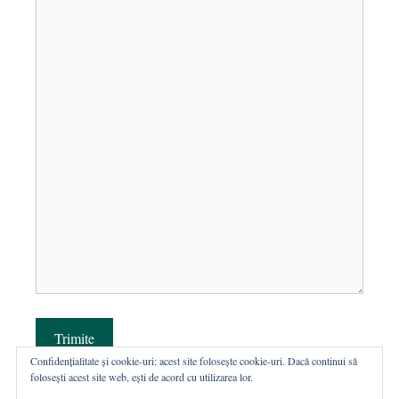
Trimite
Confidențialitate și cookie-uri: acest site folosește cookie-uri. Dacă continui să
folosești acest site web, ești de acord cu utilizarea lor.