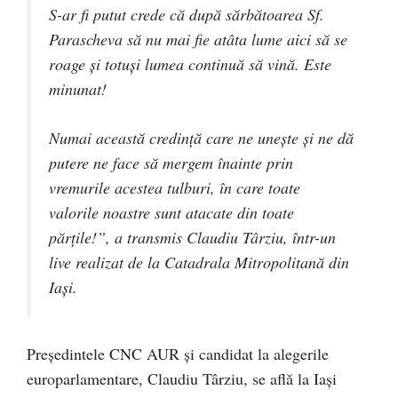
S-ar fi putut crede că după sărbătoarea Sf.
Parascheva să nu mai fie atâta lume aici să se
roage și totuși lumea continuă să vină. Este
minunat!
Numai această credință care ne unește și ne dă
putere ne face să mergem înainte prin
vremurile acestea tulburi, în care toate
valorile noastre sunt atacate din toate
părțile!”, a transmis Claudiu Târziu, într-un
live realizat de la Catadrala Mitropolitană din
Iași.
Președintele CNC AUR și candidat la alegerile
europarlamentare, Claudiu Târziu, se află la Iași