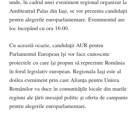
unde, în cadrul unei eveniment regional organizat la
Amfiteatrul Palas din Iași, se vor prezenta candidații
pentru alegerile europarlamentare. Evenimentul are
loc începând cu ora 16:00.
Cu această ocazie, candidații AUR pentru
Parlamentul European își vor face cunoscute
proiectele cu care își propun să reprezinte România
în forul legislativ european. Regionala Iași este al
doilea eveniment prin care Alianța pentru Unirea
Românilor va duce în comunitățile locale din marile
regiuni ale țării mesajul politic și oferta de campanie
pentru alegerile europarlamentare.