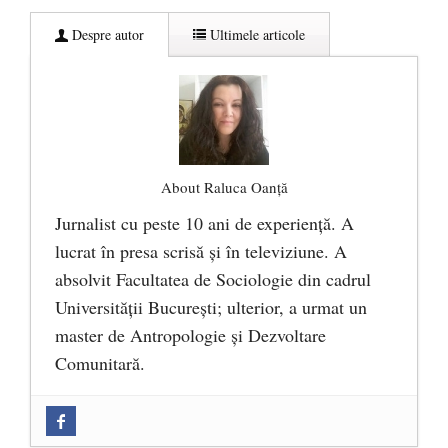
Despre autor
Ultimele articole
About Raluca Oanță
Jurnalist cu peste 10 ani de experiență. A
lucrat în presa scrisă și în televiziune. A
absolvit Facultatea de Sociologie din cadrul
Universității București; ulterior, a urmat un
master de Antropologie și Dezvoltare
Comunitară.
Zilele Culturii și Spiritualității la