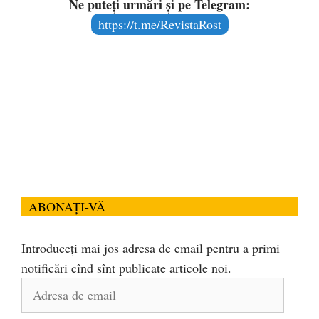
Ne puteți urmări și pe Telegram:
https://t.me/RevistaRost
ABONAȚI-VĂ
Introduceți mai jos adresa de email pentru a primi
notificări cînd sînt publicate articole noi.
Adresa
de