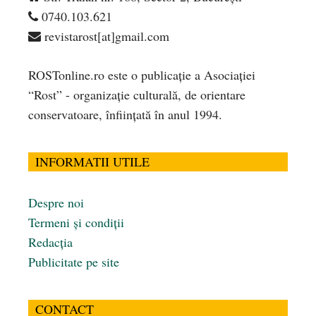
0740.103.621
revistarost[at]gmail.com
ROSTonline.ro este o publicaţie a Asociaţiei
“Rost” - organizaţie culturală, de orientare
conservatoare, înfiinţată în anul 1994.
INFORMATII UTILE
Despre noi
Termeni și condiții
Redacția
Publicitate pe site
CONTACT