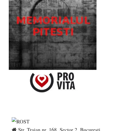
Str. Traian nr. 168, Sector 2, București