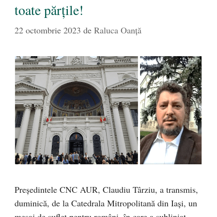
toate părțile!
22 octombrie 2023
de
Raluca Oanță
Președintele CNC AUR, Claudiu Târziu, a transmis,
duminică, de la Catedrala Mitropolitană din Iași, un
mesaj de suflet pentru români, în care a subliniat