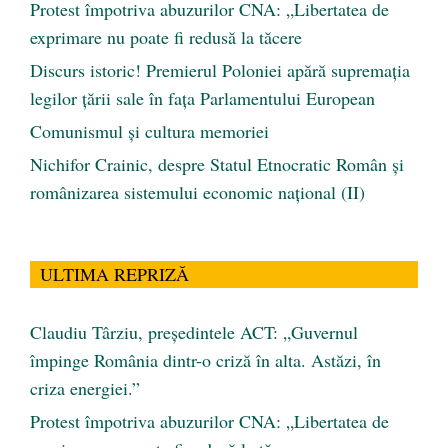
Protest împotriva abuzurilor CNA: „Libertatea de
exprimare nu poate fi redusă la tăcere
Discurs istoric! Premierul Poloniei apără supremația
legilor țării sale în fața Parlamentului European
Comunismul şi cultura memoriei
Nichifor Crainic, despre Statul Etnocratic Român şi
românizarea sistemului economic naţional (II)
ULTIMA REPRIZĂ
Claudiu Târziu, președintele ACT: „Guvernul
împinge România dintr-o criză în alta. Astăzi, în
criza energiei.”
Protest împotriva abuzurilor CNA: „Libertatea de