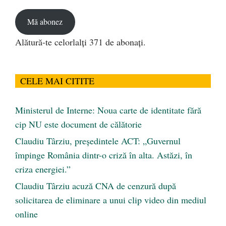
email
Mă abonez
Alătură-te celorlalți 371 de abonați.
CELE MAI CITITE
Ministerul de Interne: Noua carte de identitate fără
cip NU este document de călătorie
Claudiu Târziu, președintele ACT: „Guvernul
împinge România dintr-o criză în alta. Astăzi, în
criza energiei.”
Claudiu Târziu acuză CNA de cenzură după
solicitarea de eliminare a unui clip video din mediul
online