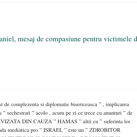
aniel, mesaj de compasiune pentru victimele d
t de complezenta si diplomatie bisericeasca ” , implicarea
a ” sechestrati ” acolo , acum pe zi ce trece cu anunturi ” de
ZATA DIN CAUZA ” HAMAS ” altii cu ” suferinta lor
aganda mediatica pro ” ISRAEL ” este un ” ZDROBITOR