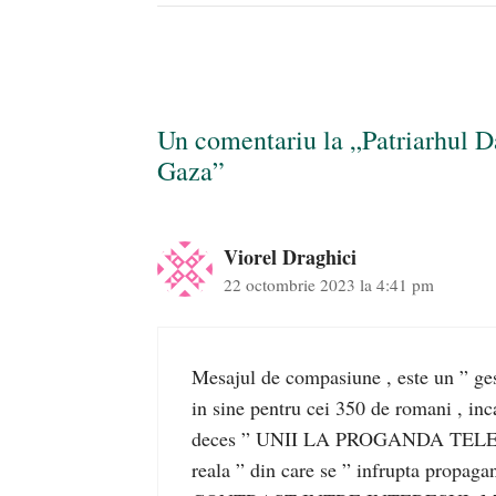
Un comentariu la „Patriarhul D
Gaza”
Viorel Draghici
22 octombrie 2023 la 4:41 pm
Mesajul de compasiune , este un ” ges
in sine pentru cei 350 de romani , inc
deces ” UNII LA PROGANDA TELEVI
reala ” din care se ” infrupta prop