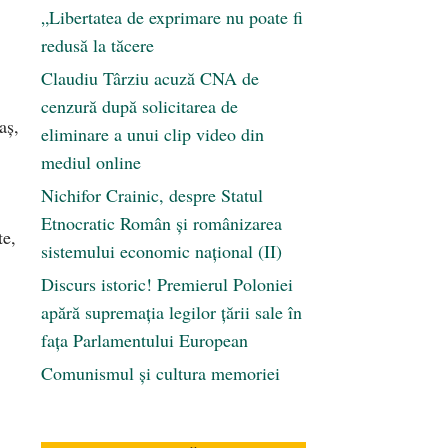
„Libertatea de exprimare nu poate fi
redusă la tăcere
Claudiu Târziu acuză CNA de
cenzură după solicitarea de
aș,
eliminare a unui clip video din
mediul online
Nichifor Crainic, despre Statul
Etnocratic Român şi românizarea
te,
sistemului economic naţional (II)
Discurs istoric! Premierul Poloniei
apără supremația legilor țării sale în
fața Parlamentului European
Comunismul şi cultura memoriei