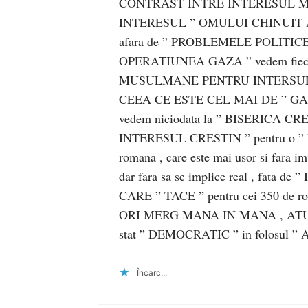
CONTRAST INTRE INTERESUL 
INTERESUL ” OMULUI CHINUIT A
afara de ” PROBLEMELE POLITICE 
OPERATIUNEA GAZA ” vedem fiecar
MUSULMANE PENTRU INTERSUL 
CEEA CE ESTE CEL MAI DE ” GA
vedem niciodata la ” BISERICA CRE
INTERESUL CRESTIN ” pentru o ” M
romana , care este mai usor si f
dar fara sa se implice real , fat
CARE ” TACE ” pentru cei 350 de
ORI MERG MANA IN MANA , ATUN
stat ” DEMOCRATIC ” in folosul ”
Încarc...