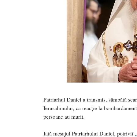
Patriarhul Daniel a transmis, sâmbătă sear
Ierusalimului, ca reacție la bombardamentu
persoane au murit.
Iată mesajul Patriarhului Daniel, potrivit