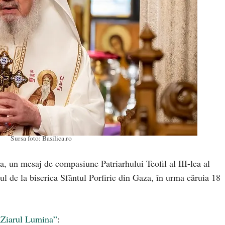
Sursa foto: Basilica.ro
a, un mesaj de compasiune Patriarhului Teofil al III-lea al
l de la biserica Sfântul Porfirie din Gaza, în urma căruia 18
„Ziarul Lumina”
: