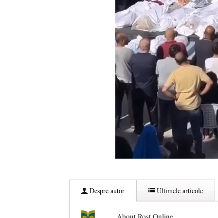
Despre autor
Ultimele articole
About Rost Online