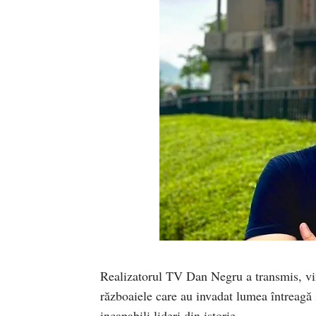
Realizatorul TV Dan Negru a transmis, vin
războaiele care au invadat lumea întreagă 
incapabili lideri din istorie.