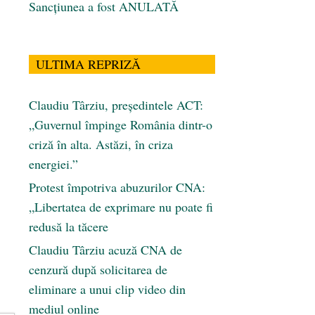
Sancțiunea a fost ANULATĂ
ULTIMA REPRIZĂ
Claudiu Târziu, președintele ACT:
„Guvernul împinge România dintr-o
criză în alta. Astăzi, în criza
energiei.”
Protest împotriva abuzurilor CNA:
„Libertatea de exprimare nu poate fi
redusă la tăcere
Claudiu Târziu acuză CNA de
cenzură după solicitarea de
eliminare a unui clip video din
mediul online