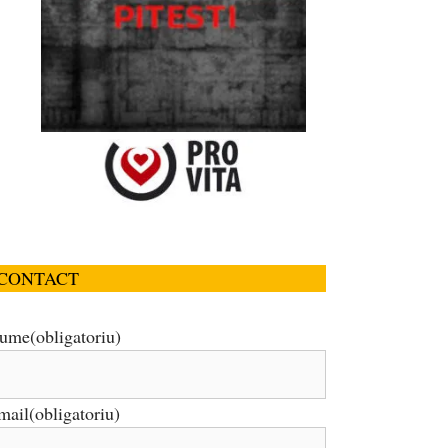
CONTACT
ume
(obligatoriu)
mail
(obligatoriu)