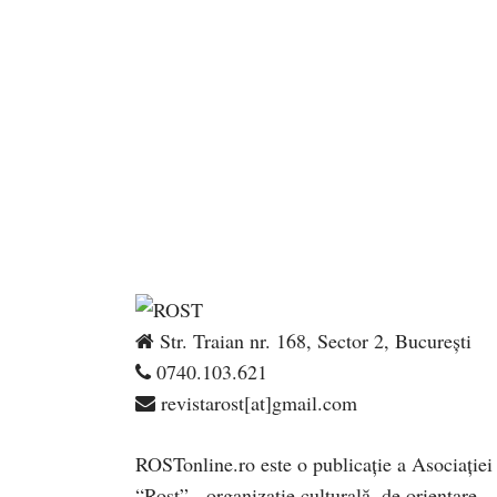
Str. Traian nr. 168, Sector 2, București
0740.103.621
revistarost[at]gmail.com
ROSTonline.ro este o publicaţie a Asociaţiei
“Rost” - organizaţie culturală, de orientare