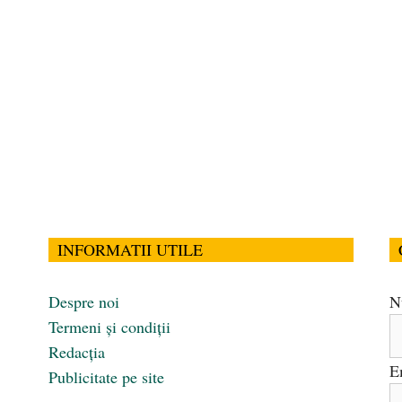
INFORMATII UTILE
Despre noi
N
Termeni și condiții
Redacția
E
Publicitate pe site