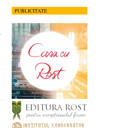
PUBLICITATE
T