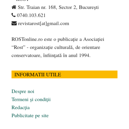
Str. Traian nr. 168, Sector 2, București
0740.103.621
revistarost[at]gmail.com
ROSTonline.ro este o publicaţie a Asociaţiei
“Rost” - organizaţie culturală, de orientare
conservatoare, înfiinţată în anul 1994.
INFORMATII UTILE
Despre noi
Termeni și condiții
Redacția
Publicitate pe site