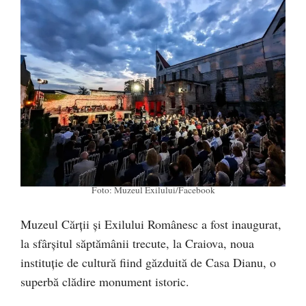
Foto: Muzeul Exilului/Facebook
Muzeul Cărții și Exilului Românesc a fost inaugurat,
la sfârșitul săptămânii trecute, la Craiova, noua
instituție de cultură fiind găzduită de Casa Dianu, o
superbă clădire monument istoric.