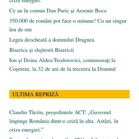
Ce au în comun Dan Puric şi Arsenie Boca
350.000 de români pot face o minune! Cu un singur
leu de om
Legea deocheată a domnului Dragnea
Biserica și slujitorii Bisericii
Ion și Doina Aldea-Teodorovici, comemorați la
Coșereni, la 32 de ani de la trecerea la Domnul
ULTIMA REPRIZĂ
Claudiu Târziu, președintele ACT: „Guvernul
împinge România dintr-o criză în alta. Astăzi, în
criza energiei.”