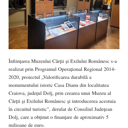
Înființarea Muzeului Cărții și Exilului Românesc s-a
realizat prin Programul Operațional Regional 2014-
2020, proiectul „Valorificarea durabilă a
monumentului istoric Casa Dianu din localitatea
Craiova, judeţul Dolj, prin crearea unui Muzeu al
Cărţii şi Exilului Românesc şi introducerea acestuia
în circuitul turistic”, derulat de Consiliul Județean
Dolj, care a obținut o finanțare de aproximativ 5
milioane de euro.