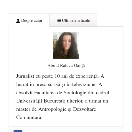
Despre autor
Ultimele articole
About Raluca Oanță
Jurnalist cu peste 10 ani de experiență. A
lucrat în presa scrisă și în televiziune. A
absolvit Facultatea de Sociologie din cadrul
Universității București; ulterior, a urmat un
master de Antropologie și Dezvoltare
Comunitară.