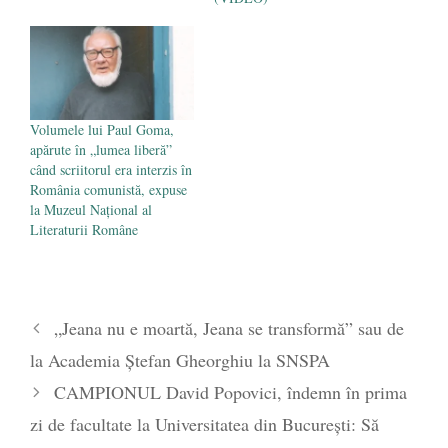
Volumele lui Paul Goma,
apărute în „lumea liberă”
când scriitorul era interzis în
România comunistă, expuse
la Muzeul Național al
Literaturii Române
„Jeana nu e moartă, Jeana se transformă” sau de
la Academia Ștefan Gheorghiu la SNSPA
CAMPIONUL David Popovici, îndemn în prima
zi de facultate la Universitatea din București: Să