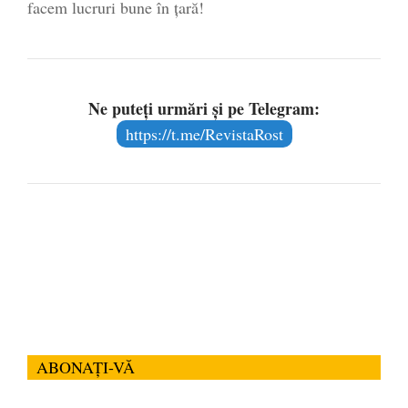
facem lucruri bune în țară!
Ne puteți urmări și pe Telegram:
https://t.me/RevistaRost
ABONAȚI-VĂ