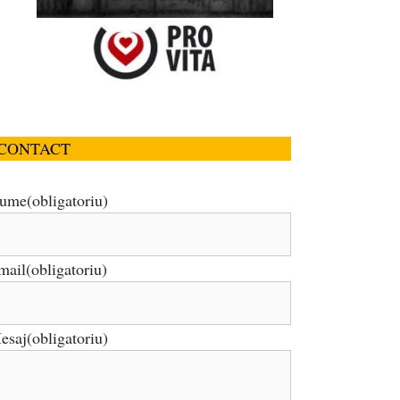
CONTACT
ume
(obligatoriu)
mail
(obligatoriu)
esaj
(obligatoriu)