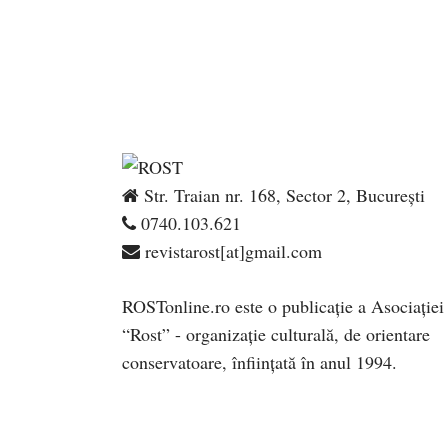
Str. Traian nr. 168, Sector 2, București
0740.103.621
revistarost[at]gmail.com
ROSTonline.ro este o publicaţie a Asociaţiei
“Rost” - organizaţie culturală, de orientare
conservatoare, înfiinţată în anul 1994.