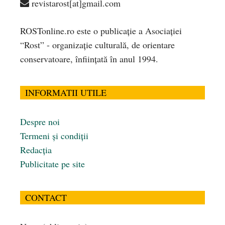
revistarost[at]gmail.com
ROSTonline.ro este o publicaţie a Asociaţiei
“Rost” - organizaţie culturală, de orientare
conservatoare, înfiinţată în anul 1994.
INFORMATII UTILE
Despre noi
Termeni și condiții
Redacția
Publicitate pe site
CONTACT