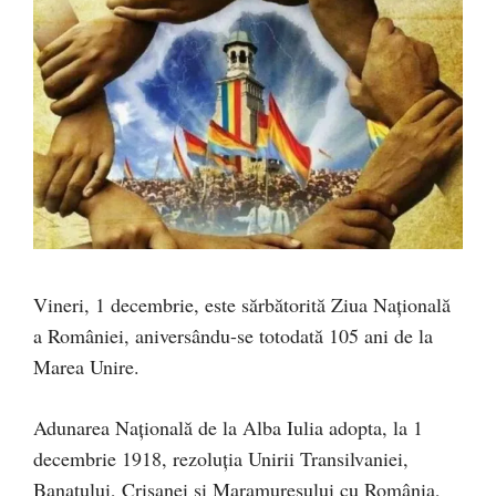
Vineri, 1 decembrie, este sărbătorită Ziua Națională
a României, aniversându-se totodată 105 ani de la
Marea Unire.
Adunarea Naţională de la Alba Iulia adopta, la 1
decembrie 1918, rezoluţia Unirii Transilvaniei,
Banatului, Crişanei şi Maramureşului cu România,