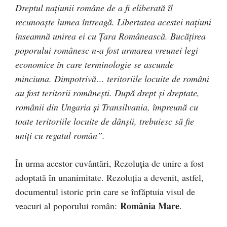
Dreptul naţiunii române de a fi eliberată îl
recunoaşte lumea întreagă. Libertatea acestei naţiuni
înseamnă unirea ei cu Ţara Românească. Bucăţirea
poporului românesc n-a fost urmarea vreunei legi
economice în care terminologie se ascunde
minciuna. Dimpotrivă… teritoriile locuite de români
au fost teritorii româneşti. După drept şi dreptate,
românii din Ungaria şi Transilvania, împreună cu
toate teritoriile locuite de dânşii, trebuiesc să fie
uniţi cu regatul român”.
În urma acestor cuvântări, Rezoluţia de unire a fost
adoptată în unanimitate. Rezoluţia a devenit, astfel,
documentul istoric prin care se înfăptuia visul de
România Mare
veacuri al poporului român:
.