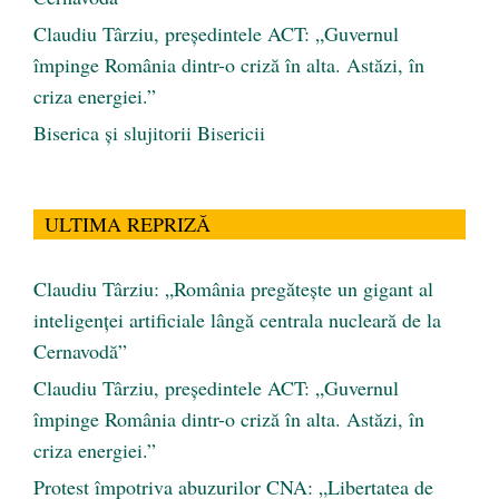
Claudiu Târziu, președintele ACT: „Guvernul
împinge România dintr-o criză în alta. Astăzi, în
criza energiei.”
Biserica și slujitorii Bisericii
ULTIMA REPRIZĂ
Claudiu Târziu: „România pregătește un gigant al
inteligenței artificiale lângă centrala nucleară de la
Cernavodă”
Claudiu Târziu, președintele ACT: „Guvernul
împinge România dintr-o criză în alta. Astăzi, în
criza energiei.”
Protest împotriva abuzurilor CNA: „Libertatea de