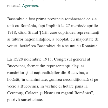
notează
Agerpres
.
Basarabia a fost prima provincie românească ce s-a
unit cu România, fapt împlinit la 27 martie/9 aprilie
1918, când Sfatul Ţării, care cuprindea reprezentanţi
ai tuturor naţionalităţilor, a adoptat, cu majoritate de
voturi, hotărârea Basarabiei de a se uni cu România.
La 15/28 noiembrie 1918, Congresul general al
Bucovinei, format din reprezentanţii aleşi ai
românilor şi ai naţionalităţilor din Bucovina, a
hotărât, în unanimitate, „unirea necondiţionată şi pe
vecie a Bucovinei, în vechile ei hotare până la
Ceremuş, Colacin şi Nistru cu regatul României”,
potrivit sursei citate.