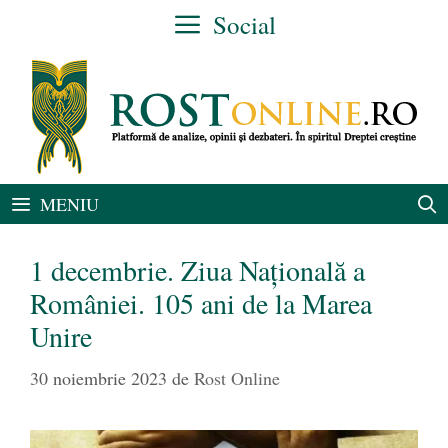
Sari
Social
la
conținut
MENIU
1 decembrie. Ziua Națională a
României. 105 ani de la Marea
Unire
30 noiembrie 2023
de
Rost Online