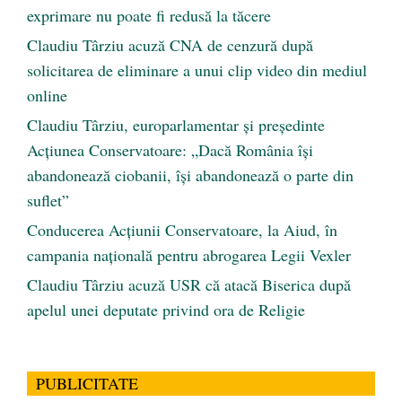
exprimare nu poate fi redusă la tăcere
Claudiu Târziu acuză CNA de cenzură după
solicitarea de eliminare a unui clip video din mediul
online
Claudiu Târziu, europarlamentar și președinte
Acțiunea Conservatoare: „Dacă România își
abandonează ciobanii, își abandonează o parte din
suflet”
Conducerea Acțiunii Conservatoare, la Aiud, în
campania națională pentru abrogarea Legii Vexler
Claudiu Târziu acuză USR că atacă Biserica după
apelul unei deputate privind ora de Religie
PUBLICITATE