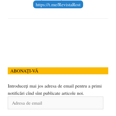
https://t.me/RevistaRost
ABONAȚI-VĂ
Introduceți mai jos adresa de email pentru a primi
notificări cînd sînt publicate articole noi.
Adresa
de
email