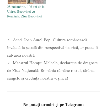
28 noiembrie. 106 ani de la
Unirea Bucovinei cu
România. Ziua Bucovinei
Acad. Ioan Aurel Pop: Cultura românească,
învățată la școală din perspectivă istorică, ar putea fi
salvarea noastră
Maestrul Horațiu Mălăele, declarație de dragoste
de Ziua Națională: România rămâne rostul, țărâna,
sângele și credința noastră veșnică!
Ne puteți urmări și pe Telegram: