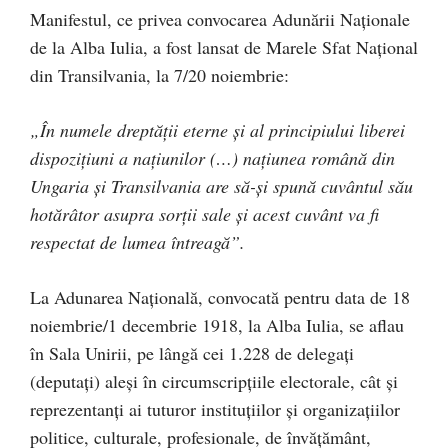
Manifestul, ce privea convocarea Adunării Naţionale
de la Alba Iulia, a fost lansat de Marele Sfat Naţional
din Transilvania, la 7/20 noiembrie:
„În numele dreptăţii eterne şi al principiului liberei
dispoziţiuni a naţiunilor (…) naţiunea română din
Ungaria şi Transilvania are să-şi spună cuvântul său
hotărâtor asupra sorţii sale şi acest cuvânt va fi
respectat de lumea întreagă”.
La Adunarea Naţională, convocată pentru data de 18
noiembrie/1 decembrie 1918, la Alba Iulia, se aflau
în Sala Unirii, pe lângă cei 1.228 de delegaţi
(deputaţi) aleşi în circumscripţiile electorale, cât şi
reprezentanţi ai tuturor instituţiilor şi organizaţiilor
politice, culturale, profesionale, de învăţământ,