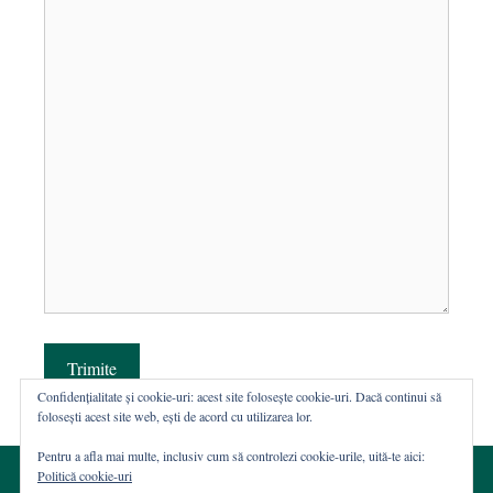
Trimite
Confidențialitate și cookie-uri: acest site folosește cookie-uri. Dacă continui să
folosești acest site web, ești de acord cu utilizarea lor.
Pentru a afla mai multe, inclusiv cum să controlezi cookie-urile, uită-te aici:
Politică cookie-uri