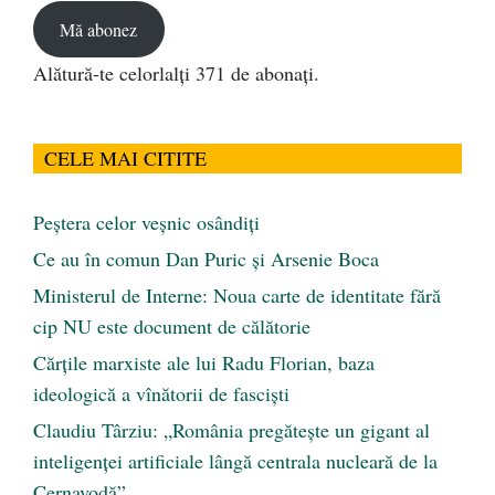
Mă abonez
Alătură-te celorlalți 371 de abonați.
CELE MAI CITITE
Peştera celor veşnic osândiţi
Ce au în comun Dan Puric şi Arsenie Boca
Ministerul de Interne: Noua carte de identitate fără
cip NU este document de călătorie
Cărţile marxiste ale lui Radu Florian, baza
ideologică a vînătorii de fascişti
Claudiu Târziu: „România pregătește un gigant al
inteligenței artificiale lângă centrala nucleară de la
Cernavodă”