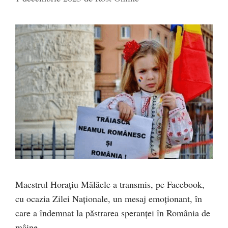
Maestrul Horațiu Mălăele a transmis, pe Facebook,
cu ocazia Zilei Naționale, un mesaj emoționant, în
care a îndemnat la păstrarea speranței în România de
mâine.