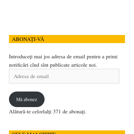
ABONAȚI-VĂ
Introduceți mai jos adresa de email pentru a primi
notificări cînd sînt publicate articole noi.
Adresa
de
email
Mă abonez
Alătură-te celorlalți 371 de abonați.