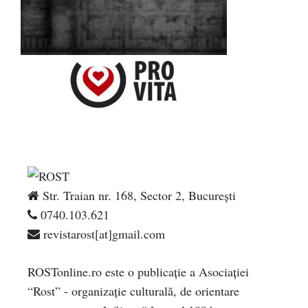
Str. Traian nr. 168, Sector 2, București
0740.103.621
revistarost[at]gmail.com
ROSTonline.ro este o publicaţie a Asociaţiei
“Rost” - organizaţie culturală, de orientare