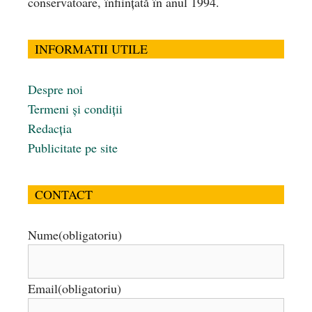
conservatoare, înfiinţată în anul 1994.
INFORMATII UTILE
Despre noi
Termeni și condiții
Redacția
Publicitate pe site
CONTACT
Nume
(obligatoriu)
Email
(obligatoriu)