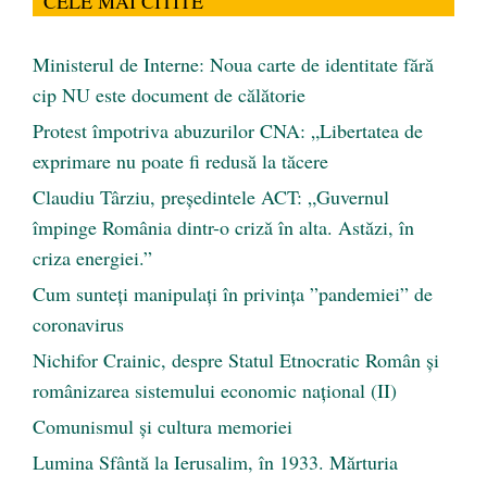
CELE MAI CITITE
Ministerul de Interne: Noua carte de identitate fără
cip NU este document de călătorie
Protest împotriva abuzurilor CNA: „Libertatea de
exprimare nu poate fi redusă la tăcere
Claudiu Târziu, președintele ACT: „Guvernul
împinge România dintr-o criză în alta. Astăzi, în
criza energiei.”
Cum sunteți manipulați în privința ”pandemiei” de
coronavirus
Nichifor Crainic, despre Statul Etnocratic Român şi
românizarea sistemului economic naţional (II)
Comunismul şi cultura memoriei
Lumina Sfântă la Ierusalim, în 1933. Mărturia