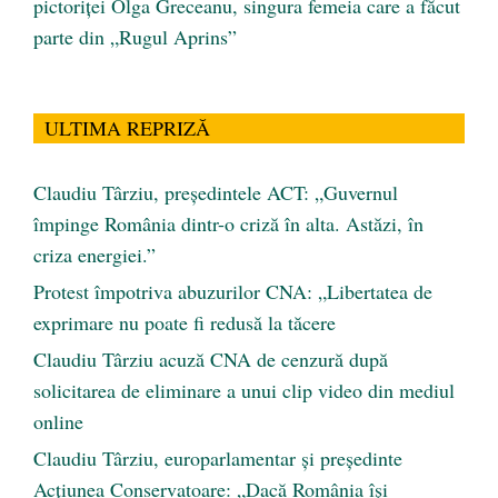
pictoriței Olga Greceanu, singura femeia care a făcut
parte din „Rugul Aprins”
ULTIMA REPRIZĂ
Claudiu Târziu, președintele ACT: „Guvernul
împinge România dintr-o criză în alta. Astăzi, în
criza energiei.”
Protest împotriva abuzurilor CNA: „Libertatea de
exprimare nu poate fi redusă la tăcere
Claudiu Târziu acuză CNA de cenzură după
solicitarea de eliminare a unui clip video din mediul
online
Claudiu Târziu, europarlamentar și președinte
Acțiunea Conservatoare: „Dacă România își