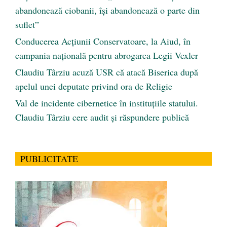
abandonează ciobanii, își abandonează o parte din
suflet”
Conducerea Acțiunii Conservatoare, la Aiud, în
campania națională pentru abrogarea Legii Vexler
Claudiu Târziu acuză USR că atacă Biserica după
apelul unei deputate privind ora de Religie
Val de incidente cibernetice în instituțiile statului.
Claudiu Târziu cere audit și răspundere publică
PUBLICITATE