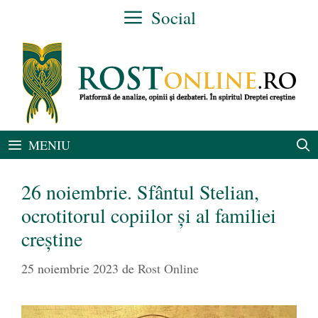
Sari
Social
la
conținut
MENIU
26 noiembrie. Sfântul Stelian,
ocrotitorul copiilor și al familiei
creștine
25 noiembrie 2023
de
Rost Online