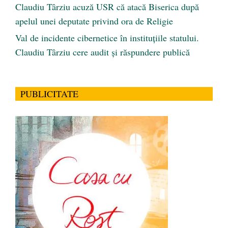
Claudiu Târziu acuză USR că atacă Biserica după
apelul unei deputate privind ora de Religie
Val de incidente cibernetice în instituțiile statului.
Claudiu Târziu cere audit și răspundere publică
PUBLICITATE