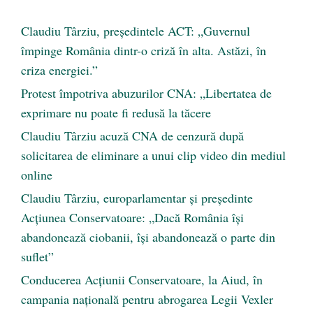
Claudiu Târziu, președintele ACT: „Guvernul
împinge România dintr-o criză în alta. Astăzi, în
criza energiei.”
Protest împotriva abuzurilor CNA: „Libertatea de
exprimare nu poate fi redusă la tăcere
Claudiu Târziu acuză CNA de cenzură după
solicitarea de eliminare a unui clip video din mediul
online
Claudiu Târziu, europarlamentar și președinte
Acțiunea Conservatoare: „Dacă România își
abandonează ciobanii, își abandonează o parte din
suflet”
Conducerea Acțiunii Conservatoare, la Aiud, în
campania națională pentru abrogarea Legii Vexler