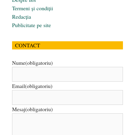
Termeni și condiții
Redacția
Publicitate pe site
CONTACT
Nume
(obligatoriu)
Email
(obligatoriu)
Mesaj
(obligatoriu)