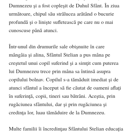
Dumnezeu şi a fost copleşit de Duhul Sfânt. În ziua
următoare, chipul său strălucea arătând o bucurie
profundă şi o linişte sufletească pe care nu o mai
cunoscuse până atunci.
Într-unul din drumurile sale obişnuite în care
mângâia şi alina, Sfântul Stelian a pus mâna pe
creştetul unui copil suferind şi a simţit cum puterea
lui Dumnezeu trece prin mâna sa întinsă asupra
copilului bolnav. Copilul s-a tămăduit imediat şi de
atunci sfântul a început să fie căutat de oameni aflaţi
în suferinţă, copii, tineri sau bătrâni. Aceştia, prin
rugăciunea sfântului, dar şi prin rugăciunea şi
credinţa lor, luau tămăduire de la Dumnezeu.
Multe familii îi încredinţau Sfântului Stelian educaţia