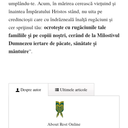
umplându-te. Acum, în mărirea cerească vieţuind şi
înaintea Împăratului Hristos stând, nu uita pe
credincioşii care cu îndrăzneală înalţă rugăciuni şi
ocroteşte cu rugăciunile tale
cer sprijinul tău:
familiile şi pe copiii noştri, cerând de la Milostivul
Dumnezeu iertare de păcate, sănătate şi
mântuire
”.
Despre autor
Ultimele articole
About Rost Online