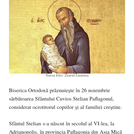
Sursa foto: Ziarul Lumina
Biserica Ortodoxă prăznuiește în 26 noiembrie
sărbătoarea Sfântului Cuvios Stelian Paflagonul,
considerat ocrotitorul copiilor și al familiei creștine.
Sfântul Stelian s-a născut în secolul al VI-lea, la
Adrianopolis, în provincia Paflagonia din Asia Mică