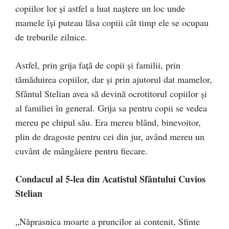
copiilor lor şi astfel a luat naştere un loc unde
mamele îşi puteau lăsa copiii cât timp ele se ocupau
de treburile zilnice.
Astfel, prin grija faţă de copii şi familii, prin
tămăduirea copiilor, dar şi prin ajutorul dat mamelor,
Sfântul Stelian avea să devină ocrotitorul copiilor şi
al familiei în general. Grija sa pentru copii se vedea
mereu pe chipul său. Era mereu blând, binevoitor,
plin de dragoste pentru cei din jur, având mereu un
cuvânt de mângâiere pentru fiecare.
Con­dacul al 5-lea din Acatistul Sfântului Cuvios
Stelian
„Năprasnica moarte a pruncilor ai contenit, Sfinte