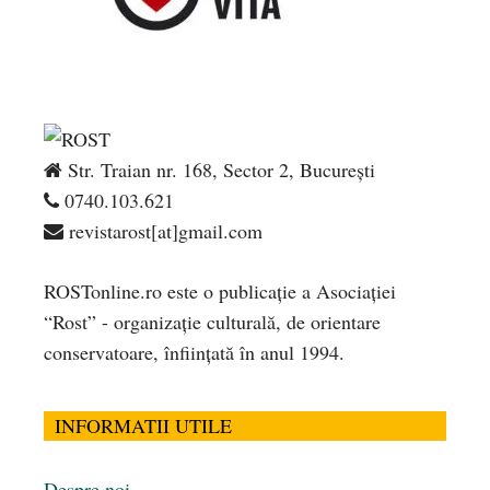
Str. Traian nr. 168, Sector 2, București
0740.103.621
revistarost[at]gmail.com
ROSTonline.ro este o publicaţie a Asociaţiei
“Rost” - organizaţie culturală, de orientare
conservatoare, înfiinţată în anul 1994.
INFORMATII UTILE
Despre noi