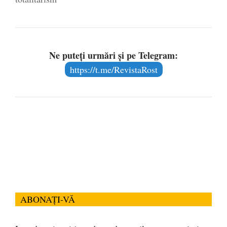
Ne puteți urmări și pe Telegram:
https://t.me/RevistaRost
ABONAȚI-VĂ