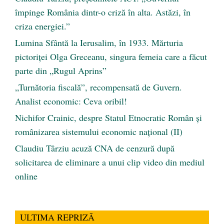
împinge România dintr-o criză în alta. Astăzi, în
criza energiei.”
Lumina Sfântă la Ierusalim, în 1933. Mărturia
pictoriței Olga Greceanu, singura femeia care a făcut
parte din „Rugul Aprins”
„Turnătoria fiscală”, recompensată de Guvern.
Analist economic: Ceva oribil!
Nichifor Crainic, despre Statul Etnocratic Român şi
românizarea sistemului economic naţional (II)
Claudiu Târziu acuză CNA de cenzură după
solicitarea de eliminare a unui clip video din mediul
online
ULTIMA REPRIZĂ