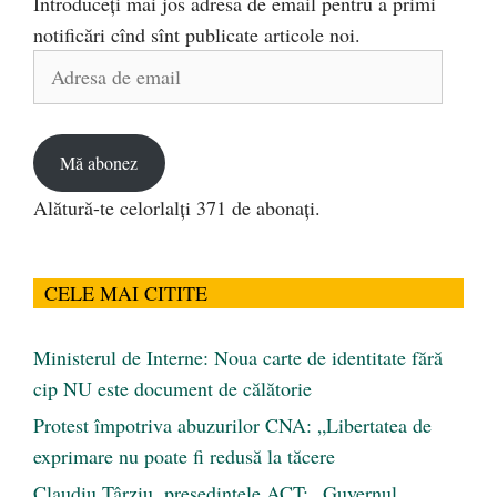
Introduceți mai jos adresa de email pentru a primi
notificări cînd sînt publicate articole noi.
Adresa
de
email
Mă abonez
Alătură-te celorlalți 371 de abonați.
CELE MAI CITITE
Ministerul de Interne: Noua carte de identitate fără
cip NU este document de călătorie
Protest împotriva abuzurilor CNA: „Libertatea de
exprimare nu poate fi redusă la tăcere
Claudiu Târziu, președintele ACT: „Guvernul