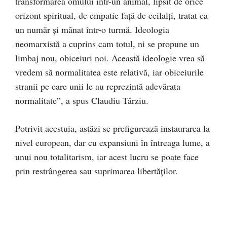
transformarea omului într-un animal, lipsit de orice
orizont spiritual, de empatie față de ceilalți, tratat ca
un număr și mânat într-o turmă. Ideologia
neomarxistă a cuprins cam totul, ni se propune un
limbaj nou, obiceiuri noi. Această ideologie vrea să
vredem să normalitatea este relativă, iar obiceiurile
stranii pe care unii le au reprezintă adevărata
normalitate”, a spus Claudiu Târziu.
Potrivit acestuia, astăzi se prefigurează instaurarea la
nivel european, dar cu expansiuni în întreaga lume, a
unui nou totalitarism, iar acest lucru se poate face
prin restrângerea sau suprimarea libertăților.