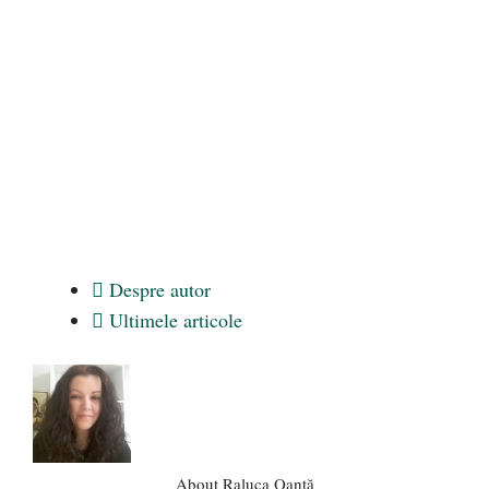
Despre autor
Ultimele articole
About Raluca Oanță