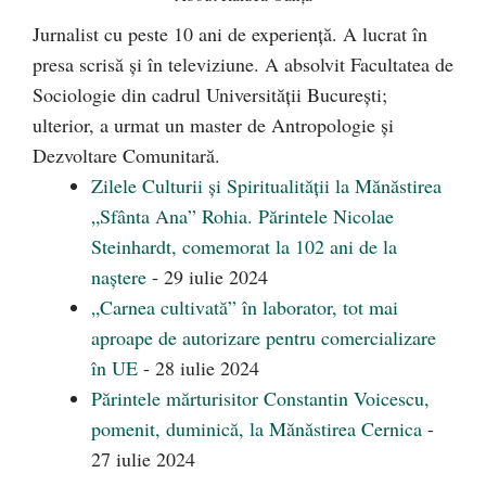
Jurnalist cu peste 10 ani de experiență. A lucrat în
presa scrisă și în televiziune. A absolvit Facultatea de
Sociologie din cadrul Universității București;
ulterior, a urmat un master de Antropologie și
Dezvoltare Comunitară.
Zilele Culturii și Spiritualității la Mănăstirea
„Sfânta Ana” Rohia. Părintele Nicolae
Steinhardt, comemorat la 102 ani de la
naștere
- 29 iulie 2024
„Carnea cultivată” în laborator, tot mai
aproape de autorizare pentru comercializare
în UE
- 28 iulie 2024
Părintele mărturisitor Constantin Voicescu,
pomenit, duminică, la Mănăstirea Cernica
-
27 iulie 2024