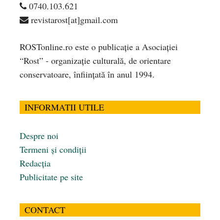
0740.103.621
revistarost[at]gmail.com
ROSTonline.ro este o publicaţie a Asociaţiei
“Rost” - organizaţie culturală, de orientare
conservatoare, înfiinţată în anul 1994.
INFORMATII UTILE
Despre noi
Termeni și condiții
Redacția
Publicitate pe site
CONTACT