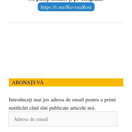
https://t.me/RevistaRost
ABONAȚI-VĂ
Introduceți mai jos adresa de email pentru a primi
notificări cînd sînt publicate articole noi.
Adresa
de
email