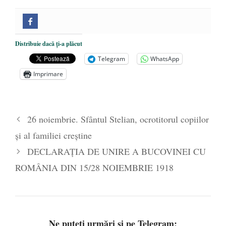
Distribuie dacă ți-a plăcut
Telegram
WhatsApp
Imprimare
26 noiembrie. Sfântul Stelian, ocrotitorul copiilor
și al familiei creștine
DECLARAȚIA DE UNIRE A BUCOVINEI CU
ROMÂNIA DIN 15/28 NOIEMBRIE 1918
Ne puteți urmări și pe Telegram: