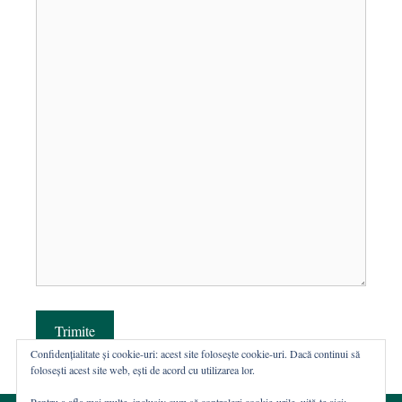
Trimite
Confidențialitate și cookie-uri: acest site folosește cookie-uri. Dacă continui să
folosești acest site web, ești de acord cu utilizarea lor.