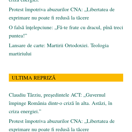
Protest împotriva abuzurilor CNA: „Libertatea de
exprimare nu poate fi redusă la tăcere
O falsă înțelepciune: „Fă-te frate cu dracul, pînă treci
puntea!”
Lansare de carte: Martirii Ortodoxiei. Teologia
martiriului
ULTIMA REPRIZĂ
Claudiu Târziu, președintele ACT: „Guvernul
împinge România dintr-o criză în alta. Astăzi, în
criza energiei.”
Protest împotriva abuzurilor CNA: „Libertatea de
exprimare nu poate fi redusă la tăcere