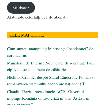
Mă abonez
Alătură-te celorlalți 371 de abonați.
CELE MAI CITITE
Cum sunteți manipulați în privința ”pandemiei” de
coronavirus
Ministerul de Interne: Noua carte de identitate fără
cip NU este document de călătorie
Nichifor Crainic, despre Statul Etnocratic Român şi
românizarea sistemului economic naţional (II)
Claudiu Târziu, președintele ACT: „Guvernul
împinge România dintr-o criză în alta. Astăzi, în
criza energiei.”