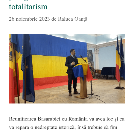
totalitarism
26 noiembrie 2023
de
Raluca Oanță
Reunificarea Basarabiei cu România va avea loc și ea
va repara o nedreptate istorică, însă trebuie să fim