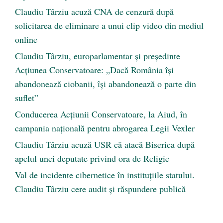
Claudiu Târziu acuză CNA de cenzură după
solicitarea de eliminare a unui clip video din mediul
online
Claudiu Târziu, europarlamentar și președinte
Acțiunea Conservatoare: „Dacă România își
abandonează ciobanii, își abandonează o parte din
suflet”
Conducerea Acțiunii Conservatoare, la Aiud, în
campania națională pentru abrogarea Legii Vexler
Claudiu Târziu acuză USR că atacă Biserica după
apelul unei deputate privind ora de Religie
Val de incidente cibernetice în instituțiile statului.
Claudiu Târziu cere audit și răspundere publică