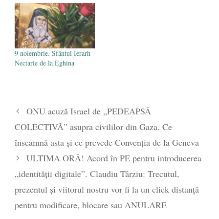
9 noiembrie. Sfântul Ierarh
Nectarie de la Eghina
ONU acuză Israel de „PEDEAPSĂ
COLECTIVĂ” asupra civililor din Gaza. Ce
înseamnă asta și ce prevede Convenția de la Geneva
ULTIMA ORĂ! Acord în PE pentru introducerea
„identității digitale”. Claudiu Târziu: Trecutul,
prezentul și viitorul nostru vor fi la un click distanță
pentru modificare, blocare sau ANULARE