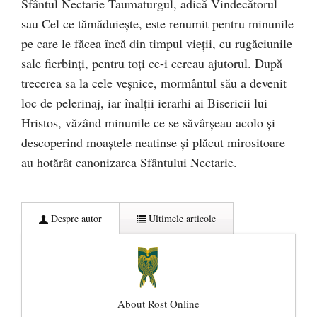
Sfântul Nectarie Taumaturgul, adică Vindecătorul
sau Cel ce tămăduieşte, este renumit pentru minunile
pe care le făcea încă din timpul vieţii, cu rugăciunile
sale fierbinţi, pentru toţi ce-i cereau ajutorul. După
trecerea sa la cele veşnice, mormântul său a devenit
loc de pelerinaj, iar înalţii ierarhi ai Bisericii lui
Hristos, văzând minunile ce se săvârşeau acolo şi
descoperind moaştele neatinse şi plăcut mirositoare
au hotărât canonizarea Sfântului Nectarie.
Despre autor
Ultimele articole
About Rost Online