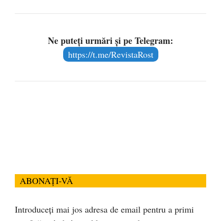
Ne puteți urmări și pe Telegram:
https://t.me/RevistaRost
ABONAȚI-VĂ
Introduceți mai jos adresa de email pentru a primi