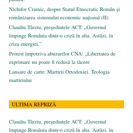
Nichifor Crainic, despre Statul Etnocratic Român şi
românizarea sistemului economic naţional (II)
Claudiu Târziu, președintele ACT: „Guvernul
împinge România dintr-o criză în alta. Astăzi, în
criza energiei.”
Protest împotriva abuzurilor CNA: „Libertatea de
exprimare nu poate fi redusă la tăcere
Lansare de carte: Martirii Ortodoxiei. Teologia
martiriului
ULTIMA REPRIZĂ
Claudiu Târziu, președintele ACT: „Guvernul
împinge România dintr-o criză în alta. Astăzi, în