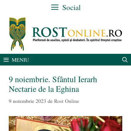
Sari
Social
la
conținut
MENIU
9 noiembrie. Sfântul Ierarh
Nectarie de la Eghina
9 noiembrie 2023
de
Rost Online