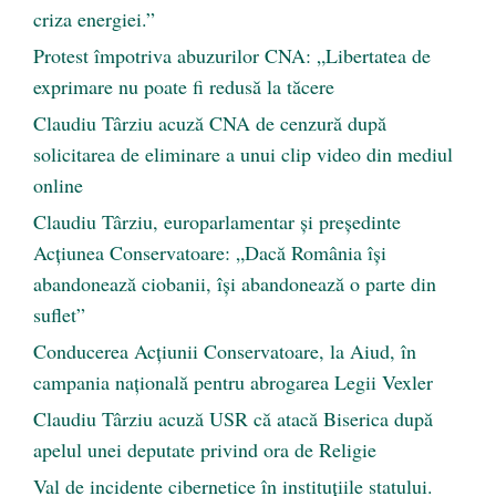
criza energiei.”
Protest împotriva abuzurilor CNA: „Libertatea de
exprimare nu poate fi redusă la tăcere
Claudiu Târziu acuză CNA de cenzură după
solicitarea de eliminare a unui clip video din mediul
online
Claudiu Târziu, europarlamentar și președinte
Acțiunea Conservatoare: „Dacă România își
abandonează ciobanii, își abandonează o parte din
suflet”
Conducerea Acțiunii Conservatoare, la Aiud, în
campania națională pentru abrogarea Legii Vexler
Claudiu Târziu acuză USR că atacă Biserica după
apelul unei deputate privind ora de Religie
Val de incidente cibernetice în instituțiile statului.