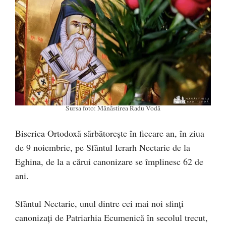
Sursa foto: Mănăstirea Radu Vodă
Biserica Ortodoxă sărbătorește în fiecare an, în ziua
de 9 noiembrie, pe Sfântul Ierarh Nectarie de la
Eghina, de la a cărui canonizare se împlinesc 62 de
ani.
Sfântul Nectarie, unul dintre cei mai noi sfinţi
canonizaţi de Patriarhia Ecumenică în secolul trecut,