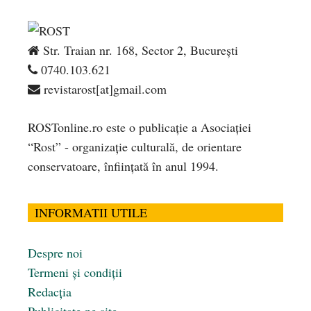
Str. Traian nr. 168, Sector 2, București
0740.103.621
revistarost[at]gmail.com
ROSTonline.ro este o publicaţie a Asociaţiei
“Rost” - organizaţie culturală, de orientare
conservatoare, înfiinţată în anul 1994.
INFORMATII UTILE
Despre noi
Termeni și condiții
Redacția
Publicitate pe site