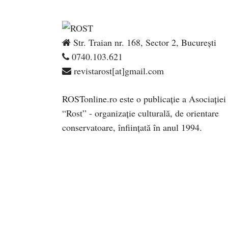
Str. Traian nr. 168, Sector 2, București
0740.103.621
revistarost[at]gmail.com
ROSTonline.ro este o publicaţie a Asociaţiei
“Rost” - organizaţie culturală, de orientare
conservatoare, înfiinţată în anul 1994.