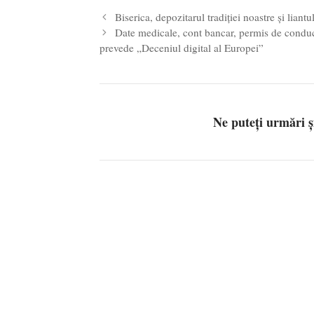
Biserica, depozitarul tradiției noastre și liant
Date medicale, cont bancar, permis de c
prevede „Deceniul digital al Europei”
Ne puteți urmări 