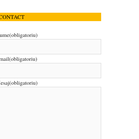
CONTACT
ume
(obligatoriu)
mail
(obligatoriu)
esaj
(obligatoriu)