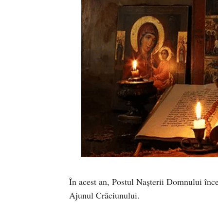
În acest an, Postul Nașterii Domnului înce
Ajunul Crăciunului.