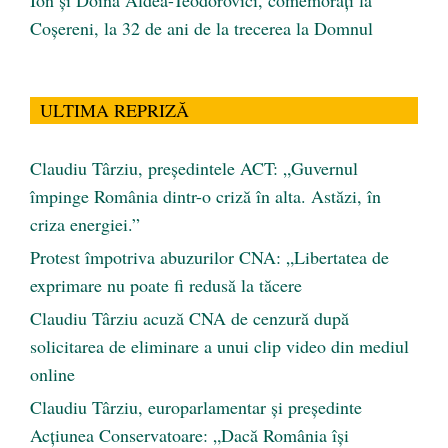
Coșereni, la 32 de ani de la trecerea la Domnul
ULTIMA REPRIZĂ
Claudiu Târziu, președintele ACT: „Guvernul
împinge România dintr-o criză în alta. Astăzi, în
criza energiei.”
Protest împotriva abuzurilor CNA: „Libertatea de
exprimare nu poate fi redusă la tăcere
Claudiu Târziu acuză CNA de cenzură după
solicitarea de eliminare a unui clip video din mediul
online
Claudiu Târziu, europarlamentar și președinte
Acțiunea Conservatoare: „Dacă România își