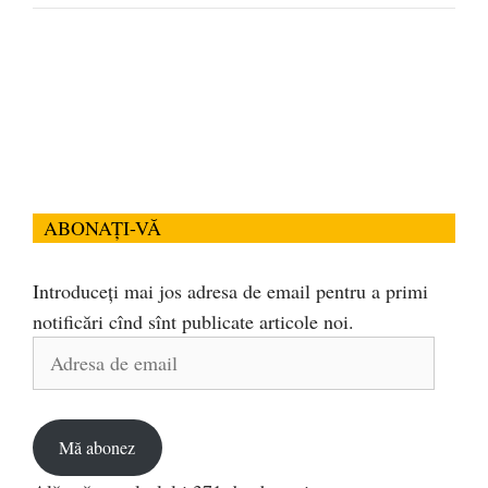
ABONAȚI-VĂ
Introduceți mai jos adresa de email pentru a primi
notificări cînd sînt publicate articole noi.
Adresa
de
email
Mă abonez