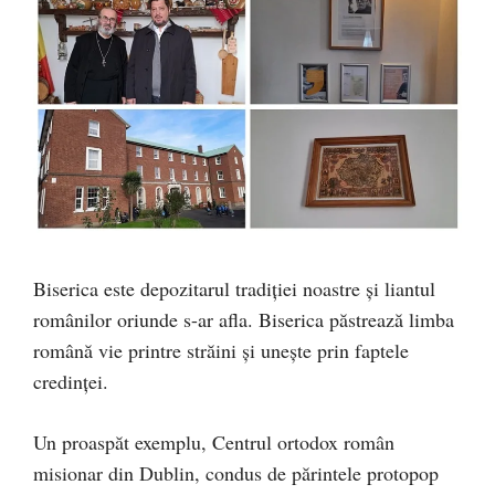
Biserica este depozitarul tradiției noastre și liantul
românilor oriunde s-ar afla. Biserica păstrează limba
română vie printre străini și unește prin faptele
credinței.
Un proaspăt exemplu, Centrul ortodox român
misionar din Dublin, condus de părintele protopop