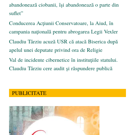
abandonează ciobanii, își abandonează o parte din
suflet”
Conducerea Acțiunii Conservatoare, la Aiud, în
campania națională pentru abrogarea Legii Vexler
Claudiu Târziu acuză USR că atacă Biserica după
apelul unei deputate privind ora de Religie
Val de incidente cibernetice în instituțiile statului.
Claudiu Târziu cere audit și răspundere publică
PUBLICITATE