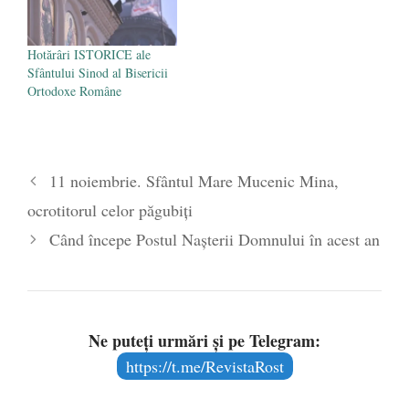
Hotărâri ISTORICE ale
Sfântului Sinod al Bisericii
Ortodoxe Române
11 noiembrie. Sfântul Mare Mucenic Mina,
ocrotitorul celor păgubiți
Când începe Postul Nașterii Domnului în acest an
Ne puteți urmări și pe Telegram:
https://t.me/RevistaRost