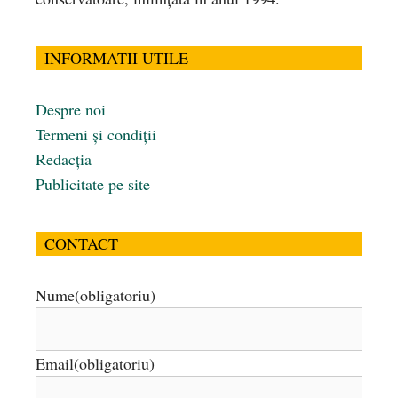
INFORMATII UTILE
Despre noi
Termeni și condiții
Redacția
Publicitate pe site
CONTACT
Nume
(obligatoriu)
Email
(obligatoriu)