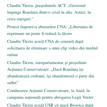
Claudiu Târziu, președintele ACT: „Guvernul
împinge România dintr-o criză în alta. Astăzi, în
criza energiei.”
Protest împotriva abuzurilor CNA: „Libertatea de
exprimare nu poate fi redusă la tăcere
Claudiu Târziu acuză CNA de cenzură după
solicitarea de eliminare a unui clip video din mediul
online
Claudiu Târziu, europarlamentar și președinte
Acțiunea Conservatoare: „Dacă România își
abandonează ciobanii, își abandonează o parte din
suflet”
Conducerea Acțiunii Conservatoare, la Aiud, în
campania națională pentru abrogarea Legii Vexler
Claudiu Târziu acuză USR că atacă Biserica după