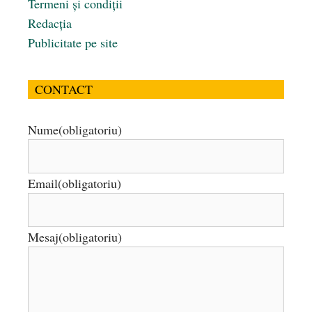
Termeni și condiții
Redacția
Publicitate pe site
CONTACT
Nume
(obligatoriu)
Email
(obligatoriu)
Mesaj
(obligatoriu)