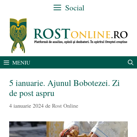
Sari
Social
la
conținut
MENIU
5 ianuarie. Ajunul Bobotezei. Zi
de post aspru
4 ianuarie 2024
de
Rost Online