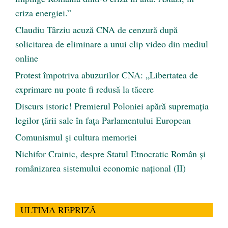
criza energiei.”
Claudiu Târziu acuză CNA de cenzură după
solicitarea de eliminare a unui clip video din mediul
online
Protest împotriva abuzurilor CNA: „Libertatea de
exprimare nu poate fi redusă la tăcere
Discurs istoric! Premierul Poloniei apără supremația
legilor țării sale în fața Parlamentului European
Comunismul şi cultura memoriei
Nichifor Crainic, despre Statul Etnocratic Român şi
românizarea sistemului economic naţional (II)
ULTIMA REPRIZĂ