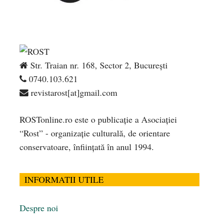
Str. Traian nr. 168, Sector 2, București
0740.103.621
revistarost[at]gmail.com
ROSTonline.ro este o publicaţie a Asociaţiei
“Rost” - organizaţie culturală, de orientare
conservatoare, înfiinţată în anul 1994.
INFORMATII UTILE
Despre noi