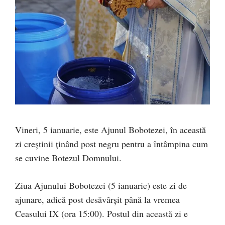
Vineri, 5 ianuarie, este Ajunul Bobotezei, în această
zi creștinii ținând post negru pentru a întâmpina cum
se cuvine Botezul Domnului.
Ziua Ajunului Bobotezei (5 ianuarie) este zi de
ajunare, adică post desăvârşit până la vremea
Ceasului IX (ora 15:00). Postul din această zi e