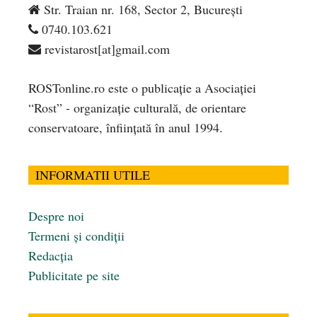
Str. Traian nr. 168, Sector 2, București
0740.103.621
revistarost[at]gmail.com
ROSTonline.ro este o publicaţie a Asociaţiei
“Rost” - organizaţie culturală, de orientare
conservatoare, înfiinţată în anul 1994.
INFORMATII UTILE
Despre noi
Termeni și condiții
Redacția
Publicitate pe site