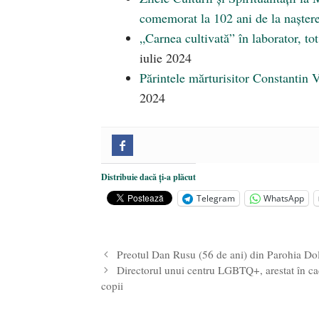
comemorat la 102 ani de la nașter
„Carnea cultivată” în laborator, t
iulie 2024
Părintele mărturisitor Constantin 
2024
Distribuie dacă ți-a plăcut
Telegram
WhatsApp
Preotul Dan Rusu (56 de ani) din Parohia Dol
Directorul unui centru LGBTQ+, arestat în cadr
copii