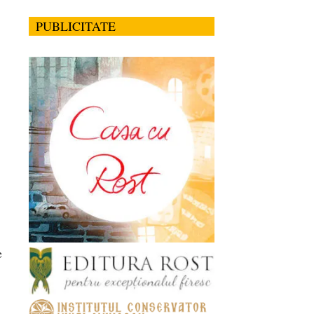
PUBLICITATE
e