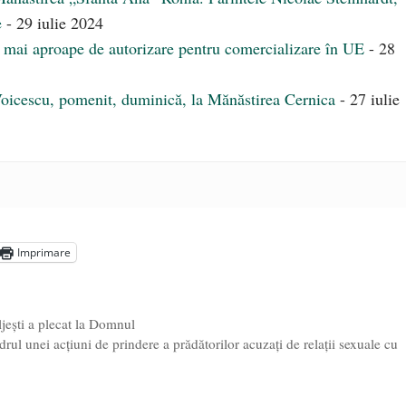
e
- 29 iulie 2024
ot mai aproape de autorizare pentru comercializare în UE
- 28
Voicescu, pomenit, duminică, la Mănăstirea Cernica
- 27 iulie
Imprimare
jești a plecat la Domnul
ul unei acțiuni de prindere a prădătorilor acuzați de relații sexuale cu