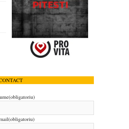
CONTACT
ume
(obligatoriu)
mail
(obligatoriu)