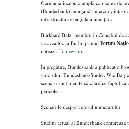
Germania începe o amplă campanie de pro
(Bundesbank) anunțând, miercuri, într-o co
infrastructura esențială a unei țări.
Burkhard Balz, membru în Consiliul de ad
Forum Națio
va avea loc la Berlin primul
notează
Hotnews.ro
.
În pregătire, Bundesbank a publicat o broș
viitorului. Bundesbank-Studie: Wie Barge
scenarii sunt menite să clarifice faptul că
pericole.
Scenariile despre viitorul numerarului
Studiul actual al Bundesbank conturează tr