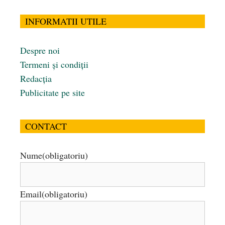
INFORMATII UTILE
Despre noi
Termeni și condiții
Redacția
Publicitate pe site
CONTACT
Nume
(obligatoriu)
Email
(obligatoriu)