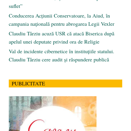
suflet”
Conducerea Acțiunii Conservatoare, la Aiud, în
campania națională pentru abrogarea Legii Vexler
Claudiu Târziu acuză USR că atacă Biserica după
apelul unei deputate privind ora de Religie
Val de incidente cibernetice în instituțiile statului.
Claudiu Târziu cere audit și răspundere publică
PUBLICITATE