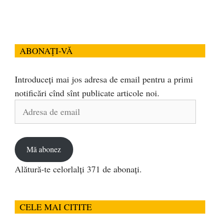
ABONAȚI-VĂ
Introduceți mai jos adresa de email pentru a primi
notificări cînd sînt publicate articole noi.
Adresa
de
email
Mă abonez
Alătură-te celorlalți 371 de abonați.
CELE MAI CITITE