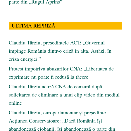
parte din „Rugul Aprins”
ULTIMA REPRIZĂ
Claudiu Târziu, președintele ACT: „Guvernul
împinge România dintr-o criză în alta. Astăzi, în
criza energiei.”
Protest împotriva abuzurilor CNA: „Libertatea de
exprimare nu poate fi redusă la tăcere
Claudiu Târziu acuză CNA de cenzură după
solicitarea de eliminare a unui clip video din mediul
online
Claudiu Târziu, europarlamentar și președinte
Acțiunea Conservatoare: „Dacă România își
abandonează ciobanii, își abandonează o parte din