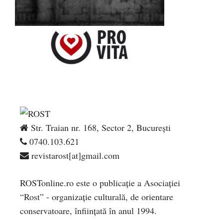
Str. Traian nr. 168, Sector 2, București
0740.103.621
revistarost[at]gmail.com
ROSTonline.ro este o publicaţie a Asociaţiei
“Rost” - organizaţie culturală, de orientare
conservatoare, înfiinţată în anul 1994.