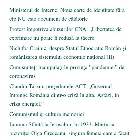
Ministerul de Interne: Noua carte de identitate fără
cip NU este document de călătorie
Protest împotriva abuzurilor CNA: „Libertatea de
exprimare nu poate fi redusă la tăcere
Nichifor Crainic, despre Statul Etnocratic Român şi
românizarea sistemului economic naţional (II)
Cum sunteți manipulați în privința ”pandemiei” de
coronavirus
Claudiu Târziu, președintele ACT: „Guvernul
împinge România dintr-o criză în alta. Astăzi, în
criza energiei.”
Comunismul şi cultura memoriei
Lumina Sfântă la Ierusalim, în 1933. Mărturia
pictoriței Olga Greceanu, singura femeia care a făcut