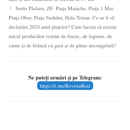
Sorin Pâslaru, ZF: Piaţa Matache, Piaţa 1 Mai,
Piaţa Obor, Piaţa Sudului, Hala Traian. Ce-ar fi să
declarăm 2024 anul pieţelor? Cum facem să reziste
micul producător român de fructe, de legume, de
carne şi de brânză cu gust şi de pâine necongelată?
Ne puteți urmări și pe Telegram:
https://t.me/RevistaRost