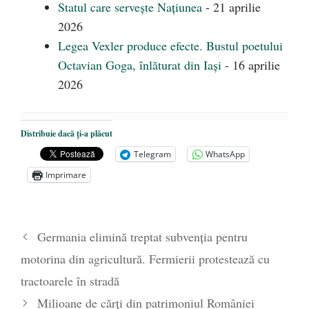
Statul care servește Națiunea
- 21 aprilie
2026
Legea Vexler produce efecte. Bustul poetului
Octavian Goga, înlăturat din Iași
- 16 aprilie
2026
Distribuie dacă ți-a plăcut
Telegram
WhatsApp
Imprimare
Germania elimină treptat subvenția pentru
motorina din agricultură. Fermierii protestează cu
tractoarele în stradă
Milioane de cărți din patrimoniul României