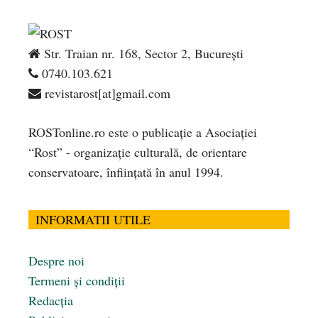
Str. Traian nr. 168, Sector 2, București
0740.103.621
revistarost[at]gmail.com
ROSTonline.ro este o publicaţie a Asociaţiei
“Rost” - organizaţie culturală, de orientare
conservatoare, înfiinţată în anul 1994.
INFORMATII UTILE
Despre noi
Termeni și condiții
Redacția