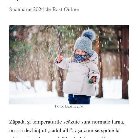
8 ianuarie 2024
de
Rost Online
Foto: Basilica.ro
Zăpada și temperaturile scăzute sunt normale iarna,
nu s-a dezlănțuit „iadul alb”, așa cum se spune la