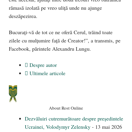
rămasă izolată pe vreo uliță unde nu ajunge
deszăpezirea.
Bucurați-vă de tot ce ne oferă Cerul, trăind toate
zilele cu mulțumire față de Creator!”, a transmis, pe
Facebook, părintele Alexandru Lungu.
Despre autor
Ultimele articole
About Rost Online
Dezvăluiri cutremurătoare despre președintele
Ucrainei, Volodymyr Zelensky
- 13 mai 2026