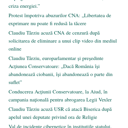
criza energiei.”
Protest împotriva abuzurilor CNA: „Libertatea de
exprimare nu poate fi redusă la tăcere
Claudiu Târziu acuză CNA de cenzură după
solicitarea de eliminare a unui clip video din mediul
online
Claudiu Târziu, europarlamentar și președinte
Acțiunea Conservatoare: „Dacă România își
abandonează ciobanii, își abandonează o parte din
suflet”
Conducerea Acțiunii Conservatoare, la Aiud, în
campania națională pentru abrogarea Legii Vexler
Claudiu Târziu acuză USR că atacă Biserica după
apelul unei deputate privind ora de Religie
Val de incidente cibernetice în instituțiile statului.