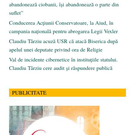
abandonează ciobanii, își abandonează o parte din
suflet”
Conducerea Acțiunii Conservatoare, la Aiud, în
campania națională pentru abrogarea Legii Vexler
Claudiu Târziu acuză USR că atacă Biserica după
apelul unei deputate privind ora de Religie
Val de incidente cibernetice în instituțiile statului.
Claudiu Târziu cere audit și răspundere publică
PUBLICITATE