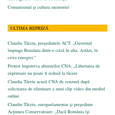
Comunismul şi cultura memoriei
ULTIMA REPRIZĂ
Claudiu Târziu, președintele ACT: „Guvernul
împinge România dintr-o criză în alta. Astăzi, în
criza energiei.”
Protest împotriva abuzurilor CNA: „Libertatea de
exprimare nu poate fi redusă la tăcere
Claudiu Târziu acuză CNA de cenzură după
solicitarea de eliminare a unui clip video din mediul
online
Claudiu Târziu, europarlamentar și președinte
Acțiunea Conservatoare: „Dacă România își