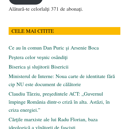
Alătură-te celorlalți 371 de abonați.
CELE MAI CITITE
Ce au în comun Dan Puric şi Arsenie Boca
Peştera celor veşnic osândiţi
Biserica și slujitorii Bisericii
Ministerul de Interne: Noua carte de identitate fără
cip NU este document de călătorie
Claudiu Târziu, președintele ACT: „Guvernul
împinge România dintr-o criză în alta. Astăzi, în
criza energiei.”
Cărţile marxiste ale lui Radu Florian, baza
ideologică a vînătorii de fascişti