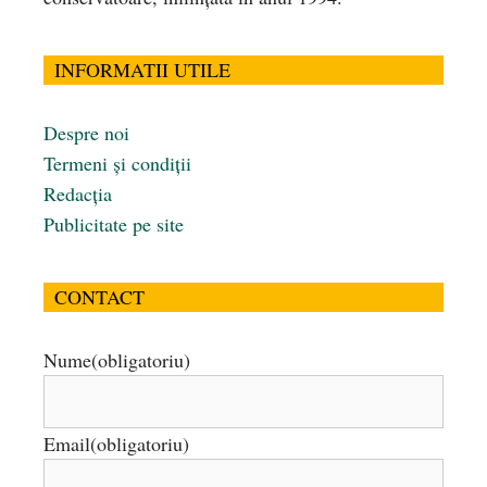
INFORMATII UTILE
Despre noi
Termeni și condiții
Redacția
Publicitate pe site
CONTACT
Nume
(obligatoriu)
Email
(obligatoriu)