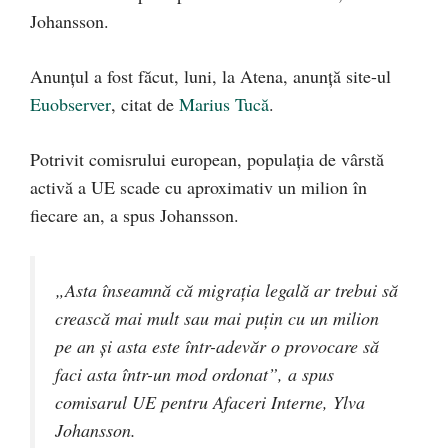
Johansson.
Anunțul a fost făcut, luni, la Atena, anunță site-ul
Euobserver
, citat de
Marius Tucă
.
Potrivit comisrului european, populația de vârstă
activă a UE scade cu aproximativ un milion în
fiecare an, a spus Johansson.
„Asta înseamnă că migrația legală ar trebui să
crească mai mult sau mai puțin cu un milion
pe an și asta este într-adevăr o provocare să
faci asta într-un mod ordonat”, a spus
comisarul UE pentru Afaceri Interne, Ylva
Johansson.