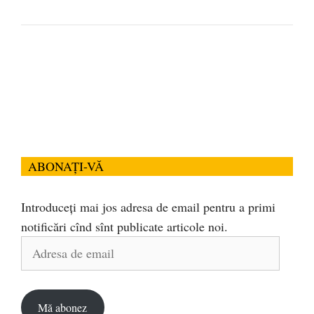
ABONAȚI-VĂ
Introduceți mai jos adresa de email pentru a primi
notificări cînd sînt publicate articole noi.
Adresa
de
email
Mă abonez