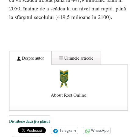
2050, înainte de a scădea la un nivel mai rapid. până
la sfârșitul secolului (419,5 milioane în 2100).
Despre autor
Ultimele articole
About Rost Online
Dezvăluiri cutremurătoare despre
Distribuie dacă ți-a plăcut
președintele Ucrainei, Volodymyr
Telegram
WhatsApp
Zelensky
- 13 mai 2026