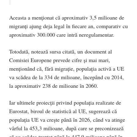
Aceasta a menționat că aproximativ 3,5 milioane de
migranți ajung deja legal în fiecare an, comparativ cu
aproximativ 300.000 care intră neregulamentar.
Totodată, notează sursa citată, un document al
Comisiei Europene prevede cifre și mai mari,
menționând că, fără migrație, populația activă a UE
va scădea de la 334 de milioane, începând cu 2014,
la aproximativ 238 de milioane în 2060.
Iar ultimele proiecții privind populația realizate de
Eurostat, biroul de statistică al UE, sugerează că
populația UE va crește până în 2026, când va atinge
vârful la 453,3 milioane, după care se preconizează
că va scădea treptat până la 447,9 milioane până în