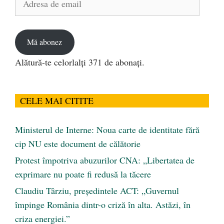
de
email
Mă abonez
Alătură-te celorlalți 371 de abonați.
CELE MAI CITITE
Ministerul de Interne: Noua carte de identitate fără
cip NU este document de călătorie
Protest împotriva abuzurilor CNA: „Libertatea de
exprimare nu poate fi redusă la tăcere
Claudiu Târziu, președintele ACT: „Guvernul
împinge România dintr-o criză în alta. Astăzi, în
criza energiei.”