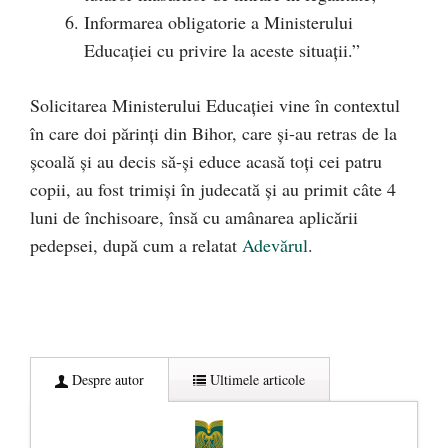
Informarea obligatorie a Ministerului
Educației cu privire la aceste situații.”
Solicitarea Ministerului Educației vine în contextul
în care doi părinți din Bihor, care și-au retras de la
școală și au decis să-şi educe acasă toţi cei patru
copii, au fost trimişi în judecată şi au primit câte 4
luni de închisoare, însă cu amânarea aplicării
pedepsei, după cum a relatat
Adevărul
.
Despre autor
Ultimele articole