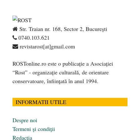
Str. Traian nr. 168, Sector 2, București
0740.103.621
revistarost[at]gmail.com
ROSTonline.ro este o publicaţie a Asociaţiei
“Rost” - organizaţie culturală, de orientare
conservatoare, înfiinţată în anul 1994.
INFORMATII UTILE
Despre noi
Termeni și condiții
Redacția