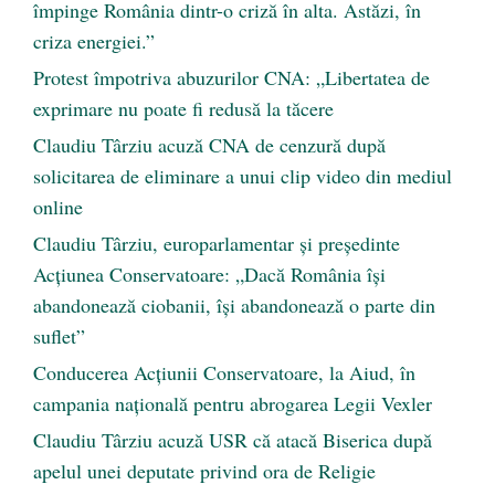
împinge România dintr-o criză în alta. Astăzi, în
criza energiei.”
Protest împotriva abuzurilor CNA: „Libertatea de
exprimare nu poate fi redusă la tăcere
Claudiu Târziu acuză CNA de cenzură după
solicitarea de eliminare a unui clip video din mediul
online
Claudiu Târziu, europarlamentar și președinte
Acțiunea Conservatoare: „Dacă România își
abandonează ciobanii, își abandonează o parte din
suflet”
Conducerea Acțiunii Conservatoare, la Aiud, în
campania națională pentru abrogarea Legii Vexler
Claudiu Târziu acuză USR că atacă Biserica după
apelul unei deputate privind ora de Religie