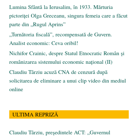
Lumina Sfântă la Ierusalim, în 1933. Mărturia
pictoriței Olga Greceanu, singura femeia care a făcut
parte din „Rugul Aprins”
„Turnătoria fiscală”, recompensată de Guvern.
Analist economic: Ceva oribil!
Nichifor Crainic, despre Statul Etnocratic Român şi
românizarea sistemului economic naţional (II)
Claudiu Târziu acuză CNA de cenzură după
solicitarea de eliminare a unui clip video din mediul
online
ULTIMA REPRIZĂ
Claudiu Târziu, președintele ACT: „Guvernul