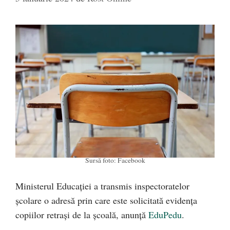
Sursă foto: Facebook
Ministerul Educației a transmis inspectoratelor
școlare o adresă prin care este solicitată evidența
copiilor retrași de la școală, anunță
EduPedu
.