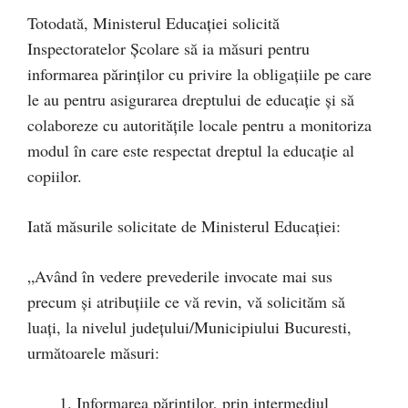
Totodată, Ministerul Educației solicită
Inspectoratelor Școlare să ia măsuri pentru
informarea părinţilor cu privire la obligaţiile pe care
le au pentru asigurarea dreptului de educaţie şi să
colaboreze cu autorităţile locale pentru a monitoriza
modul în care este respectat dreptul la educaţie al
copiilor.
Iată măsurile solicitate de Ministerul Educației:
„Având în vedere prevederile invocate mai sus
precum și atribuțiile ce vă revin, vă solicităm să
luați, la nivelul județului/Municipiului Bucuresti,
următoarele măsuri:
Informarea părinților, prin intermediul