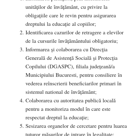
unităților de învățământ, cu privire la
obligațiile care le revin pentru asigurarea
dreptului la educație al copiilor;
Identificarea cazurilor de retragere a elevilor
de la cursurile învățământului obligatoriu;
Informarea și colaborarea cu Direcția
Generală de Asistență Socială și Protecția
Copilului (DGASPC), filiala județeană/a
Municipiului Bucuresti, pentru consiliere în
vederea reînscrierii beneficiarilor primari în
sistemul national de învățământ;
Colaborarea cu autoritatea publică locală
pentru a monitoriza modul în care este
respectat dreptul la educație;
Sesizarea organelor de cercetare pentru luarea
tuturor măsurilor de intrare în legalitate;