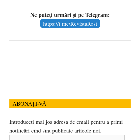
Ne puteți urmări și pe Telegram:
https://t.me/RevistaRost
ABONAȚI-VĂ
Introduceți mai jos adresa de email pentru a primi
notificări cînd sînt publicate articole noi.
Adresa